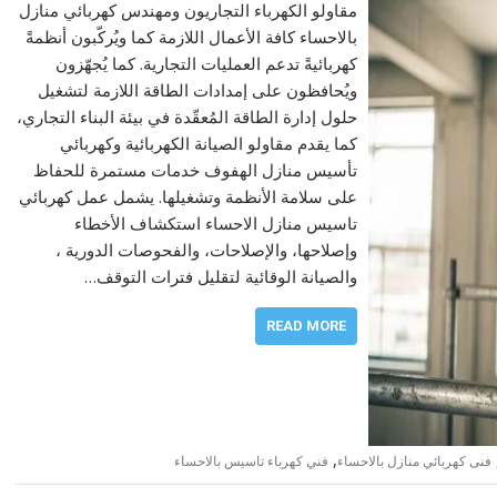
مقاولو الكهرباء التجاريون ومهندس كهربائي منازل
بالاحساء كافة الأعمال اللازمة كما ويُركّبون أنظمةً
كهربائيةً تدعم العمليات التجارية. كما يُجهّزون
ويُحافظون على إمدادات الطاقة اللازمة لتشغيل
حلول إدارة الطاقة المُعقّدة في بيئة البناء التجاري،
كما يقدم مقاولو الصيانة الكهربائية وكهربائي
تأسيس منازل الهفوف خدمات مستمرة للحفاظ
على سلامة الأنظمة وتشغيلها. يشمل عمل كهربائي
تاسيس منازل الاحساء استكشاف الأخطاء
وإصلاحها، والإصلاحات، والفحوصات الدورية ،
والصيانة الوقائية لتقليل فترات التوقف…
READ MORE
,
فنى كهربائي منازل بالاحساء
فني كهرباء تاسيس بالاحساء