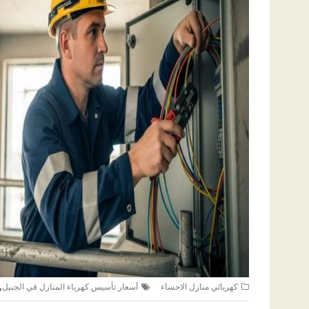
,
كهربائي منازل الاحساء
أسعار تأسيس كهرباء المنازل في الجبيل