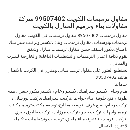
مقاول ترميمات الكويت 99507402 شركة
مقاولات بناء وترميم المنازل بالكويت
مقاول ترميمات 99507402 مقاول ترميمات في الكويت مقاول
ترميمات وتوسعات ،مقاول ترميمات وبناء ،تكسير وتركيب سيراميك
،اصباغ،ديكور اسقف جبس مقاول ترميمات منازل وشقق.
نقوم بكافة اعمال الترميمات والتشطيبات الداخلية والخارجية للبيوت
والمباني .
تستطبع العثور علي مقاول ترميم مباني ومنازل في الكويت بالاتصال
هاتف 99507402.
خدماتنا:
هدم وبناء ، تكسير سيراميك، تكسير رخام ، تكسير ديكور جبس ، هدم
طوفة ، فتح طوفة، بناء حواءط ،تركيب سيراميك،تركيب بورسلان،
تركيب رخام، صبغ غرف، توسعة مطابخ،توسعة مكاتب،ترميم مكاتب،
ترميم واجهات،تركيب حجر ،تركيب موزايك، تركيب طابوق جيري
،تركيب قرمبد ،بناءغرفة،بناء ملحق، ترميمات وتشطيبات متكاملة.
لا تتردد بالاتصال