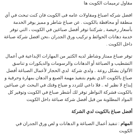
مقاول ترميمات الكويت ها
افضل شركه اصباغ ومقاولات عامه فى الكويت فان كنت تبحث في أي
منطقة أو محافظة بالكويت . عن صباغ شاطر و مميز يوفر الخدمة
بأسعار رخيصة , شركتنا توفر أفضل صباغين في الكويت ، التي توفر
خدمة دهانات الحوائط و تركيب ورق الجدران ،نحن افضل شركة صباغة
داخل الكويت .
توفر صباغ ممتاز وشاطر لديه الكثير من المهارات الإبداعية في أعمال
التشطيب و الصباغة أو الدهانات والرسومات والديكورات و تناسق
الألوان بشكل روعة .. ولدي شركة لدي الحجاز لأعمال الصباغة أفضل
صباغ بالكويت الذي يقوم بتنفيذ مهمة الصبع و الدهان بمهارة وحرفية و
إبداع لا نظير له .. فلا داعي للتردد و ضياع وقتك في البحث عن صباغين
بالكويت فشركة النواظر توفر لك أشطر صباغ في الكويت وتوفير كل
المواد المطلوبة من قبل أفضل شركة صباغة داخل الكويت
أفضل صباغ بالكويت لدي الشركة
المهام
: تنفيذ أعمال الصباغة و الدهانات و لص ورق الجدران في
الكويت