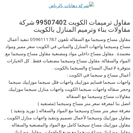
مقاول ترميمات الكويت 99507402 شركة
مقاولات بناء وترميم المنازل بالكويت
مقاول مساح وسيجما مع السقاله تلفون 0596111787 تنفيذ أعمال
مساح وسيجما واجهات المنازل والمباني في الكويت سعر مميز ومواد
معتمدة . مقاول مساح داخلي مواد ومصنعية مقاول مساح وسيجما مع
المواد والسقالة. مقاول مساح وسيجما مصنعيات فقط . كل الخيارات
متوفرة لاعمال المساح والسيجما بالكويت .
أعمال مساح و سيجما في الكويت :
واجهات سيجما قسايم موزاييك واجهات فلل سيجما موزاييك سيجما
وحجر سقاله واجهات سيجما الكويت واجهات منازل سيجما موزاييك.
مقاولات مساح وسيجما مع السقاله
اتصل بنا لمعرفة سعر متر مساح وسيجما (مصنعيه )
معرفة سعر متر مساح وسيجما مع المواد والسقاله ( توريد وتنفيذ )
مقاول موزاييك وسيجما لأعمال تصميم وتنفيذ واجهات منازل الكويت ,
مقاول موزاييك مساح سيجما كامل مع المواد والمصنعية والسقاله .
مقاول موزاييك مساح سيجما مع صبغ الواجهات , مقاول موزاييك