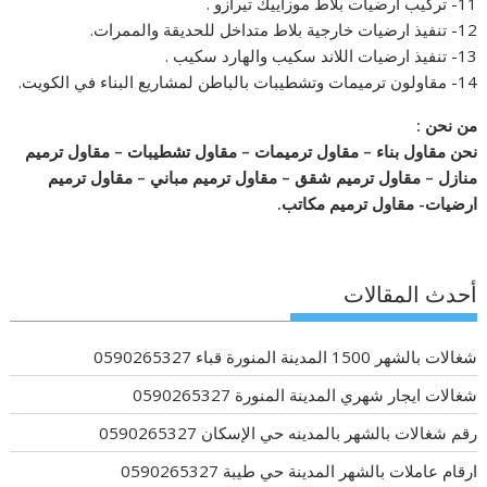
11- تركيب ارضيات بلاط موزاييك تيرازو .
12- تنفيذ ارضيات خارجية بلاط متداخل للحديقة والممرات.
13- تنفيذ ارضيات اللاند سكيب والهارد سكيب .
14- مقاولون ترميمات وتشطيبات بالباطن لمشاريع البناء في الكويت.
من نحن :
نحن مقاول بناء – مقاول ترميمات – مقاول تشطيبات – مقاول ترميم
منازل – مقاول ترميم شقق – مقاول ترميم مباني – مقاول ترميم
ارضيات- مقاول ترميم مكاتب.
أحدث المقالات
شغالات بالشهر 1500 المدينة المنورة قباء 0590265327
شغالات ايجار شهري المدينة المنورة 0590265327
رقم شغالات بالشهر بالمدينه حي الإسكان 0590265327
ارقام عاملات بالشهر المدينة حي طيبة 0590265327