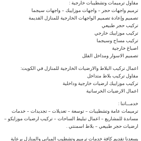
مقاول ترميمات وتشطيبات خارجية :
ترميم واجهات حجر – واجهات موزاييك – واجهات سيجما
تصميم وإعادة تصميم الواجهات الخارجية للمنازل القديمة
تركيب حجر طبيعي
تركيب موزاييك خارجي
تركيب مساح وسيجما
اصباغ خارجية
تصميم الاسوار ومداخل الفلل
اعمال تركيب البلاط والارضيات الخارجية للمنازل في الكويت:
مقاول تركيب بلاط متداخل
تركيب موزاييك ارضيات خارجية وداخلية
اعمال الارضيات الخرسانية
خدمـــاتنا :
ترميمات عامة وتشطيبات – توسعة – تعديلات – تجديدات – خدمات
مساندة للمشاريع – اعمال تبليط الساحات – تركيب ارضيات موزايكو –
ارضيات حجر طبيعي – بلاط اسمنتي .
يسعدنا تقديم كافة خدمات ترميم وتشطيب المباني والمنازل برعاية