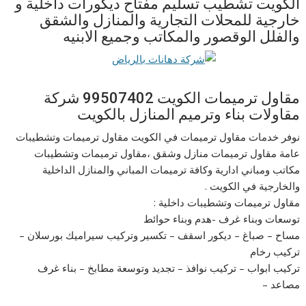
الكويت تشطيب تسليم مفتاح ديكورات داخلية و
خارجية للمحلات التجارية والمنازل والشقق
والفلل الوقصور والمكاتب وجميع الابنيه
مقاول ترميمات الكويت 99507402 شركة
مقاولات بناء وترميم المنازل بالكويت
نوفر خدمات مقاول ترميمات في الكويت مقاول ترميمات وتشطيبات
عامة مقاول ترميمات منازل وشقق ،مقاول ترميمات وتشطيبات
مكاتب ومباني ادارية وكافة ترميمات المباني والمنازل الداخلية
والخارجية في الكويت .
مقاول ترميمات وتشطيبات داخلية :
توسعات وبناء غرف -هدم وبناء حوائط
مساح – صباغ – ديكور اسقف – تكسير وتركيب سيراميك بورسلان –
تركيب رخام
تركيب ابواب – تركيب نوافذ – تجديد وتوسعة مطابخ – بناء غرف
مصاعد –