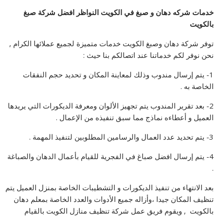
خدمات شركه دهان و صبغ في الكويت النواظر افضل شركة صبغ
بالكويت
توفر شركة دهان وصبغ الكويت خدمات متميزة لجميع عملائها الكرام ,
نحن نوفر لكم خدماتنا عند اتصالكم بنا حيث :
1- يتم إرسال مندوب وذلك لمعاينة المكان و تحديد حجم النفقات
الخاصة به .
2- بعد تقرير المندوب يتم تجهيز الألوان ومعرفة الديكورات التي يريدها
العميل و أعطاءه نماذج مما سبق تنفيذه من الإعمال .
3- يتم تحديد عدد العمال والرسامين المطلوبين لتنفيذ المهمة .
4- يتم إرسال افضل صباغ في الفجرية للقيام بأعمال الدهان والصباغة
.
بعد الانتهاء من تنفيذ الديكورات و التشطيبات الخاصة بمنزل العميل يتم
تنظيف المكان جيدا ،وأزاله جميع الأدوات والعدد الخاصة بمعلم دهان
بالكويت , ويقوم فريق عمل شركة تنظيف منازل الكويت بالقيام