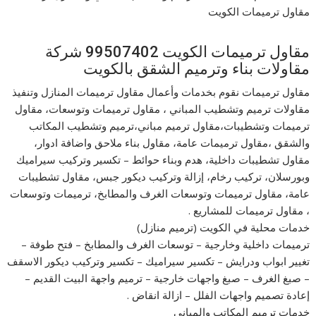
مقاول ترميمات الكويت
مقاول ترميمات الكويت 99507402 شركة
مقاولات بناء وترميم الشقق بالكويت
مقاول ترميمات نقوم بخدمات وأعمال مقاول ترميمات المنازل وتنفيذ
مقاولات ترميم وتشطيب المباني ، مقاول ترميمات وتوسعات، مقاول
ترميمات وتشطيبات،مقاول ترميم مباني،ترميم وتشطيب المكاتب
والشقق ،مقاول ترميمات عامة، مقاول بناء ملاحق واضافة ادوار،
مقاول تشطيبات داخلية، هدم وبناء حوائط – تكسير وتركيب سيراميك
وبورسلان، تركيب رخام، إزالة وتركيب ديكور جبس، مقاول تشطيبات
عامة، مقاول ترميمات وتوسعات الغرف والمطابخ، ترميمات وتوسعات
، مقاول ترميمات للمشاريع .
خدمات محلية في الكويت (ترميم منازل)
ترميمات داخلية وخارجية – توسعات الغرف والمطابخ – فتح طوفة –
تغيير ابواب ودرايش – تكسير سيراميك – تكسير وتركيب ديكور الاسقف
– صبغ الغرف – صبغ واجهات خارجية – ترميم واجهة البيت القديم –
إعادة تصميم واجهات الفلل – ازالة انقاض .
خدمات ترميم المكاتب والمباني