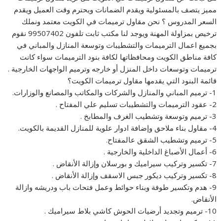
مميز يتصف بالمسئولية ويقدم الضمانات ويحترم وقت العميل ويقدم
السعر المدروس ؟ نحن مقاول ترميمات في الكويت معتمد ونملك
ترخيص بمزاولة المهنة ويوجد لنا مكتب ثابت تلفون 99507402 نقوم
بجميع اعمال الترميمات والتشطيبات وتوسعة المنازل والمباني في
كافة مناطق الكويت ومحافظاتها لكافة بنود الترميمات سواء كانت
ترميمات وتوسعات داخل المنزل أو خارجه وترميم الواجهات الخارجية .
قائمة البنود التي يقدمها مقاول ترميمات الكويت؟
1- ترميم المباني والمنازل والشركات والمكاتب والمصانع والوزارات.
2- عقود الترميمات والتشطيبات تسليم علي المفتاح .
3- ترميم وتوسعة وتشطيب الغرف والمطابخ .
4- مقاول بناء ملاحق وإضافة ادوار علوية للمنازل القديمة بالكويت.
5- ترميم وتشطيب الشقق عالمفتاح.
6- أعمال الأصباغ الداخلية والخارجية .
7- تكسير وتركيب سيراميك و بورسلان وإزالة الأنقاض .
8- تكسير وتركيب ديكور جبس الاسقف وإزالة الأنقاض .
9- هدم وتكسير طوفة وبناء حوائط وعمل فتحات باب ودريشه وازالة
الأنقاض.
10- ترميم وتجديد أرضيات الحوش كاشي بلاط سيراميك .