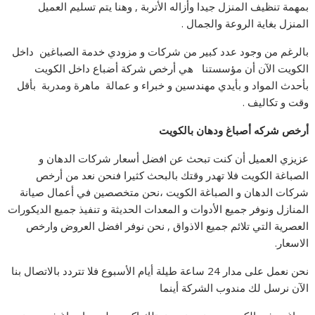
بمهمة تنظيف المنزل جيدا وأزاله الأتربة , وهنا يتم تسليم العميل
المنزل بغاية الروعة والجمال .
بالرغم من وجود عدد كبير من شركات و مزودي خدمة الصباغين داخل
الكويت الآن أن مؤسستنا هي أرخص شركة أضباع داخل الكويت
بأحدث المواد و بأيدي مهندسين و خبراء و عمالة ماهرة ومدربة بأقل
وقت و تكاليف .
أرخص شركه أصباغ ودهان بالكويت
عزيزي العميل أن كنت تبحث عن افضل أسعار شركات الدهان و
الصباغة الكويت فلا تهدر وقتك بالبحث كثيرا فنحن نعد من أرخص
شركات الدهان و الصباغة الكويت ،نحن متخصصين في أعمال صيانة
المنازل ونوفر جميع الأدوات و المعدات الحديثة و تنفيذ جميع الديكورات
العصرية التي تلائم جميع الاذواق , نحن نوفر افضل العروض وارخص
الاسعار.
نحن نعمل على مدار 24 ساعة طيلة أيام الأسبوع فلا تتردد بالاتصال بنا
الآن نرسل لك مندوب الشركة أينما