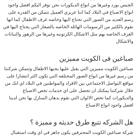
الجبس بورد وغيرها من انواع الديكورات نحن نوفر اليكم افضل واجود
انواع الاصباغ في البلاد كما اننا عزيزي العميل نتمكن من القدره على
رسم العديد من الصور التي تحتاج اليها وخاصه غرف الاطفال كما انها
نقوم بالكثير من الرسومات الهائله الخاصه بالصغار التي يحتاج اليها في
الغرف الخاصه بهم مثل الاشكال الكرتونيه وغيرها من الزهور والنباتات
والاشكال
صباغين فى الكويت مميزين
صباغين الكويت مميزين التي يقبل عليها يحبها الاطفال وتتمكن شركتنا
من رسم غيرها من انواع الصور المختلفه التي تكون اكثر انتشارا على
مواقع التواصل الاجتماعي بين الافراد والمواطنين في البلاد اي انك من
خلال شركتنا يمكنك ان تحصل على اي خدمات تخص الاصباغ
والديكورات كما تخص الالوان التي نقوم بدهان المنازل بها نحن لدينا
افضل واجود انواع الاصباغ
هل الشركه تتبع طرق حديثه و مميزة ؟
شركة صباغين الكويت المحترفين يكون جاهز في اي وقت استقبال