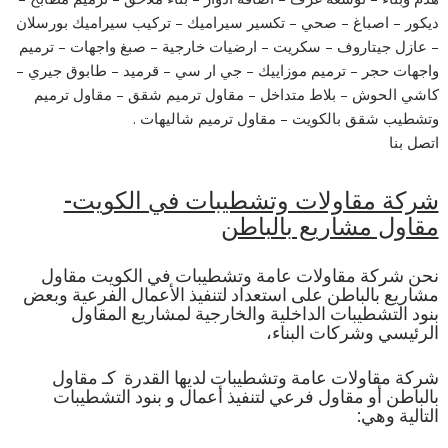
ديكور – اصباغ – صحي – تكسير سيراميك – تركيب سيراميك بورسلان
– عازل جيتاروف – سكريت – ارضيات خارجية – صبغ واجهات – ترميم
واجهات حجر – ترميم موزاييك – جي ار سي – قرميد – طابوق جيري –
كاشي الحوش – بلاط متداخل – مقاول ترميم شقق – مقاول ترميم
وتشطيب شقق بالكويت – مقاول ترميم شاليهات .
اتصل بنا
شركة مقاولات وتشطيبات في الكويت-
مقاول مشاريع بالباطن
نحن شركة مقاولات عامة وتشطيبات في الكويت مقاول
مشاريع بالباطن على استعداد لتنفيذ الأعمال الفرعية وبعض
بنود التشطيبات الداخلية والخارجية لمشاريع المقاول
الرئيسي وشركات البناء،
شركة مقاولات عامة وتشطيبات لديها القدرة كـ مقاول
بالباطن أو مقاول فرعي لتنفيذ أعمال و بنود التشطيبات
التالية وهي: