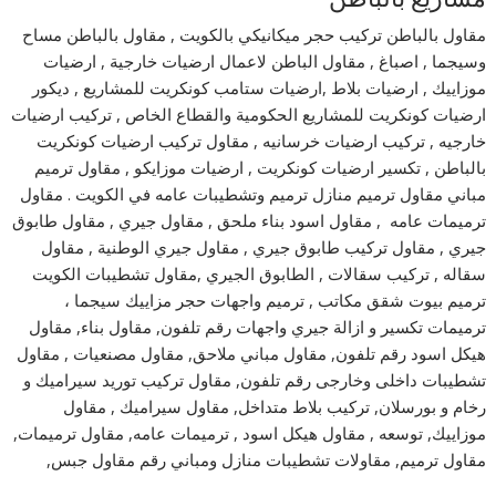
مقاول بالباطن تركيب حجر ميكانيكي بالكويت , مقاول بالباطن مساح
وسيجما , اصباغ , مقاول الباطن لاعمال ارضيات خارجية , ارضيات
موزاييك , ارضيات بلاط ,ارضيات ستامب كونكريت للمشاريع , ديكور
ارضيات كونكريت للمشاريع الحكومية والقطاع الخاص , تركيب ارضيات
خارجيه , تركيب ارضيات خرسانيه , مقاول تركيب ارضيات كونكريت
بالباطن , تكسير ارضيات كونكريت , ارضيات موزايكو , مقاول ترميم
مباني مقاول ترميم منازل ترميم وتشطيبات عامه في الكويت . مقاول
ترميمات عامه , مقاول اسود بناء ملحق , مقاول جيري , مقاول طابوق
جيري , مقاول تركيب طابوق جيري , مقاول جيري الوطنية , مقاول
سقاله , تركيب سقالات , الطابوق الجيري ,مقاول تشطيبات الكويت
ترميم بيوت شقق مكاتب , ترميم واجهات حجر مزاييك سيجما ،
ترميمات تكسير و ازالة جيري واجهات رقم تلفون, مقاول بناء, مقاول
هيكل اسود رقم تلفون, مقاول مباني ملاحق, مقاول مصنعيات , مقاول
تشطيبات داخلى وخارجى رقم تلفون, مقاول تركيب توريد سيراميك و
رخام و بورسلان, تركيب بلاط متداخل, مقاول سيراميك , مقاول
موزاييك, توسعه , مقاول هيكل اسود , ترميمات عامه, مقاول ترميمات,
مقاول ترميم, مقاولات تشطيبات منازل ومباني رقم مقاول جبس,