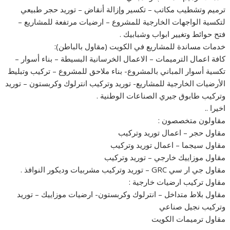
ترميم وتشطيب مكاتب – تكسير وإزالة أنقاض – توريد حجر طبيعي
لتكسية الواجهات الخارجية للمشروع – ارضيات مرتفعة للمشاريع –
فتح حوائط وتغيير ابواب وشبابيك .
خدمات مساندة للمشاريع في الكويت (مقاول بالباطن):
كافة اعمال الترميمات – الاعمال الخرسانية البسيطة – بناء أسوار –
تكسية أسوار المباني بالمشروع- بناء ملاحق للمشروع – تركيب وتبليط
الأرضيات الخارجية للمشاريع- توريد وتركيب انترلوك وكربستون – توريد
وتركيب طابوق جيري الصناعات الوطنية .
اخيرا ..
مقاولون متخصصون :
مقاول حجر – اعمال توريد وتركيب
مقاول سيجما – اعمال توريد وتركيب
مقاول موزاييك خارجي – توريد وتركيب
مقاول جي ار سي GRC – توريد وتركيب مشربيات وديكور النوافذ .
مقاول تركيب ارضيات خارجية :
مقاول بلاط متداخل – انترلوك وكربستون- ارضيات موزاييك – توريد
وتركيب نجيل صناعي
مقاول ترميمات الكويت