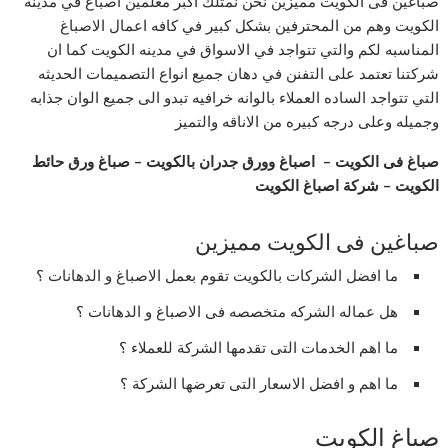
صباغين فى الكويت مميزين نحن نمتلك اكبر معلمين اصباغ في مدينه
الكويت وهم من المحترفين بشكل كبير في كافه اعمال الاصباغ
المناسبه لكم والتي تتواجد في الاسواق في مدينه الكويت كما ان
شركتنا تعتمد على التفنن في دهان جميع انواع التصميمات الحديثه
التي تتواجد الساده العملاء بالوانه خرافيه تبدو الى جميع الوان جذابه
وجميله وعلى درجه كبيره من الاناقه والتميز
صباغ فى الكويت
–
اصباغ وورق جدران بالكويت
–
صباغ ورق حائط
الكويت
–
شركة اصباغ الكويت
صباغين فى الكويت مميزين
ما افضل الشركات بالكويت تقوم بعمل الاصباغ و الدهانات ؟
هل عماله الشركه متخصصه فى الاصباغ و الدهانات ؟
ما اهم الخدمات التى تقدمها الشركة للعملاء ؟
ما اهم و افضل الاسعار التى تعرضها الشركة ؟
صباغ الكويت