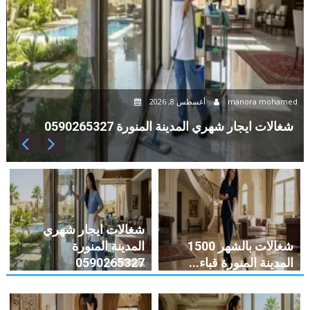
manora mohamed
أغسطس 8, 2026
d
شغالات ايجار شهري المدينة المنورة 0590265327
شغالات ايجار شهري
شغالات بالشهر 1500
المدينة المنورة
المدينة المنورة قباء...
0590265327