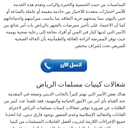
المناسبات من حيث الجنسية والخبرة والراتب وتقدم هذه الخدمة
للأسر اختيارات متعددة للاختيار بين خادمة مقيمة أو عاملة بالساعة أو
حتى باليوم، مما يمنحهم حرية التعاقد بما يناسب ميزانيتهم واحتياجاتهم
كما أن الاعتماد على تأجير ممرضات بالشهر بالرياض بات أمر شائع بين
الأسر التي لديها كبار في السن أو أفراد بحاجة إلى رعاية صحية يومية،
حيث توفر الممرضة الراحة للعائلة والطمأنينة بأن الحالة الصحية
للمريض تحت إشراف مختص.
شغالات كينيات مسلمات الرياض
هناك بعض الأسر التي تهتم كثيراً بالجانب الديني وتضعه في المقدمة
عند القيام بأي أمر من الأمور الحياتية والمهنية، فقد تلقينا عدد كبير من
الطلبات عن ضرورة توفير شغالات كينيات مسلمات الرياض لاحترام
العادات والتقاليد الإسلامية وعدم الشعور بوجود فارق ديني، لذا اتخذنا
جميع الإجراءات اللازمة لتدريب أفضل العاملات المسلمات من كينيا