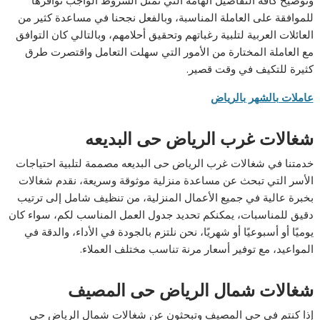
وتوضيح كافة التفاصيل الهامة التي تمثل الشروط الواجب توافرها
للموافقة على العاملة المناسبة، وبالفعل نجحنا في مساعدة كثير من
العائلات العربية لتلبية رغباتهم وتحقيق أحلامهم، وبالتالي كان التوافق
مع العاملة المختارة من الأمور التي سهلت التعامل واقتصرت طرق
كثيرة للتكيف في وقت قصير.
عاملات بالشهر بالرياض
شغالات غرب الرياض حى البديعه
خدمتنا في شغالات غرب الرياض حى البديعه مصممة لتلبية احتياجات
الأسر التي تبحث عن مساعدة منزلية موثوقة وسريعة، نقدم شغالات
بخبرة عالية في جميع الأعمال المنزلية، من تنظيف شامل إلى ترتيب
دقيق للمناسبات، يمكنكم تحديد جدول العمل المناسب لكم، سواء كان
يوميًا أو أسبوعيًا أو شهريًا، نحن نلتزم بالجودة في الأداء، والدقة في
المواعيد، مع توفير أسعار مرنة تناسب مختلف العملاء.
شغالات شمال الرياض حى المصيف
إذا كنتم في حي المصيف وتبحثون عن شغالات شمال الرياض حى