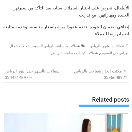
الأطفال، نحرص على اختيار العاملات بعناية بعد التأكد من سيرتهن
الجيدة ومهاراتهن، مع تدريب
إضافي لضمان الجودة، نقدم عقودًا مرنة بأسعار مناسبة، وخدمة متابعة
لضمان رضا العملاء.
,
شغالات بالشهر بالرياض
شغالات بالساعه بالرياض النسيم
شغالات شمال
,
الرياض حى المصيف
شغالات كينيات مسلمات الرياض
تصفّح
مكتب إيجار شغالات بالرياض
شغالات بالشهر حى النور الرياض
المقالات
0544214897
0596648921
Related posts