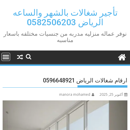
Ski
t
تأجير شغالات بالشهر والساعه
conten
الرياض 0582506203
نوفر عماله منزليه مدربه من جنسيات مختلفه باسعار
مناسبه
ارقام شغالات الرياض 0596648921
أكتوبر 25, 2025
manora mohamed