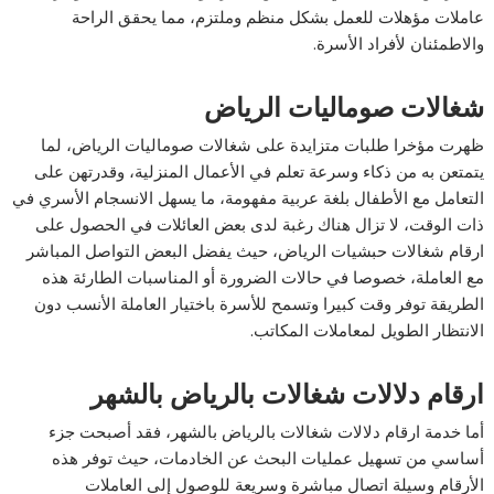
عاملات مؤهلات للعمل بشكل منظم وملتزم، مما يحقق الراحة
والاطمئنان لأفراد الأسرة.
شغالات صوماليات الرياض
ظهرت مؤخرا طلبات متزايدة على شغالات صوماليات الرياض، لما
يتمتعن به من ذكاء وسرعة تعلم في الأعمال المنزلية، وقدرتهن على
التعامل مع الأطفال بلغة عربية مفهومة، ما يسهل الانسجام الأسري في
ذات الوقت، لا تزال هناك رغبة لدى بعض العائلات في الحصول على
ارقام شغالات حبشيات الرياض، حيث يفضل البعض التواصل المباشر
مع العاملة، خصوصا في حالات الضرورة أو المناسبات الطارئة هذه
الطريقة توفر وقت كبيرا وتسمح للأسرة باختيار العاملة الأنسب دون
الانتظار الطويل لمعاملات المكاتب.
ارقام دلالات شغالات بالرياض بالشهر
أما خدمة ارقام دلالات شغالات بالرياض بالشهر، فقد أصبحت جزء
أساسي من تسهيل عمليات البحث عن الخادمات، حيث توفر هذه
الأرقام وسيلة اتصال مباشرة وسريعة للوصول إلى العاملات