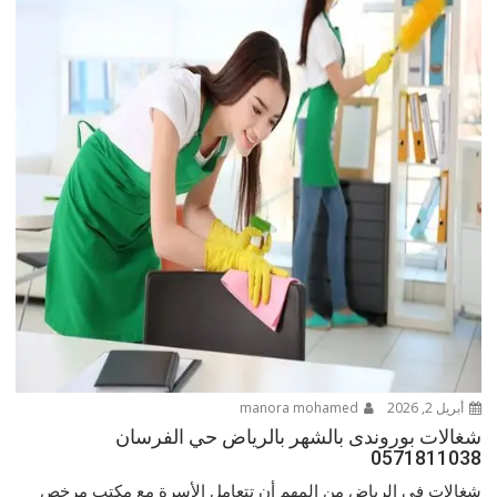
أبريل 2, 2026
manora mohamed
شغالات بوروندى بالشهر بالرياض حي الفرسان
0571811038
شغالات في الرياض من المهم أن تتعامل الأسرة مع مكتب مرخص