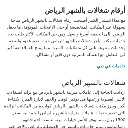
أرقام شغالات بالشهر الرياض
مع هذا الانتشار الكبير أصبحت أرقام شغالات بالشهر الرياض متاحة
بسهولة عبر المكاتب المتخصصة أو حتى الإعلانات الموثوقة، ما يجعل
الوصول إلى الخدمة أسرع وأسهل ومن بين المكاتب الأكثر طلب نجد
خدمات مكتب يأجر شغالات بالشهر الرياض حيث يقدم عقود واضحة
وخدمات متنوعة تلبي كل متطلبات الأسرة، مما يمنح العملاء ثقة أكبر
في التعامل مع العمالة المنزلية دون قلق أو مشاكل.
خادمات في دبي
شغالات بالشهر الرياض
ازدادت الحاجة إلى عاملات منزلية بالشهر بالرياض مع تزايد انشغالات
الأسر العصرية ورغبتها في توفير الوقت والجهد لإدارة المنزل بكفاءة
أكبر، ويبرز مكتب شغالات بالشهر بالرياض كواحدة من المكاتب الرائدة
التي تقدم خدمات عاملات منزلية بالشهر بالرياض الحمدانية بسعر
1500 ريال، مما يوفر للأسر خيارات مرنة تناسب احتياجاتهم
وإمكانياتهم، تتميز خادمات بالشهر حى الفيصلية بالرياض بالاحترافية