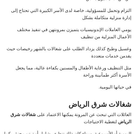
التزام وتحمل للمسؤولية، خاصة لدى الأسر الكبيرة التي تحتاج إلى
إدارة منزلية متكاملة بشكل
يومي العاملات الإندونيسيات يتميزن بمرونتهن في تنفيذ مختلف
الأعمال المنزلية من تنظيف
وغسيل وطبخ كذلك يزداد الطلب على شغالات بالشهر رخيصات حيث
يقدمن خدمات متعددة
مثل التنظيف ورعاية الأطفال والمسنين بكفاءة عالية، مما يجعل
الأسرة أكثر طمأنينة وراحة
في حياتها اليومية.
شغالات شرق الرياض
العائلات التي تبحث عن المرونة يمكنها الاعتماد على
شغالات شرق
الرياض
لتغطية الاحتياجات
اليومية أو الأسبوعية، سواء كان ذلك تنظيف شامل أو ترتيب جزئي كما