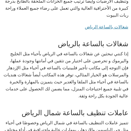
وتنظيف الأرضيات وأيضاً ترتيب جميع الخزانات الملحقة بالطابخ بدرجة
كبيرة من الأحترافية العالية والتي تعمل على رضاء جميع العملاء وراحة
ربات البيوت
شغالات بالساعة الرياض
شغالات بالساعة بالرياض
إذا كنتي تبحثين عن شغالات بالساعه في الرياض بأحياء مثل الخليج
واليرموك و تحرصين على اختيار من تثقين في أمانتها وجودة عملها،
فإن التوجه إلى مكاتب تأجير فلبينيات بالساعه في أحياء مثل الإزدهار
والمرسلات هو الخيار المثالي، توفر هذه المكاتب أيضاً شغالات هنديات
بالساعة في أحياء مثل الملقا والغدير حيث يتميزن بالمهارة والخبرة
في تلبية جميع احتياجات المنزل، مما يضمن لك الحصول على خدمات
عالية الجودة بكل راحة وثقة.
عاملات تنظيف بالساعة شمال الرياض
تتميز عاملات التنظيف بالساعة في شمال الرياض وخصوصًا في أحياء
مثل حي الياسمين والازدهار، بمهارات عالية واحترافية في أداء مختلف