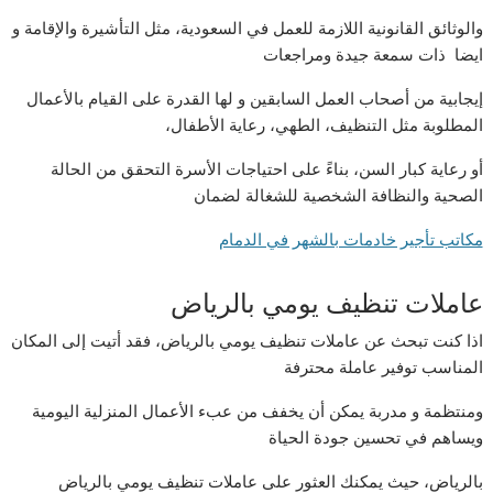
والوثائق القانونية اللازمة للعمل في السعودية، مثل التأشيرة والإقامة و
ايضا ذات سمعة جيدة ومراجعات
إيجابية من أصحاب العمل السابقين و لها القدرة على القيام بالأعمال
المطلوبة مثل التنظيف، الطهي، رعاية الأطفال،
أو رعاية كبار السن، بناءً على احتياجات الأسرة التحقق من الحالة
الصحية والنظافة الشخصية للشغالة لضمان
مكاتب تأجير خادمات بالشهر في الدمام
عاملات تنظيف يومي بالرياض
اذا كنت تبحث عن عاملات تنظيف يومي بالرياض، فقد أتيت إلى المكان
المناسب توفير عاملة محترفة
ومنتظمة و مدربة يمكن أن يخفف من عبء الأعمال المنزلية اليومية
ويساهم في تحسين جودة الحياة
بالرياض، حيث يمكنك العثور على عاملات تنظيف يومي بالرياض