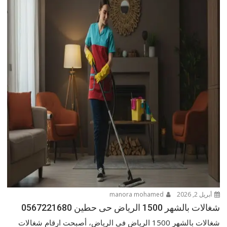
أبريل 2, 2026
manora mohamed
شغالات بالشهر 1500 الرياض حى حطين 0567221680
شغالات بالشهر 1500 الرياض في الرياض، أصبحت ارقام شغالات