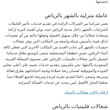
جنسيتها
عاملة منزلية بالشهر بالرياض
تعتبر شركتنا من الشركات الرائدة في تقديم خدمات تأجير العاملات
المنزليات بالشهر داخل مدينة الرياض حيث نولي أهمية كبيرة لراحة
وسعادة عملائنا من خلال تسهيل العملية وجعلها خالية من أي تعقيدات،
لذلك قمنا بتأسيس شبكة واسعة من المكاتب التي توفر شغالات
حبشيات بالشهر إلى جانب العديد من المكاتب الأخرى التي تغطي كافة
أحياء الرياض، ضمن خططنا المستقبلية نسعى لتوسيع نطاق خدماتنا
لتشمل تأجير شغالات فلبينيات بالرياض على مستوى المملكة العربية
السعودية بأكملها، نحن ملتزمون بتقديم خدمات تعتمد على أعلى معايير
الجودة والموثوقية لضمان رضا عملائنا وتلبية احتياجاتهم بطرق فعالة
وسريعة ونسعى دائمًا لتقديم تجربة فريدة ومريحة لجميع العملاء مما
يجعلنا الخيار الأفضل لمن يبحث عن خدمات العمالة المنزلية.
ارقام دلالات شغالات بالدمام
شغالات فلبينيات بالرياض