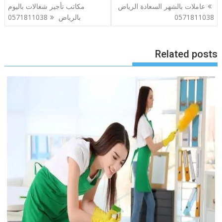
تصفّح
عاملات بالشهر السعادة الرياض
مكاتب تأجير شغالات باليوم
المقالات
0571811038
بالرياض 0571811038
Related posts