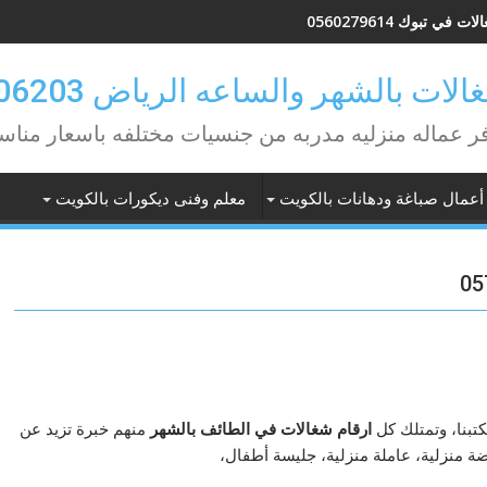
ات في تبوك 0560279614
لات بالشهر والساعه الرياض 0582506203
ر عماله منزليه مدربه من جنسيات مختلفه باسعار مناس
أعمال صباغة ودهانات بالكويت
معلم وفنى ديكورات بالكويت
كتبنا، وتمتلك كل
ارقام شغالات في الطائف بالشهر
منهم خبرة تزيد عن
منزلية، عاملة منزلية، جليسة أطفال،