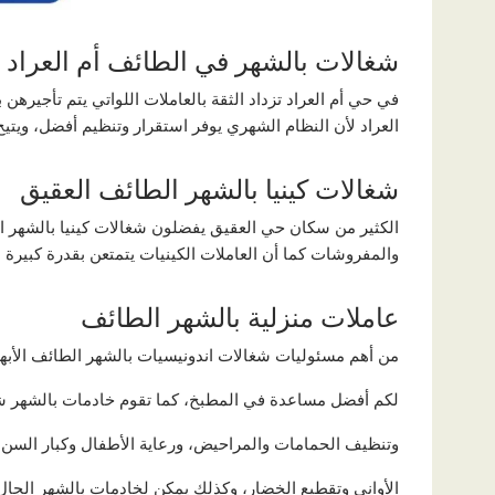
شغالات بالشهر في الطائف أم العراد
في حي أم العراد تزداد الثقة بالعاملات اللواتي يتم تأجير
العراد لأن النظام الشهري يوفر استقرار وتنظيم أفضل، ويتيح م
شغالات كينيا بالشهر الطائف العقيق
الكثير من سكان حي العقيق يفضلون شغالات كينيا بالشهر ال
والمفروشات كما أن العاملات الكينيات يتمتعن بقدرة كبيرة ع
عاملات منزلية بالشهر الطائف
من أهم مسئوليات شغالات اندونيسيات بالشهر الطائف الأبهر 
لكم أفضل مساعدة في المطبخ، كما تقوم خادمات بالشهر شه
وتنظيف الحمامات والمراحيض، ورعاية الأطفال وكبار السن،
الأواني وتقطيع الخضار، وكذلك يمكن لخادمات بالشهر الجال ال