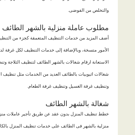
والتخلص من الفوضى.
مطلوب عاملة منزلية بالشهر الطائف
أضف المزيد من خدمات التنظيف المتعمقة كجزء من التنظيف
الأمور متسخة، وبالإضافة إلى خدمات التنظيف لكل غرفة لدي
الاستعانة ارقام شغالات بالشهر الطائف لتنظيف الثلاجة وت
شغالات اثيوبيات بالطائف العديد من الخدمات مثل تنظيف ا
وتنظيف غرفة الغسيل وتنظيف غرفة الطعام.
شغالة بالشهر الطائف
خطط تنظيف المنزل بدون عقد عن طريق تأجير عاملات منزل
منزلية بالشهر فى الطائف على خدمات تنظيف المنزل بالكامل 