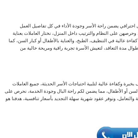
احترافي يضمن راحة الأسر وجودة الأداء في كل تفاصيل العمل
 وحرصهن على النظام والترتيب داخل المنزل، نختار العاملات بعناية
فاءة عالية في التنظيف، الطبخ، والعناية بالأطفال أو كبار السن، كما
طوال مدة التعاقد، لتعيش الأسرة تجربة راقية ومريحة خالية من
برة وكفاءة عالية لتلبية احتياجات الأسر الحديثة، جميع العاملات
 السن أو الأطفال، مما يضمن لكم راحة البال وجودة الخدمة، نحرص على
 والتعامل، ونوفر عقود شهرية سهلة التجديد بأسعار تنافسية، هدفنا هو