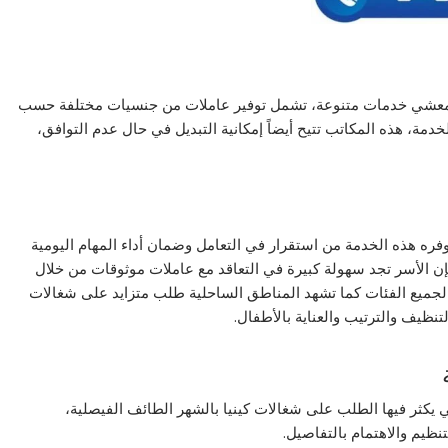
شي خدمات متنوعة، تشمل توفير عاملات من جنسيات مختلفة حسب
مة، هذه المكاتب تتيح أيضاً إمكانية التبديل في حال عدم التوافق،
ره هذه الخدمة من استقرار في التعامل وضمان أداء المهام اليومية
ن الأسر تجد سهولة كبيرة في التعاقد مع عاملات موثوقات من خلال
لجميع الفئات كما تشهد المناطق الساحلية طلب متزايد على شغالات
ظيف والترتيب والعناية بالأطفال.
 يكثر فيها الطلب على شغالات كينيا بالشهر الطائف الفيصلية،
نظيم والاهتمام بالتفاصيل.