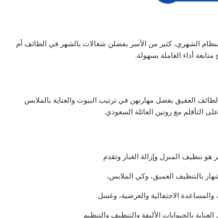
هن بنظام الشهري، كثير من الأسر يفضلن شغالات بالشهر في الطائف أم
تابعة أداء العاملة بسهولة.
طائف العقيق بفضل مهارتهن في ترتيب البيوت والعناية بالملابس
لى التأقلم مع روتين العائلة السعودي.
هو تنظيف المنزل وإزالة الغبار وتقدم
ار بالتنظيف العميق، وكي الملابس،
 والمساعدة الاحتفالية والعرضية، وغسل
عناية بالحيوانات الأليفة والتنظيف والتنظيم