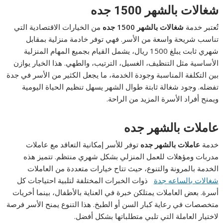
شغالات بالشهر 1500 جده
تُعتبر خدمة
شغالات بالشهر 1500 جده
من الخيارات الاقتصادية التي
تناسب شريحة واسعة من الأسر. فهي توفر خادمة منزلية بمقابل
شهري ثابت يبلغ 1500 ريال، يشمل القيام بجميع المهام المنزلية
الأساسية مثل التنظيف، الغسيل، الترتيب، والطهي. هذا الخيار يوازن
بين التكلفة المناسبة وجودة الخدمة، ما يجعل الكثير من الأسر في جدة
تفضله. وجود شغالة ثابتة طوال الشهر يسهل تنظيم الحياة اليومية
ويمنح أفراد الأسرة المزيد من الراحة.
عاملات بالشهر جده
خدمة
عاملات بالشهر جده
توفر للأسر إمكانية التعاقد مع عاملات
مدربات ومؤهلات للعمل المنزلي بشكل شهري منتظم. تتميز هذه
الخدمة بالمرونة والتنوع، حيث تتاح خيارات متعددة من العاملات
شغالات بالساعه جدة
ذوات الخبرات المختلفة لتلبية احتياجات كل
أسرة. بعض العاملات يمتلكن خبرة في العناية بالأطفال، بينما أخريات
متخصصات في رعاية كبار السن أو الطبخ. هذا التنوع يمنح الأسر فرصة
لاختيار العاملة التي تلبي متطلباتها بشكل أفضل.