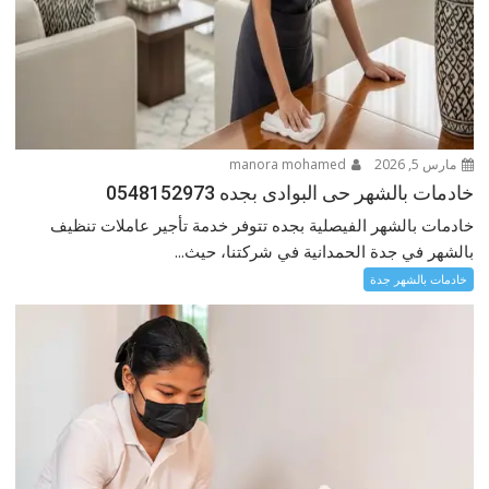
مارس 5, 2026
manora mohamed
خادمات بالشهر حى البوادى بجده 0548152973
خادمات بالشهر الفيصلية بجده تتوفر خدمة تأجير عاملات تنظيف
بالشهر في جدة الحمدانية في شركتنا، حيث...
خادمات بالشهر جدة