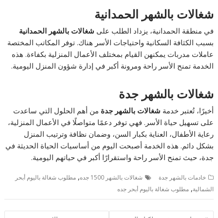
شغالات بالشهر الحمدانية
في منطقة الحمدانية، يزداد الطلب على
شغالات بالشهر الحمدانية
بسبب الكثافة السكانية واحتياجات الأسر هناك. توفر المكاتب المختصة
عاملات مدربات يمكنهن القيام بمختلف الأعمال المنزلية بكفاءة. هذه
الخدمة تمنح الأسر راحة ومرونة أكبر في إدارة شؤون المنزل اليومية.
شغالات بالشهر جدة
أخيرًا، تُعتبر خدمة
شغالات بالشهر جدة
من أهم الحلول التي ساعدت
على تسهيل حياة الأسر. فهي توفر دعمًا متواصلًا في الأعمال المنزلية،
رعاية الأطفال، العناية بكبار السن، وضمان نظافة وترتيب المنزل
بشكل دائم. هذه الخدمة أصبحت اليوم من أساسيات الحياة الحديثة في
جدة، حيث تمنح الأسر راحة واستقرارًا أكبر في حياتهم اليومية.
,
خادمات بالشهر جدة
شغالات بالشهر 1500 جده
مطلوب شغالة باليوم أبحر
,
الشمالية
مطلوب شغالة باليوم أبحر جده
تصفّح