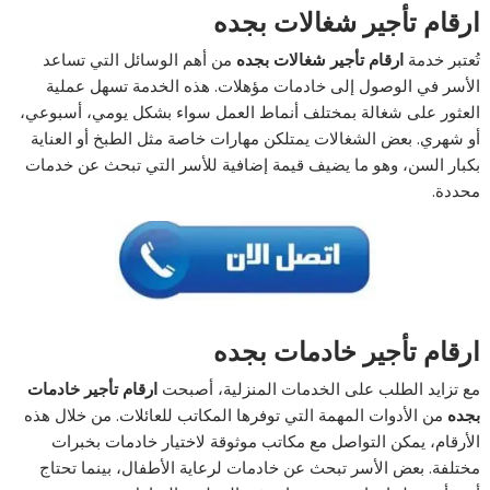
ارقام تأجير شغالات بجده
تُعتبر خدمة
ارقام تأجير شغالات بجده
من أهم الوسائل التي تساعد
الأسر في الوصول إلى خادمات مؤهلات. هذه الخدمة تسهل عملية
العثور على شغالة بمختلف أنماط العمل سواء بشكل يومي، أسبوعي،
أو شهري. بعض الشغالات يمتلكن مهارات خاصة مثل الطبخ أو العناية
بكبار السن، وهو ما يضيف قيمة إضافية للأسر التي تبحث عن خدمات
محددة.
ارقام تأجير خادمات بجده
مع تزايد الطلب على الخدمات المنزلية، أصبحت
ارقام تأجير خادمات
بجده
من الأدوات المهمة التي توفرها المكاتب للعائلات. من خلال هذه
الأرقام، يمكن التواصل مع مكاتب موثوقة لاختيار خادمات بخبرات
مختلفة. بعض الأسر تبحث عن خادمات لرعاية الأطفال، بينما تحتاج