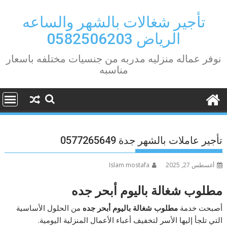
Ski
t
تأجير شغالات بالشهر والساعه
conten
الرياض 0582506203
نوفر عماله منزليه مدربه من جنسيات مختلفه باسعار
مناسبه
تأجير عاملات بالشهر جدة 0577265649
أغسطس 27, 2025
Islam mostafa
مطلوب شغالة باليوم أبحر جده
أصبحت خدمة
مطلوب شغالة باليوم أبحر جده
من الحلول الأساسية
التي تلجأ إليها الأسر لتخفيف أعباء الأعمال المنزلية اليومية.