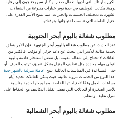
الكبيرة أو تلك التي لديها أطفال صغار أو كبار سن يحتاجون إلى رعاية
يومية. مكاتب التوظيف في جدة توفر خيارات متنوعة من الشغالات
الشهريات بمختلف الجنسيات والخبرات، مما يمنح الأسر القدرة على
اختيار العاملة التي تناسب احتياجاتها وتوقعاتها.
مطلوب شغالة باليوم أبحر الجنوبية
عند الحديث عن
مطلوب شغالة باليوم أبحر الجنوبية
، فإن الأمر يتعلق
بخدمة مثالية للأسر التي تبحث عن دعم جزئي أو مؤقت. فالكثير من
العائلات لا تحتاج إلى شغالة مقيمة، بل تفضل استئجار خادمة باليوم
لتولي مهام محددة مثل تنظيف المنزل بشكل عميق، ترتيب الغرف، أو
حتى المساعدة في المناسبات العائلية. يتيح
عاملة منزلية بالشهر جدة
هذا النوع من الخدمات مرونة عالية، حيث يمكن للعائلات تحديد أيام
وساعات العمل وفقًا لاحتياجاتها الخاصة، مما يجعلها خدمة مناسبة
للأسر الصغيرة أو للعائلات التي تفضل تقليل التكاليف مع الحفاظ على
منزل نظيف ومنظم.
مطلوب شغالة باليوم أبحر الشمالية