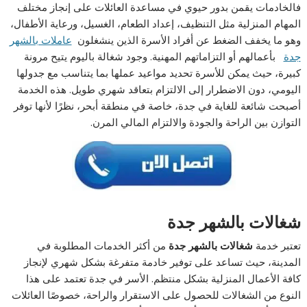
فالخادمات يقمن بدور حيوي في مساعدة العائلات على إنجاز مختلف
المهام المنزلية مثل التنظيف، إعداد الطعام، الغسيل، ورعاية الأطفال،
وهو ما يخفف الضغط عن أفراد الأسرة الذين ينشغلون
عاملات بالشهر
جدة
بأعمالهم أو التزاماتهم المهنية. وجود شغالة باليوم يتيح مرونة
كبيرة، حيث يمكن للأسرة تحديد مواعيد عملها بما يتناسب مع جدولها
اليومي، دون الاضطرار إلى الالتزام بتعاقد شهري طويل. هذه الخدمة
أصبحت شائعة للغاية في جدة، خاصة في منطقة أبحر، نظرًا لأنها توفر
التوازن بين الراحة والجودة والالتزام المالي المرن.
شغالات بالشهر جدة
تعتبر خدمة
شغالات بالشهر جدة
من أكثر الخدمات المطلوبة في
المدينة، حيث تساعد على توفير خادمة متفرغة بشكل شهري لإنجاز
كافة الأعمال المنزلية بشكل منتظم. الأسر في جدة تعتمد على هذا
النوع من الشغالات للحصول على الاستقرار والراحة، خصوصًا العائلات