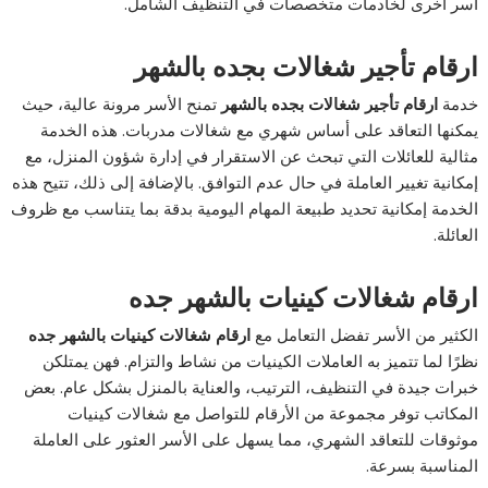
أسر أخرى لخادمات متخصصات في التنظيف الشامل.
ارقام تأجير شغالات بجده بالشهر
خدمة
ارقام تأجير شغالات بجده بالشهر
تمنح الأسر مرونة عالية، حيث
يمكنها التعاقد على أساس شهري مع شغالات مدربات. هذه الخدمة
مثالية للعائلات التي تبحث عن الاستقرار في إدارة شؤون المنزل، مع
إمكانية تغيير العاملة في حال عدم التوافق. بالإضافة إلى ذلك، تتيح هذه
الخدمة إمكانية تحديد طبيعة المهام اليومية بدقة بما يتناسب مع ظروف
العائلة.
ارقام شغالات كينيات بالشهر جده
الكثير من الأسر تفضل التعامل مع
ارقام شغالات كينيات بالشهر جده
نظرًا لما تتميز به العاملات الكينيات من نشاط والتزام. فهن يمتلكن
خبرات جيدة في التنظيف، الترتيب، والعناية بالمنزل بشكل عام. بعض
المكاتب توفر مجموعة من الأرقام للتواصل مع شغالات كينيات
موثوقات للتعاقد الشهري، مما يسهل على الأسر العثور على العاملة
المناسبة بسرعة.