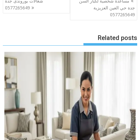
مساعدة شخصية لكبار السن
شغالات بوروندى جدة
المقالات
جدة حي العين العزيزية
0577265649
0577265649
Related posts