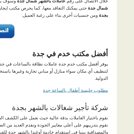
خلال الاتصال على رقم
عاملات بالشهر شمال جدة
وسوف يق
شمال جدة
حتى يمكنك التعاقد معها، كما يحرص مكتب ايجا
بجدة
ومن جنسيات أخرى بناء على رغبة العميل.
أفضل مكتب خدم في جدة
يوفر أفضل مكتب خدم جدة عاملات نظافة بالساعات في جدة
لتنظيف أي مكان سواء منازل أو مباني تجارية وغيرها باستخد
الدولية.
مطلوب جليسة أطفال بالساعة جدة
شركة تأجير شغالات بالشهر بجدة
نقوم باختيار العاملات بدقة عالية حيث نعمل على الكشف ال
نقوم بتدريبهم على أعلى معايير الجودة ونقدم العديد من ا
والمصداقية بيننا في استقدام خادمة أوغندا بالشهر جدة للقي