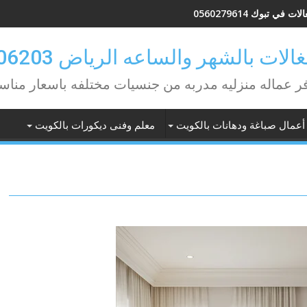
ات في تبوك 0560279614
لات بالشهر والساعه الرياض 0582506203
ر عماله منزليه مدربه من جنسيات مختلفه باسعار مناس
أعمال صباغة ودهانات بالكويت
معلم وفنى ديكورات بالكويت