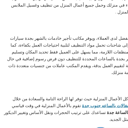
اء في منزلك وحمل جميع أعمال المنزل من تنظيف وغسيل الملابس
منزل .
فضل لدى العملاء، ويوفر مكاتب تأجير خادمات بالشهر بجدة سيارات
لى شاحنات تحمل مواد التنظيف لتلبية احتياجات العمل بكفاءة، كما
نظفات اللازمة، مما يسهل على العميل فقط تحديد المكان وتسليم
هر بجدة بالساعات المحددة للتنظيف دون فرض رسوم إضافية في حال
ة لتقييم العمل بدقة، ويقدم المكتب عاملات من جنسيات متعددة ذات
ة منزلك.
لأعمال المنزلية حيث توفر لها الراحة التامة والسعادة من خلال
الات بالساعه جنوب جدة
تقوم بالأعمال المنزلية في وقت قياسي
الساعة
جدة
تساعدك على ترتيب الحجرات ونقل الأساس وتغيير الديكور
ل الجديد.