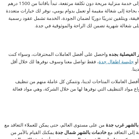
شغالات بالشهر 1500 جدة خيار مثالي للعائلات التي تحتاج إلى خدمة منزلية مريحة دون تكلفة مرتفعة، تبدأ باقاتنا من 1500 درهم
بحاجة إلى شغالة مقيمة أو تعمل بدوام يومي، نوفر لك خيارات متعددة
قيقة، ويتلقين تدريبًا دوريًا لضمان الجودة، الخدمة تشمل عقود رسمية
لى شغالة شهرية تضمن لك الراحة والموثوقية في جدة.
 الفيصلية بجده
واحصل على أفضل العاملات المحترفات، وسواء كنت
أو
جليسة اطفال جدة
، فقط تواصل معنا وسوف نوفرها لك خلال أقل
نا.
أفضل العاملات المتاحات لدينا، وتتمكن كل عاملة منهم من تنظيف
ع مواد التنظيف التي نوفرها لها من خلال الشركة، وهي مواد فعالة
بالشهر غرب جدة
من على مستوى العالم، حتى يمكن للعملاء التعاقد مع
ة إلى التعاقد مع
خادمات بالشهر شمال جدة
يمكنك القيام بالأمر من