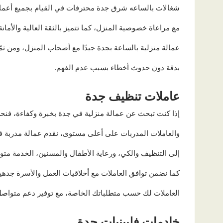
شغالات بالساعه شرق جدة محترفات في القيام بجميع أعمال ا
مع مراعاة خصوصية المنزل، كما تتميز بالثقة العالية والأما
عمالة منزلية بالساعة بجدة جيدًا مع أصحاب المنزل، ومن ثمّ
بدقة دون حدوث أخطاء بسبب عدم الفهم.
عاملات تنظيف جدة
إذا كنت تبحث عن عمالة منزلية في جدة بخبرة وكفاءة، فنح
والعاملات المدربات على أعلى مستوى، نقدم عمالة مدربة ف
إلى التنظيف والكي، ورعاية الأطفال والمسنين، الخدمة مت
كما نضمن توافق العاملات مع أخلاقيات العمل والأسرة جدهي
العاملات لك حسب متطلباتك الخاصة، مع توفير دعم متواصل 
خادمات فلبينيات جدة