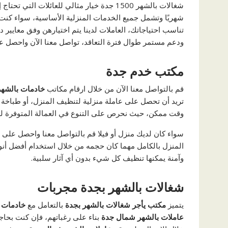
شهريًا وتشمل جميع الخدمات المنزلية الأساسية، سواء كنت 
تناسب احتياجاتك، العاملات لدينا يتم اختيارهن وفق معايير د
ودعم مستمر طوال فترة التعاقد، تواصل معنا الآن واحصل ع
مكتب خدم جدة
قم بالتواصل معنا الآن من خلال ارقام مكاتب
خادمات بالشهر
تريد أن تحصل على عاملة منزلية لتنظيف المنزل، أو طباخة 
وقت ممكن، حيث نحرص على التنوع في العمالة المتوفرة لدي
سواء كان لديك منزل أو فيلا قم بالتواصل معنا واحصل على 
المنزل بالكامل مهما كان حجمه من خلال استخدام أفضل أنوا
وآمنة يمكنها تنظيف كل شيء بدون أي آثار سلبية.
شغالات بالشهر بجدة مجربات
يتميز
مكتب يأجر شغالات بالشهر بجدة
بالتعامل مع
خادمات 
عاملات بالشهر شمال جدة
بناء على رغباتهم، فإن كنت بحاج