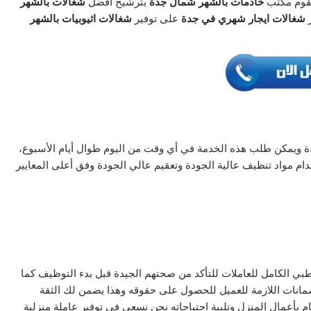
وم مكتب
خادمات بالشهر شمال جدة
بترشيح أفضل
شغالات بالشهر
ر
شغالات ايجار شهري في جدة
على توفير
شغالات اثيوبيات بالشهر
 ويمكن طلب هذه الخدمة في أي وقت من اليوم طوال أيام الأسبوع،
ام مواد تنظيف عالية الجودة وتعقيم عالي الجودة وفق أعلى المعايير
طبي الكامل للعاملات للتأكد من صحتهم الجيدة قبل بدء التوظيف كما
لضمانات اللازمة للعميل للحصول على حقوقه وهذا يضمن لك الثقة
ام بأعمال المنزل وتلبية احتياجاته نحن نسعى في توفير عاملة منزلية