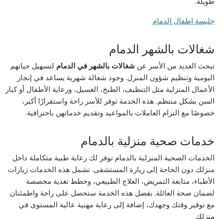
طويلة.
جليسة اطفال الدمام
شغالات بالشهر الدمام
تبحث العديد من الأسر عن
شغالات بالشهر في الدمام
لتسهيل حياتهم
اليومية وتنظيم شؤون المنزل. وجود شغالة شهرية يساعد في إنجاز
الأعمال المنزلية مثل التنظيف، الطبخ، الغسيل، ورعاية الأطفال أو كبار
السن بشكل منتظم. هذه الخدمة توفر للأسر راحة واستقرارًا أكبر،
خصوصًا مع التزام العاملات بالمواعيد وتقديم خدماتهن باحترافية.
خدمات صحية منزلية بالدمام
الخدمات الصحية المنزلية بالدمام توفر لك رعاية طبية متكاملة داخل
منزلك دون الحاجة إلى زيارة المستشفى. تشمل هذه الخدمات زيارات
الأطباء، متابعة التمريض، العلاج الطبيعي، وخطط تغذية مخصصة
لضمان صحة العائلة. بفضل هذه الخدمة ستحصل على راحة واطمئنان
مع توفير وقتك وجهدك، إضافة إلى رعاية مهنية عالية المستوى في
منزلك