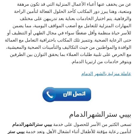
عن من يخفف عنها أعباء الأعمال المنزلية التي قد تكون مرهقة
ومتعبة، وهنا يبرز دور المكاتب كأحد الحلول الفعالة لتأمين الراحة
والرفاهية. يتم اختيار الخادمات بعناية بعد تدريبهن على مختلف
المهارات المنزلية للتعامل مع أصعب المواقف اليومية، مما يضمن
للأسر حياة منظمة وأقل ضغطًا سواء في مجال الطهي أو التنظيف أو
حتى الرعاية الصحية. وتتميز تلك المكاتب باحترافية التعامل مع العمالة
الوافدة والمواطنين من حيث التكاليف والتأمينات الصحية والمعيشية،
مع الحرص على تلبية طلبات العملاء بما يحقق التوازن بين الطرفين
ويتوفر خادمات من ارتيريا الدمام.
عاملة منزلية بالشهر الدمام
بيبي سترالشهرالدمام
تسعى الكثير من الأسر للحصول على خدمة
بيبي سترالشهرالدمام
لتأمين رعاية مؤقتة للأطفال أثناء انشغال الأهل. وتعد خدمة
بيبي ستر