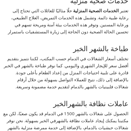
خدمات صحية منزلية
تعتبر
الخدمات الصحية المنزلية
حلًا مثاليًا للعائلات التي تحتاج إلى
رعاية طبية دائمة. وتشمل هذه الخدمات التمريض، العلاج الطبيعي،
ورعاية المسنين. وتوفر هذه الخدمات بيئة آمنة ومريحة تسهم في
تحسين الحالة الصحية دون الحاجة إلى زيارة المستشفيات باستمرار
طباخة بالشهر الخبر
تختلف أسعار الشغالات في الدمام حسب المكتب، لكننا نتميز بتقديم
أفضل سعر للإيجار الشهري واليومي. كما نوفر طباخة بالشهر في الخبر
قادرة على تلبية احتياجات المنزل من إعداد الطعام بأعلى جودة.
بالإضافة إلى ذلك، نتيح للعملاء التواصل بسهولة من خلال أرقام
شغالات فلبينيات بالشهر بالدمام لتقديم خدمة مضمونة وسريعة.
عاملات نظافة بالشهرالخبر
الحصول على شغالات بالشهر 1500 في الدمام قد يكون صعبًا، لكن مع
مكتبنا يمكنك إيجاد عاملات نظافة بالشهرفي الخبر بسهولة. نحن نوفر
شغالات حبشيات بالدمام، بالإضافة إلى خدمة ممرضة منزلية بالشهر