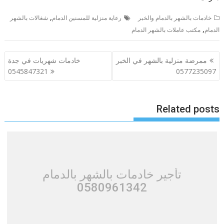
,
خادمات بالشهر بالدمام والخبر
رعاية منزلية للمسنين الدمام
شغالات بالشهر
,
الدمام
مكتب عاملات بالشهر الدمام
تصفّح
ممرضة منزلية بالشهر في الخبر
خادمات شهريات في جدة
المقالات
0545847321
0577235097
Related posts
تأجير خادمات بالشهر بالدمام
0580961342