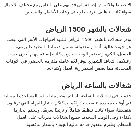
الانضباط والالتزام، إضافة إلى قدرتهم على التعامل مع مختلف الأعمال
سواء كانت تنظيف، ترتيب أو حتى رعاية الأطفال والمسنين.
شغالات بالشهر 1500 الرياض
نوفر شغالات بالشهر 1500 الرياض لتلبية احتياجات الأسر التي تبحث
عن جودة عالية بأسعار معقولة، تشمل خدماتنا التنظيف اليومي،
الغسيل، الكي، وتحضير الوجبات، مع إمكانية إضافة مهام أخرى حسب
رغبتكم، التعاقد الشهري يوفر لكم عاملة ملتزمة بالحضور في الأوقات
المحددة، مما يضمن استمرارية العمل وكفاءته.
شغالات بالساعه الرياض
خدمتنا في شغالات بالساعه الرياض مصممة لتوفير المساعدة المنزلية
في أوقات محددة تناسب جدولكم، يمكنكم اختيار المهام التي ترغبون
بتنفيذها، سواء كانت تنظيفًا شاملاً أو ترتيبًا سريعًا، وسيتم إنجازها
بكفاءة وفي الوقت المحدد، جميع الشغالات مدربات على العمل
المنظم، ونلتزم بتقديم خدمة عالية الجودة بأسعار تنافسية.