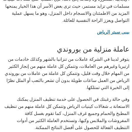
مسلمات في تزايد مستمر، حيث ترى بعض الأسر أن هذا الخيار يمنحها
المزيد من الاطمئنان والانسجام داخل المنزل، وهو ما يسهل عملية
التواصل ويعزز الراحة النفسية للعائلة.
بيبى سيتر الرياض
عاملة منزلية من بوروندي
يتوفر لدينا في الشركة عاملات من تنزانيا بالشهر وكذلك خادمات من
ارتيريا وغيرهم من العاملات، وتتمكن كل عاملة منهم من إنجاز الكثير
من المهام خلال وقت قليل، وتتمكن كل عاملة من عاملات من بوروندي
الرياض من العمل ساعات طويلة بدون أن تشعر بالتعب أو الملل نظرًا
إلى الخبرة التي تمتلكها.
وفي حالة رغبتك في الحصول على خدمة تنظيف المنزل يمكنك
الاستعانة بـ شغالات كينيات الرياض وتتمكن كل عاملة منهم من تنظيف
المطبخ والحمام وجميع غرف المنزل، كما تقوم بغسل كافة
المفروشات والملابس وكيها، وتستخدم العاملة الكثير من أدوات
التنظيف الفعالة للحصول على أفضل النتائج الممكنة.