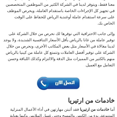
معنا فقط، ويتوفر لدينا في الشركة الكثير من الموظفين المتخصصين
في تجهيز كل الإجراءات الخاصة باستقدام العاملة، ويحرص الموظف
على سرعة استقدام عاملة أوغندية الرياض للحفاظ على الوقت
الخاص بك.
وإلى جانب الاحترافية التي نوفرها لك نحرص من خلال الشركة على
توفير عاملة من غانا بالرياض بأقل الأسعار التنافسية الشديدة، ولا يوجد
لدينا مغالاة في الأسعار مثل بعض المكاتب الأخرى، ونحرص من خلال
الشركة على توفير أفضل العاملات وتتمتع كل عاملة من كينيا بالرياض
منهم بالكثير من المميزات مثل الدقة والالتزام وكذلك اللباقة وحسن
التعامل مع العميل.
خادمات من ارتيريا
أما
خادمات من ارتيريا
فقد أثبتن مهارتهن في أداء الأعمال المنزلية
المتنوعة، بدء من الكنس والمسح وحتى غسل الملابس وكيها بعناية