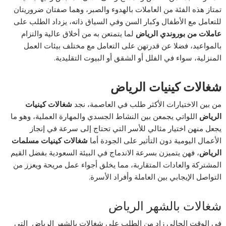
تمتاز هذه الفئة من العاملات بالهدوء والصبر، وهما صفتان ضروريتان
للتعامل مع الأطفال وكبار السن وفي السياق ذاته، يزداد الطلب على
عاملات من بوروندي الرياض
لما يتمتعن به من أخلاق عالية والتزام
بالمواعيد، فضلا عن قدرتهن على التعامل مع مختلف بيئات العمل
المنزلية، سواء في الفلل أو الشقق أو البيوت التقليدية.
شغالات كينيات الرياض
من بين الاختيارات الأكثر طلب في العاصمة، نجد
شغالات كينيات
الرياض
اللواتي يجمعن بين النشاط الجسدي والمهارة العملية، وهو ما
يجعل منهن اختيار مثالي للأسر التي تحتاج إلى سرعة في إنجاز
الأعمال اليومية دون التأثير على الجودة أما
شغالات كينيات مسلمات
الرياض
، فهن يتميزن بسرعة الاندماج في البيئة السعودية بفضل القيم
المشتركة والعادات المتقاربة، مما يخلق أجواء عمل مريحة ويعزز من
التواصل الإيجابي بين العاملة وأفراد الأسرة.
شغالات بالشهر الرياض
في الوقت الحالي زاد من الطلب على شغالات بالشهر الرياض التي