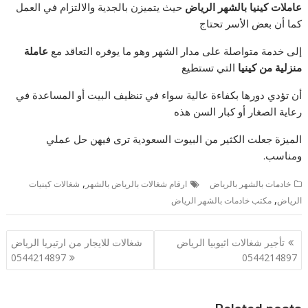
عاملات كينيا بالشهر الرياض
حيث يتميزن بالجدية والالتزام في العمل
كما أن بعض الأسر تحتاج
إلى خدمة متواصلة على مدار الشهر وهو ما يوفره التعاقد مع
عاملة
منزلية من كينيا
التي تستطيع
أن تؤدي دورها بكفاءة عالية سواء في تنظيف البيت أو المساعدة في
رعاية الصغار أو كبار السن هذه
الميزة جعلت الكثير من البيوت السعودية ترى فيهن حل عملي
ومناسب.
,
خادمات بالشهر بالرياض
ارقام شغالات بالرياض بالشهر
شغالات كينيات
,
الرياض
مكتب خادمات بالشهر الرياض
تصفّح
تأجير شغالات اثيوبيا الرياض
شغالات للايجار من ارتيريا الرياض
المقالات
0544214897
0544214897