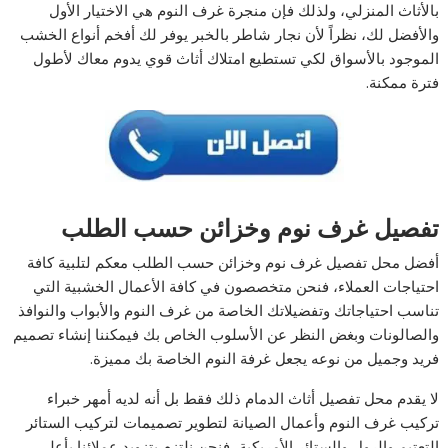
بالأثاث المنزلي، ولذلك فإن منجرة غرف النوم هي الاختيار الأول
والأفضل لك، نظراً لأن نجار شاطر بالخبر يوفر لك أفخم أنواع الخشب
الموجود بالأسواق لكي تستطيع امتلاك أثاث قوي يدوم معاك لأطول
فترة ممكنة.
تفصيل غرف نوم وخزائن حسب الطلب
أفضل محل تفصيل غرف نوم وخزائن حسب الطلب معكم لتلبية كافة
احتياجات العملاء، فنحن متخصصون في كافة الأعمال الخشبية التي
تناسب احتياجاتك وتفضيلاتك الخاصة من غرف النوم والأبواب والنوافذ
والصالونات وبغض النظر عن الأسلوب الخاص بك فيمكننا إنشاء تصميم
فريد وجميل من نوعه يجعل غرفة النوم الخاصة بك مميزة.
لا يقدم محل تفصيل أثاث الدمام ذلك فقط بل أنه لديه أمهر خبراء
تركيب غرف النوم وأعمال الصيانة لتطوير تصميمات لتركيب الستائر
التعتيم والرول والستائر الأمريكية، فنحن نلتزم بتزويد عملائنا بأعلى