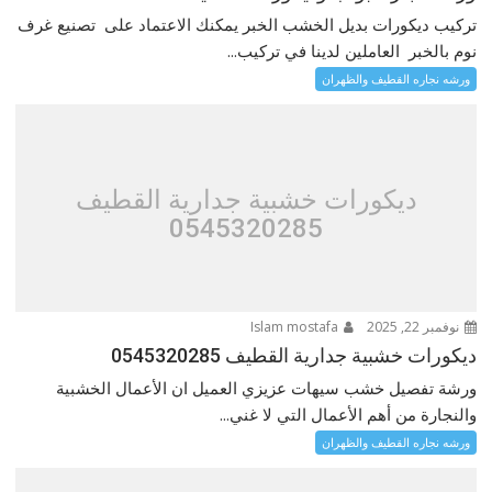
تركيب ديكورات بديل الخشب الخبر يمكنك الاعتماد على تصنيع غرف
نوم بالخبر العاملين لدينا في تركيب...
ورشه نجاره القطيف والظهران
ديكورات خشبية جدارية القطيف
0545320285
نوفمبر 22, 2025
Islam mostafa
ديكورات خشبية جدارية القطيف 0545320285
ورشة تفصيل خشب سيهات عزيزي العميل ان الأعمال الخشبية
والنجارة من أهم الأعمال التي لا غني...
ورشه نجاره القطيف والظهران