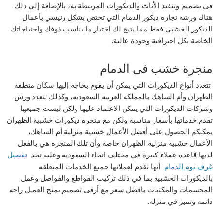
في تصميم وتنفيذ الأثاث والديكورات المرتبطة به، بالإضافة إلى ذلك
هناك ورشة نجارة ديكور الدمام التي تختص بشكل رئيسي بأعمال
الديكور الخشبي فقط مما يتيح لك اختيار ما يناسب ذوقك واحتياجاتك
الخاصة بكل احترافية وجودة عالية.
منجرة خشب فى الدمام
تتعدد أنواع الديكورات التي يمكن أن يقوم بحاجة إليها سكان منطقة
الظهران وأم الساهك بالمملكه العربيه السعوديه، وكذلك تتعدد ورش
وشركات الديكورات التي يمكن الاعتماد عليها ولكن ليست جميعها
تقدم خدماتها بأسعار مناسبة ولكن مع منجرة ديكورات خشبية الظهران
يمكنكم الحصول على أفضل الأعمال خشبية منزلية أم الساهك،
الأعمال خشبية منزلية الظهران خاصة وأن تلك المنجره هي بالفعل
لديها قاعدة عملاء كبيرة في مختلف انحاء السعوديه وعليه نجد
تفصيل
غرف نوم الدمام
أنها تقدم لعملائها جميع الخدمات المتعلقه
بالديكورات الخشبية بما في ذلك تركيب القواطع والفواصل وعمل
المجسمات والمكتبات بافضل سعر مع أرقى تصميم يمنح العميل راحه
دائمه وتميز في منزله.