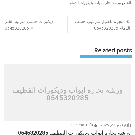
,
بالخبر
ورشه نجاره ابواب وديكورات الدمام
تصفّح
منجرة تفصيل وتركيب خشب
ديكورات خشب منزلية الخبر
المقالات
الدمام 0545320285
0545320285
Related posts
ورشة نجارة ابواب وديكورات القطيف
0545320285
نوفمبر 22, 2025
Islam mostafa
ورشة نجارة ابواب وديكورات القطيف 0545320285