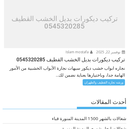
تركيب ديكورات بديل الخشب القطيف
0545320285
نوفمبر 22, 2025
Islam mostafa
تركيب ديكورات بديل الخشب القطيف 0545320285
نجاره ابواب خشب ديكور سيهات نجارة الأبواب الخشبية من الأمور
الهامة جدا، وباختيارها بعناية نضمن لك...
ورشه نجاره القطيف والظهران
أحدث المقالات
شغالات بالشهر 1500 المدينة المنورة قباء
شغالات ايجار شهري المدينة المنورة