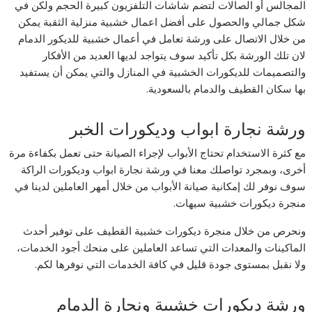
المجالس أو الصالات لتضم شاشات التلفزيون كبيرة الحجم ولكن في
شكل جمالي والحصول على أفضل اعمال خشبية منزلية الثقبة يمكن
من خلال الاتصال على ورشة تعامل في أعمال خشبية للديكور الدمام
لان تلك الورشة بكل تأكيد سوف يتواجد لديها العديد من الأفكار
والتصميمات للديكورات الخشبية في المنازل والتي يمكن أن يستفيد
بها سكان القطيف والدمام بالسعودية.
ورشة نجارة ابواب وديكورات الخبر
مع كثرة الاستخدام تحتاج الأبواب لإجراء الصيانة حتى تعمل بكفاءة مرة
أخرى، وبمجرد تواصلك معنا في ورشة نجارة ابواب وديكورات الراكة
سوف نوفر لك إمكانية صيانة الأبواب من خلال أمهر العاملين لدينا في
منجرة ديكورات خشبية سيهات.
ونحرص من خلال منجرة ديكورات خشبية القطيف على توفير أحدث
الماكينات والمعدات التي تساعد العاملين على منحك أجود الخدمات،
ولا نقبل بمستوى جودة قليل في كافة الخدمات التي نوفرها لكم.
ورشة ديكورات خشبية ونجارة الدمام