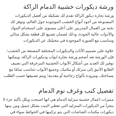
ورشة ديكورات خشبية الدمام الراكة
ورشة نجارة ديكور الراكة تقدم لك تشكيلة من أفضل الديكورات
المصنوعة من أجود أنواع الخشب الموجودة حول العالم، وتوفر لك
نخبة من العمال المدربين على أعلى مستوى على استخدام المواد
والأدوات عالية الجودة، وذلك لضمان تصنيع كل قطعة بشكل مثالي
ومناسب مع الصورة الموجودة في مخيلتك عن الديكورات.
علاوة على تصميم الأثاث والديكورات المختلفة المصنعة من الخشب؛
فإن الورشة تعد أضخم ورشة نجارة ابواب وديكورات الراكة، ويمكنها
توفير لك العديد من أشكال الأبواب الخشبية المزخرفة التي تضيف
الطابع الأنيق إلى منزلك أو مكتبك، وجميع الأبواب تتناسب تمامًا مع
مساحتك، ومزودة بألواح زجاجية أو معدنية؛ ويتم تصنيعها حسب الطلب.
تفصيل كنب وغرف نوم الدمام
مميزات اعمال خشبية منزلية الدمام هي انها اصبحت وبكل تأكيد جزء لا
يتجزأ من الديكورات المنزليه التي تعطي البيت بشكل جميل ومن بينها
ديكورات مكتبات الشاشات التي يتم تركيبها في الحوائط سواء في