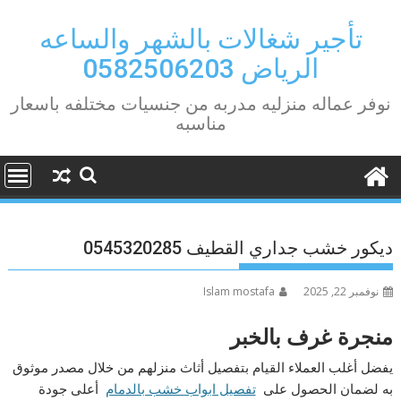
Ski
t
تأجير شغالات بالشهر والساعه
conten
الرياض 0582506203
نوفر عماله منزليه مدربه من جنسيات مختلفه باسعار
مناسبه
ديكور خشب جداري القطيف 0545320285
نوفمبر 22, 2025
Islam mostafa
منجرة غرف بالخبر
يفضل أغلب العملاء القيام بتفصيل أثاث منزلهم من خلال مصدر موثوق
به لضمان الحصول على
تفصيل ابواب خشب بالدمام
أعلى جودة