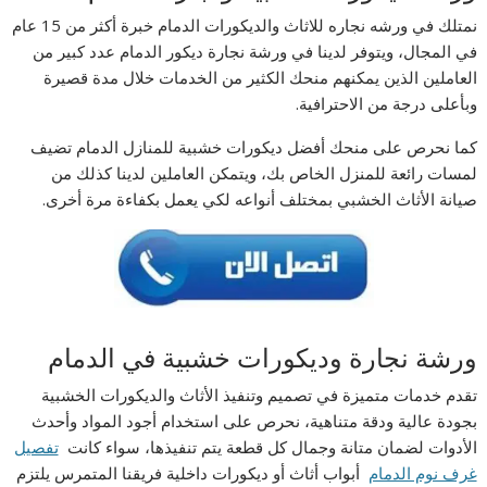
نمتلك في ورشه نجاره للاثاث والديكورات الدمام خبرة أكثر من 15 عام
في المجال، ويتوفر لدينا في ورشة نجارة ديكور الدمام عدد كبير من
العاملين الذين يمكنهم منحك الكثير من الخدمات خلال مدة قصيرة
وبأعلى درجة من الاحترافية.
كما نحرص على منحك أفضل ديكورات خشبية للمنازل الدمام تضيف
لمسات رائعة للمنزل الخاص بك، ويتمكن العاملين لدينا كذلك من
صيانة الأثاث الخشبي بمختلف أنواعه لكي يعمل بكفاءة مرة أخرى.
ورشة نجارة وديكورات خشبية في الدمام
تقدم خدمات متميزة في تصميم وتنفيذ الأثاث والديكورات الخشبية
بجودة عالية ودقة متناهية، نحرص على استخدام أجود المواد وأحدث
الأدوات لضمان متانة وجمال كل قطعة يتم تنفيذها، سواء كانت
تفصيل
غرف نوم الدمام
أبواب أثاث أو ديكورات داخلية فريقنا المتمرس يلتزم