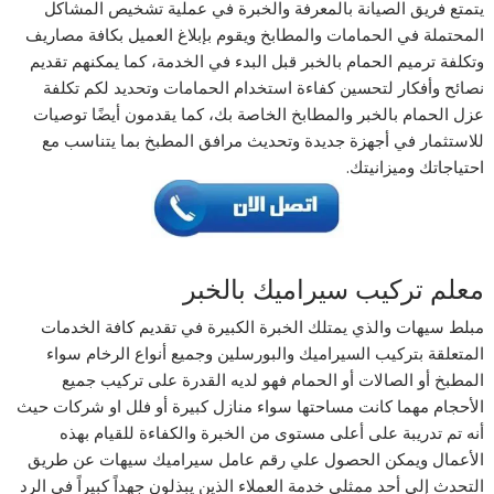
يتمتع فريق الصيانة بالمعرفة والخبرة في عملية تشخيص المشاكل
المحتملة في الحمامات والمطابخ ويقوم بإبلاغ العميل بكافة مصاريف
وتكلفة ترميم الحمام بالخبر قبل البدء في الخدمة، كما يمكنهم تقديم
نصائح وأفكار لتحسين كفاءة استخدام الحمامات وتحديد لكم تكلفة
عزل الحمام بالخبر والمطابخ الخاصة بك، كما يقدمون أيضًا توصيات
للاستثمار في أجهزة جديدة وتحديث مرافق المطبخ بما يتناسب مع
احتياجاتك وميزانيتك.
معلم تركيب سيراميك بالخبر
مبلط سيهات والذي يمتلك الخبرة الكبيرة في تقديم كافة الخدمات
المتعلقة بتركيب السيراميك والبورسلين وجميع أنواع الرخام سواء
المطبخ أو الصالات أو الحمام فهو لديه القدرة على تركيب جميع
الأحجام مهما كانت مساحتها سواء منازل كبيرة أو فلل او شركات حيث
أنه تم تدريبة على أعلى مستوى من الخبرة والكفاءة للقيام بهذه
الأعمال ويمكن الحصول علي رقم عامل سيراميك سيهات عن طريق
التحدث إلى أحد ممثلي خدمة العملاء الذين يبذلون جهداً كبيراً في الرد