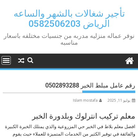
Ski
t
تأجير شغالات بالشهر والساعه
conten
الرياض 0582506203
نوفر عماله منزليه مدربه من جنسيات مختلفه باسعار
مناسبه
رقم عامل مبلط الخبر 0502893288
يوليو 11, 2025
Islam mostafa
معلم تركيب انترلوك وبلدورة الخبر
افضل معلم بلاط في الخبر حي المزروعية والذي يمتلك الخبرة الكبيرة
والفائقة في توفير الكثير من الخدمات المتميزة للعملاء حيث يقوم