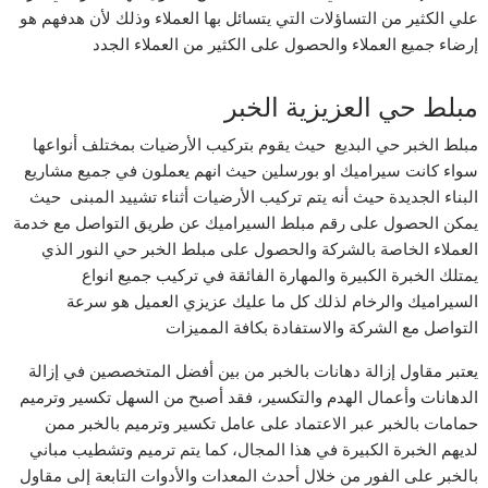
علي الكثير من التساؤلات التي يتسائل بها العملاء وذلك لأن هدفهم هو
إرضاء جميع العملاء والحصول على الكثير من العملاء الجدد
مبلط حي العزيزية الخبر
مبلط الخبر حي البديع حيث يقوم بتركيب الأرضيات بمختلف أنواعها
سواء كانت سيراميك او بورسلين حيث انهم يعملون في جميع مشاريع
البناء الجديدة حيث أنه يتم تركيب الأرضيات أثناء تشييد المبنى حيث
يمكن الحصول على رقم مبلط السيراميك عن طريق التواصل مع خدمة
العملاء الخاصة بالشركة والحصول على مبلط الخبر حي النور الذي
يمتلك الخبرة الكبيرة والمهارة الفائقة في تركيب جميع انواع
السيراميك والرخام لذلك كل ما عليك عزيزي العميل هو سرعة
التواصل مع الشركة والاستفادة بكافة المميزات
يعتبر مقاول إزالة دهانات بالخبر من بين أفضل المتخصصين في إزالة
الدهانات وأعمال الهدم والتكسير، فقد أصبح من السهل تكسير وترميم
حمامات بالخبر عبر الاعتماد على عامل تكسير وترميم بالخبر ممن
لديهم الخبرة الكبيرة في هذا المجال، كما يتم ترميم وتشطيب مباني
بالخبر على الفور من خلال أحدث المعدات والأدوات التابعة إلى مقاول