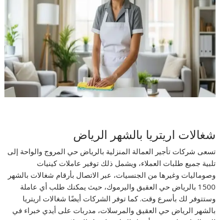
شغالات اريتريا بالشهر الرياض
تسعى شركات تأجير العمالة المنزلية بالرياض حي المروج والواحة إلى
تلبية جميع طلبات العملاء، ويشمل ذلك توفير عاملات كينيات
وصوماليات وغيرها من الجنسيات، عبر الاتصال بأرقام شغالات بالشهر
1500 بالرياض حي العقيق واليرموك، حيث يمكنك طلب أي عاملة
وستتوفر لك بأسرع وقت. كما توفر الشركات أيضًا شغالات اريتريا
بالشهر الرياض حي العقيق والمرسلات، مدربات على أيدي خبراء في