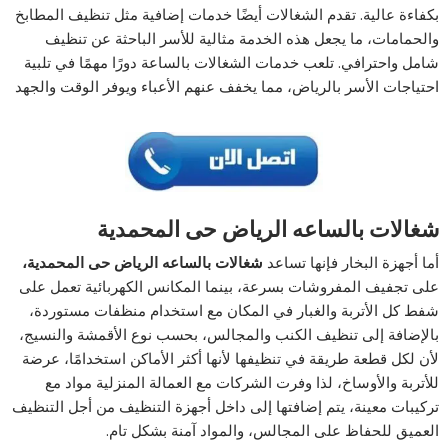
بكفاءة عالية. تقدم الشغالات أيضًا خدمات إضافية مثل تنظيف المطابخ
والحمامات، ما يجعل هذه الخدمة مثالية للأسر الباحثة عن تنظيف
شامل واحترافي. تلعب خدمات الشغالات بالساعة دورًا مهمًا في تلبية
احتياجات الأسر بالرياض، مما يخفف عنهم الأعباء ويوفر الوقت والجهد
شغالات بالساعه الرياض حى المحمدية
أما أجهزة البخار فإنها تساعد
شغالات بالساعه الرياض حى المحمدية،
على تجفيف المفروشات بسرعة، بينما المكانس الكهربائية تعمل على
شفط كل الأتربة والغبار في المكان مع استخدام منظفات مستوردة،
بالإضافة إلى تنظيف الكنب والمجالس، بحسب نوع الأقمشة والنسيج،
لأن لكل قطعة طريقة في تنظيفها لأنها أكثر الأماكن استخدامًا، عرضة
للأتربة والأوساخ، لذا وفرت الشركات مع العمالة المنزلية مواد مع
تركيبات معينة، يتم إضافتها إلى داخل أجهزة التنظيف من أجل التنظيف
العميق للحفاظ على المجالس، والمواد آمنة بشكل تام.