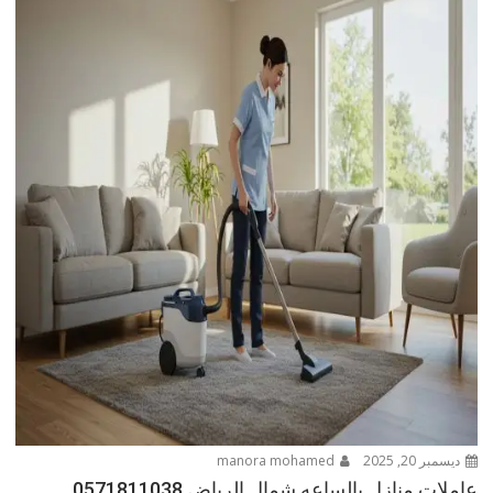
ديسمبر 20, 2025
manora mohamed
عاملات منازل بالساعه شمال الرياض 0571811038