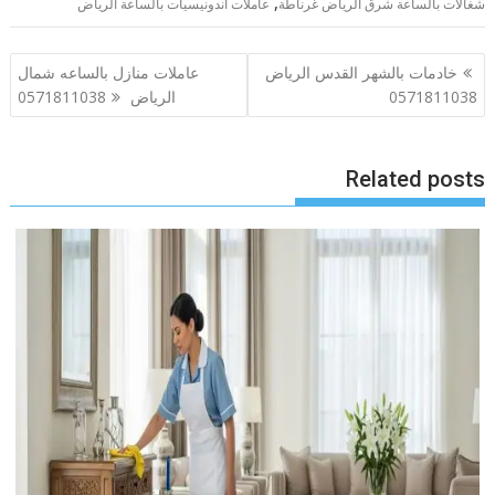
,
شغالات بالساعة شرق الرياض غرناطة
عاملات اندونيسيات بالساعة الرياض
تصفّح
خادمات بالشهر القدس الرياض
عاملات منازل بالساعه شمال
المقالات
0571811038
الرياض 0571811038
Related posts