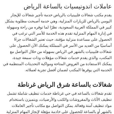
عاملات اندونيسيات بالساعة الرياض
يقدم مكتب شغالات فلبينيات بالرياض خدمة تأجير شغالات للإيجار
اليومي بالرياض للزيارات المنزلية، وهي خدمة أصبحت مطلوبة بشكل
كبير في المملكة العربية السعودية، نظرًا لما توفره من راحة وسهولة
في إدارة المهام المنزلية تقدم هذه الخدمة للأسر التي ترغب في
الحصول على مساعدة منزلية مؤقتة، حيث تعتبر الشغالات جزءًا
أساسيًا من العديد من الأسر في المملكة يمكنك الآن الحصول على
شغالات فلبينيات بالشهر في الرياض بسهولة من خلال التواصل مع
المكتب، والذي يقدم خدمات شغالات مؤهلات وذات سمعة جيدة،
يمكنك الاستفادة من العروض المتاحة ومواكبة التحديثات المنتظمة في
الخدمة التي يوفرها المكتب لضمان أفضل تجربة لعملائه.
شغالات بالساعة شرق الرياض غرناطة
تقدم شغالات بالساعه في حي غرناطة خدمات تنظيف شاملة تشمل
تنظيف الأثاث والمفروشات والكنب والأرضيات، ويتميزن باستخدام
مواد تنظيف آمنة وفعالة. يمكن التواصل مع مكاتب تأجير العاملات
بالشهر أو بالساعة للحصول على خادمة مؤهلة لإنجاز المهام المنزلية