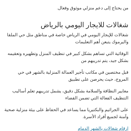
من يحتاج إلى دعم منزلي موثوق وفعال.
شغالات للايجار اليومي بالرياض
شغالات للإيجار اليومي في الرياض خاصة في مناطق مثل حي الملقا
واليرموك يتبعن أهم التعليمات
الوقائية التي تساهم بشكل كبير في تنظيف المنزل وتطهيره وتعقيمه
بشكل جيد، يتم تدريبهم من
قبل مختصين في مكاتب تأجير العمالة المنزلية بالشهر في حي
المروج، حيث يحرصن على تطبيق
معايير النظافة والسلامة بشكل دقيق، يشمل تدريبهم تعلم أساليب
التنظيف الفعالة التي تضمن القضاء
على الجراثيم والبكتيريا مما يساعد في الحفاظ على بيئة منزلية صحية
وآمنة لجميع أفراد الأسرة.
ارقام شغالات بالشهر الدمام