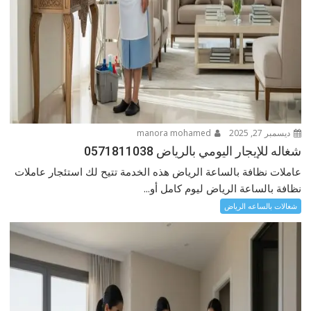
ديسمبر 27, 2025
manora mohamed
شغاله للإيجار اليومي بالرياض 0571811038
عاملات نظافة بالساعة الرياض هذه الخدمة تتيح لك استئجار عاملات
نظافة بالساعة الرياض ليوم كامل أو...
شغالات بالساعه الرياض