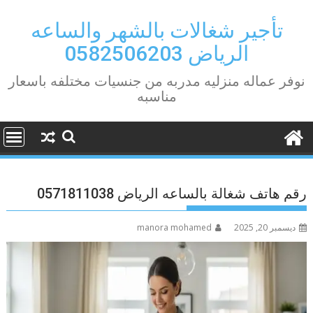
Ski
t
تأجير شغالات بالشهر والساعه
conten
الرياض 0582506203
نوفر عماله منزليه مدربه من جنسيات مختلفه باسعار
مناسبه
رقم هاتف شغالة بالساعه الرياض 0571811038
ديسمبر 20, 2025
manora mohamed