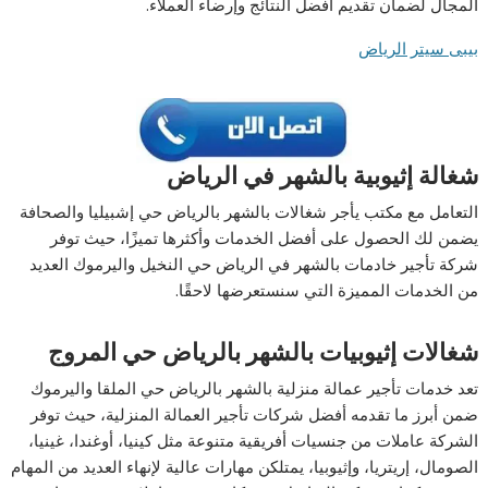
المجال لضمان تقديم أفضل النتائج وإرضاء العملاء.
بيبى سيتر الرياض
شغالة إثيوبية بالشهر في الرياض
التعامل مع مكتب يأجر شغالات بالشهر بالرياض حي إشبيليا والصحافة
يضمن لك الحصول على أفضل الخدمات وأكثرها تميزًا، حيث توفر
شركة تأجير خادمات بالشهر في الرياض حي النخيل واليرموك العديد
من الخدمات المميزة التي سنستعرضها لاحقًا.
شغالات إثيوبيات بالشهر بالرياض حي المروج
تعد خدمات تأجير عمالة منزلية بالشهر بالرياض حي الملقا واليرموك
ضمن أبرز ما تقدمه أفضل شركات تأجير العمالة المنزلية، حيث توفر
الشركة عاملات من جنسيات أفريقية متنوعة مثل كينيا، أوغندا، غينيا،
الصومال، إريتريا، وإثيوبيا، يمتلكن مهارات عالية لإنهاء العديد من المهام