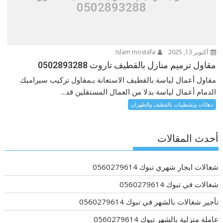
0502893288
أكتوبر 13, 2025
Islam mostafa
مقاول ترميم منازل بالقطيف تاروت 0502893288
مقاول أعمال لياسة بالقطيف الاستعانة بـمقاول تركيب سيراميك
الدمام أعمال لياسة بدلا من العمال المستقلين قد...
دهانات وتشطيبات بالقطيف والظهران
أحدث المقالات
شغالات ايجار شهري تبوك 0560279614
شغالات في تبوك 0560279614
تأجير شغالات بالشهر في تبوك 0560279614
عاملة منزلية بالشهر تبوك 0560279614