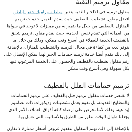
مقاول ترميم الثقبة
مقاول ترميم فى الالخبر الثقبه يعتبر
مبلط سيراميك حفر الباطن
افضل مقاول تشطيب بالقطيف حيث يقدم للعميل خدمات ترميم
المنازل بالقطيف من خلال ما يتميز به من مميزات لا توجد في سواها
من العمالة التي تقدم نفس الخدمة، حيث يقدم مقاول ترميم شقق
بالقطيف الخدمة للعملاء في أسرع وقت ممكن، وذلك من خلال ما
يتوفر لديه من كفاءة في مجال الترميم والتشطيب للمنازل، بالإضافة
إلى ذلك يقدم أيضا خدمة ترميم حمامات الخبر لهذا يمكن الإتصال على
رقم مقاول تشطيب بالقطيف والحصول على الخدمة المرغوب فيها
بكل سهولة وفي أسرع وقت ممكن.
ترميم حمامات الفلل بالقطيف
لا تقتصر خدمات مقاول ترميم فلل بالقطيف على ترميم الحمامات
والمطابخ القديمة، بل نقوم بعمل تشطيبات وديكورات ذات تصاميم
إبداعية، وذلك لأننا نحرص على إرضاء كافة أذواق العملاء، الأمر الذي
يجعلنا طوال الوقت نطور من الطرق والأساليب التي نعمل بها.
بالإضافة إلى ذلك تهتم المقاول بتقديم عروض أسعار ممتازة لا تقارن