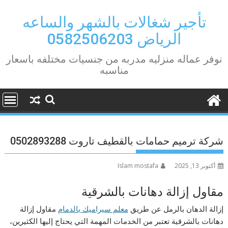
Ski
t
تأجير شغالات بالشهر والساعه
conten
الرياض 0582506203
نوفر عماله منزليه مدربه من جنسيات مختلفه باسعار
مناسبه
شركة ترميم حمامات بالقطيف تاروت 0502893288
أكتوبر 13, 2025
Islam mostafa
مقاول إزالة دهانات بالشرقية
إزالة الدهان بالرمل عن طريق
معلم سيراميك بالدمام
مقاول إزالة
دهانات بالشرقية تعتبر من الخدمات المهمة التي يحتاج إليها الكثيرين،