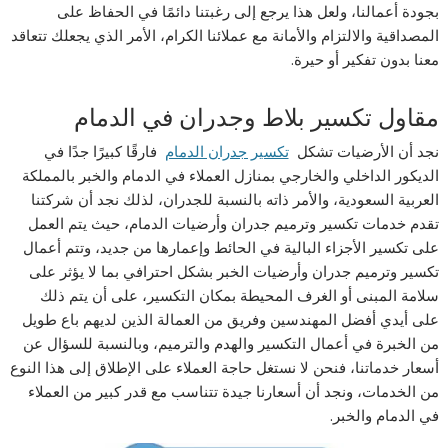
بجودة أعمالنا، ولعل هذا يرجع إلى رغبتنا دائمًا في الحفاظ على
المصداقية والالتزام والأمانة مع عملائنا الكرام، الأمر الذي يجعلك تتعاقد
معنا بدون تفكير أو حيرة.
مقاول تكسير بلاط وجدران في الدمام
نجد أن الأرضيات تشكل
تكسير جدران الدمام
فارقًا كبيرًا جدًا في
الديكور الداخلي والخارجي بمنازل العملاء في الدمام والخبر بالمملكة
العربية السعودية، والأمر ذاته بالنسبة للجدران، لذلك نجد أن شركتنا
تقدم خدمات تكسير وترميم جدران وأرضيات الدمام، حيث يتم العمل
على تكسير الأجزاء البالية في الحائط وإعمارها من جديد، وتتم أعمال
تكسير وترميم جدران وأرضيات الخبر بشكل احترافي بما لا يؤثر على
سلامة المبنى أو الغرف المحيطة بمكان التكسير، على أن يتم ذلك
على أيدي أفضل المهندسين وفريق من العمالة الذين لديهم باع طويل
من الخبرة في أعمال التكسير والهدم والترميم، وبالنسبة للسؤال عن
أسعار خدماتنا، فنحن لا نستغل حاجة العملاء على الإطلاق إلى هذا النوع
من الخدمات، ونجد أن أسعارنا جيدة تتناسب مع قدر كبير من العملاء
في الدمام والخبر.