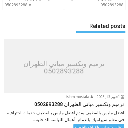
المقالات
0502893288
0502893288
Related posts
ترميم وتكسير مباني الظهران
0502893288
أكتوبر 13, 2025
Islam mostafa
ترميم وتكسير مباني الظهران 0502893288
افضل مليس بالقطيف يقدم أفضل مليس بالقطيف خدمات احترافية
في معلم سيراميك بالدمام أعمال اللياسة الداخلية...
دهانات وتشطيبات بالقطيف والظهران