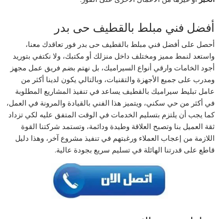
أفضل فني مبلط بالقطيف حى بدر
أحصل على أفضل فني مبلط بالقطيف حى بدر فور تعاقدك معنا،
واستعد لنمط مميز ومختلف داخل منزلك أو مكتبك، ولا نكتفي بتوريد
أجود الخامات وارقي أنواع السيراميك، بل نهتم بضم فريق عمل مجهز
ومدرب على جميع الأجهزة والتقنيات، وبالتالي يكون لدينا أكثر من
عامل تبليط سيراميك بالقطيف يساعد في تنفيذ المشاريع المطلوبة
في أكثر من حي سكني، ويتميز هذا الفني بالقيادة والمرونة في العمل،
كما يجب أن يلتزم بتسليم الخدمات في الوقت المتفق عليه لكي تزداد
ثقة العميل بنا وتصبح العلاقة وطيدة ودائمة، وتستمد شركتنا القوة
اللازمة من إعجاب العملاء ورغبتهم في تنفيذ مشروع آخر، وهذا دليل
قاطع على قدرتنا الهائلة في تسليم سريع بجودة عالية.