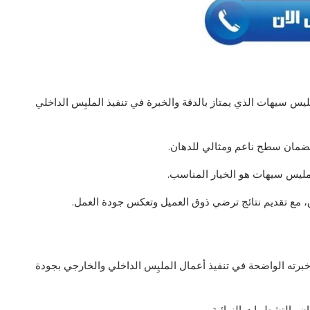
ليس سيهات الذي يمتاز بالدقة والخبرة في تنفيذ المليِس الداخلي
لضمان سطح ناعم ومثالي للدهان.
 مليس سيهات هو الخيار المناسب.
رق، مع تقديم نتائج ترضي ذوق العميل وتعكس جودة العمل.
هك خبرته الواضحة في تنفيذ أعمال المليِس الداخلي والخارجي بجودة
 والتشطيبات النهائية.