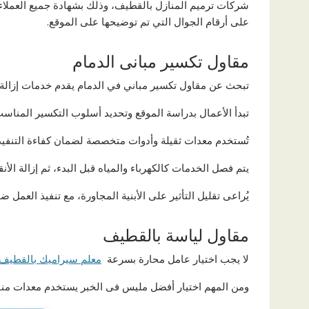
شركات ترميم المنازل بالقطيف، وذلك بشهادة جميع العملاء 
على أرقام الجوال التي تم توضيحها على الموقع.
مقاول تكسير مبانى الدمام
تبحث عن مقاول تكسير مباني في الدمام يقدم خدمات إزالة ا
تبدأ الأعمال بدراسة الموقع وتحديد أسلوب التكسير المناسب
تُستخدم معدات ثقيلة وأدوات متخصصة لضمان كفاءة التنفيذ، 
يتم فصل الخدمات كالكهرباء والمياه قبل البدء، ثم إزالة الأن
يُراعى تقليل التأثير على الأبنية المجاورة، مع تنفيذ العمل 
مقاول لياسة بالقطيف
لا يجب اختيار عامل محارة بسرعة
معلم سيراميك بالقطيف
ومن المهم اختيار أفضل مليس فى الخبر يستخدم معدات مناس