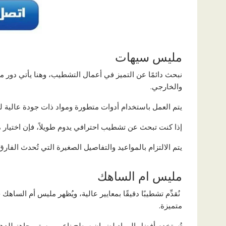
مليس سيهات
نبحث دائمًا عن التميز في أعمال التشطيب، وهنا يأتي دور م
والخارجي.
يتم العمل باستخدام أدوات متطورة ومواد ذات جودة عالية 
إذا كنت تبحث عن تشطيب احترافي يدوم طويلاً، فإن اختيار
يتم الالتزام بالمواعيد والتفاصيل الصغيرة التي تُحدث الفا
مليس ام الساهك
نُقدِّم تشطيبًا دقيقًا بمعايير عالية، ويُظهر مليس أم السا
متميزة.
تُستخدم أفضل المواد لضمان سطح ناعم ومستوٍ، جاهز للدهان