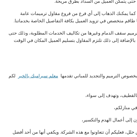
ع حتى يتمكن العميل من السداد بطرق مريحة.
 على مدار 24 ساعة على أرقامنا، كما يمكنك الذهاب إلى أي فرع من فروع مقاول ترميمات عامة
ا طاقم متخصص في تزويد العميل بكافة التفاصيل الخاصة بخدماتنا.
ترميم سقف الدمام وغيرها من تكاليف الخدمات المطلوبة، وذلك حتى
بالإضافة إلى ذلك تلتزم المقاول بتسليم العميل المكان في الوقت
 بخصوص الترميم والتجديد للمباني تقدمها
معلم سيراميك بالخبر
لكم
بالقطيف، وتهدف إلى سواء،
في منازلكم،
ون إلى أعمال الهدم والتكسير،
ن خلل، فعليكم أن تتعاونوا مع هذه الشركة. ويكفي أنها من أحد أفضل