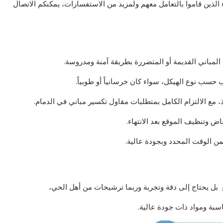
الذين قاموا بالتعامل معهم ولمزيد من الاستفسارات، يمكنكم الاتصال
لمباني القديمة أو المتضررة بطريقة آمنة ومدروسة.
 حسب نوع الهيكل، سواء كان خرسانياً أو طوبياً.
مع الالتزام الكامل بمتطلبات مقاول تكسير مباني في الدمام.
قاض وتنظيف الموقع بعد الانتهاء.
ضمن الوقت المحدد وبجودة عالية.
بل يحتاج إلى دقة وتجربة وربما ترشيحات من أهل الحي،
بة ومواد ذات جودة عالية.