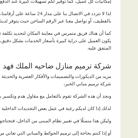
إمكانيات كل عميل، كما توفير لكم تسهيلات كبيرة عند الدف
لذا لا تتردد في الاتصال بنا
بالقطيف، أو تواصل معنا عبر الرقم الساخن حيث يتوفر لدين
كما أن هناك فريق متمرس في معاينة المكان لتحديد تكلفة 
يكون العميل على دراية كبيرة بأسعار الخدمات بشكل دقيق، 
المتفق عليه.
شركة ترميم منازل ضاحيه الملك فهد
مزيد من الديكورات والتصميمات والأفكار العصرية والحديثة
شركة ترميم مباني الخبر،
ونجد أن هذه الشركة تقوم بالتعامل مع مقاول هدم وتكسير 
لذلك إذا كان لديكم رغبة في عمل بعض التجديدات الداخلية 
وليكن هذا متمثلًا في تغيير نظام المبنى من الداخل، فتحتاج
أو إذا كنتم بحاجة إلى ترميم الحوائط والمباني التي تعاني م