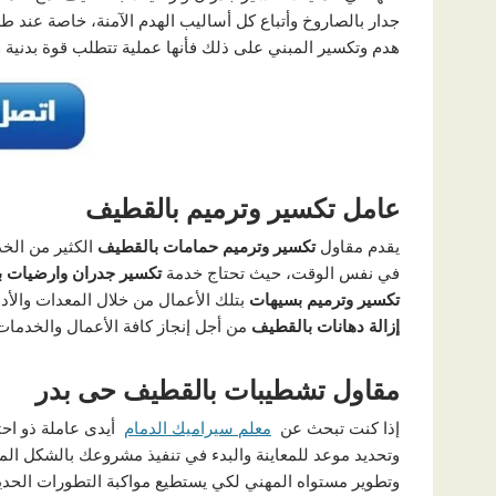
جدار بالصاروخ وأتباع كل أساليب الهدم الآمنة، خاصة عند
هدم وتكسير المبني على ذلك فأنها عملية تتطلب قوة بدنية 
عامل تكسير وترميم بالقطيف
يقدم مقاول
تكسير وترميم حمامات بالقطيف
الكثير من الخ
في نفس الوقت، حيث تحتاج خدمة
تكسير جدران وارضيات 
تكسير وترميم بسيهات
بتلك الأعمال من خلال المعدات والأدو
إزالة دهانات بالقطيف
من أجل إنجاز كافة الأعمال والخدمات
مقاول تشطيبات بالقطيف حى بدر
إذا كنت تبحث عن
معلم سيراميك الدمام
أيدى عاملة ذو احتر
وتحديد موعد للمعاينة والبدء في تنفيذ مشروعك بالشكل 
وتطوير مستواه المهني لكي يستطيع مواكبة التطورات الحدي