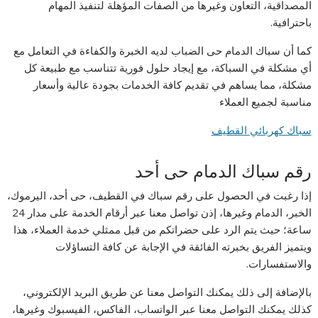
المصداقية، التعاون وغيرها من الصفات المؤهلة لتنفيذ المهام
باحترافية.
كما أن سباك الدمام حى الضباب لديه الخبرة والكفاءة في التعامل مع
أي مشكلة في السباكة، مع إيجاد حلول فورية تتناسب مع طبيعة كل
مشكلة، مما يساهم في تقديم كافة الخدمات بجودة عالية وأسعار
مناسبة لجميع العملاء
سباك كهربائي القطيف
رقم سباك الدمام حى أحد
إذا رغبت في الحصول على رقم سباك في القطيف، حى أحد، اليرموك،
الخبر، الدمام وغيرها، إذن تواصل معنا عبر أرقام الخدمة على مدار 24
ساعة؛ حيث يتم الرد على حضراتكم من قبل ممثلي خدمة العملاء، هذا
ويتميز الفريق بخبرته الفائقة في الإجابة عن كافة التساؤلات
والاستفسارات.
بالإضافة إلى ذلك يمكنك التواصل معنا عن طريق البريد الإلكتروني،
كذلك يمكنك التواصل معنا عبر الواتساب، الفاكس، الفيسبوك وغيرها،