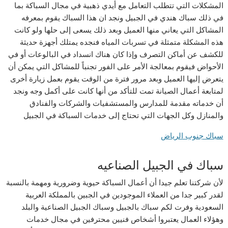
المشكلات التي تتطلب التعامل مع أيدي ذهبية في مجال السباكة بما
في ذلك سباك هندي في الجبيل ونجد ان هذا السباك يقوم بمعرفه
المشاكل التي يعاني منها العميل وبعد ذلك يسعى إلى حلها ولو كانت
هذه المشكلة متمثلة في تسربات المياه فنجده يمتلك أجهزة حديثة
للكشف عن أماكن التصرف وإذا كان هناك انسداد في البالوعات أو في
الأحواض فيقوم بمعالجة الأمر على الفور تجنباً للمشاكل التي يمكن أن
يتعرض إليها العميل وبعد مرور فترة من الوقت يقوم بعمل زيارة أخرى
لمتابعة أعمال الصيانة تمت للتأكد من أنها كانت على أكمل وجه ونجد
أن خدماته مقدمة للمدارس والمستشفيات والشركات والفنادق
والمنازل وكل الجهات التي تحتاج إلى خدمات السباكة في الجبيل
سباك جنوب الرياض
سباك في الجبيل الصناعيه
لأن شركتنا تعلم جيدا أن أعمال السباكة حيوية وضرورية ومهمة بالنسبة
لقدر كبير جدا من العملاء الموجودين في الجبين بالمملكة العربية
السعودية وفرت لكم سباك بالجبيل وسباك الجبيل الصناعية والبلد
وهؤلاء العمال يعتبروا أشخاص فنيين محترفين في مجال خدمات