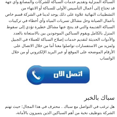
السباكة المنزلية وتقديم خدمات السباكة للشركات والمصانع وأي جهة
قد تحتاج إلى أعمال التأسيس الأولى للسباكة أو الانتهاء من
التشطيبات النهائية علاوة على ذلك يوجد لدينا في الشركة قسم خاص
بأعمال الصيانة وحل مشاكل تسربات المياه وأي أخطاء في تركيبات
السباكة القديمة والتي قد ينتج عنها مشاكل خطيرة تؤدي إلى سقوط
المنزل بالكامل ويقوم السباكين الموجودين بين بالاستعانة بالعدد
والأدوات الحديثة لتقديم خدمات إصلاح السباكة للعملاء في الجبيل
ولمزيد من الاستفسارات تواصلوا معنا أما من خلال الاتصال على
الأرقام الموضحه على الموقع أو عبر البريد الإلكتروني أو من خلال
الواتساب
سباك بالخبر
هل ترغب في التواصل مع سباك .. محترف في هذا المجال؛ حيث تهتم
الشركة بتوظيف نخبة من أهم السباكين الذين يتميزون بالأمانة،