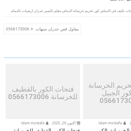
,
,
ات تكيف فى الدمام
كور تخريم خرسانة الدمام
معلم تكسير جدران ارضيات بالدمام
مقاول قص جدران سيهات 0566173006
ريم الخرسانة
فتحات الكور بالقطيف
كور الجبيل
للخرسانة 0566173006
0566173
Islam mostafa
أكتوبر 29, 2025
Islam mostafa
لخرسانة بالكور
فتحات الكور بالقطيف للخرسانة