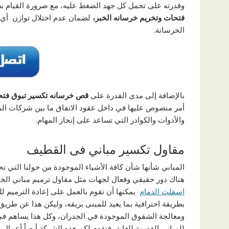
وقدرته على تحمل كل جهد الضغط عليه، مع ضرورة القيام ب
فتحات وتخريم خرسانه الخبر،
لضمان عدم اختلال توازن أي 
الخرسانة.
بالإضافة إلى مدى القدرة على
قص خرسانه تكسير تبوق فتح
أمر منصوص عليها في داخل عقود الاتفاق ما بين شركات المق
والأدوات والكوادر التي تساعد على إنجاز المهام.
مقاول تكسير مباني فى القطيف
المباني شأنها شأن كافة الأشياء الموجودة من حولنا التي تح
هناك دور حقيقي وفعال لجهات مثل مقاول ترميم مباني الخب
اسفلت الدمام
يمكنها أن تقوم بالعمل على إعادة الترميم للم
بطريقة احترافية بما يعيد للمبنى بريقه، وليكن هذا عن طريق
ومعالجة الشقوق الموجودة في الجدران، وكل هذا يساهم في ح
للمباني القديمة للغاية، فتقدم لكم هذه الشركة أيضاً أعم