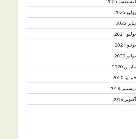
أغسطس 2025
يوليو 2025
يناير 2022
يوليو 2021
يونيو 2021
يوليو 2020
مارس 2020
فبراير 2020
ديسمبر 2019
أكتوبر 2019