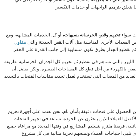
ا يتعلق بترميم الواجهات أو خدمات التكسير.
ات سواء
تخريم وقص الخرسانه بسيهات،
أو كل الخدمات المشابهة، ومع
من المعدات الأخرى المناسبة مثل آلات القص الحديثة والتي
مقاول
 تقطيع الجدار بطرق تكون متساوية إلى جانب القدرة على الحفر.
الليزر والتي تساهم في تقطيع ثم تخريم كل الجدران الخرسانية بطريقة
القص بالكهرباء من أجل قطع كل المساحات الصغيرة، ولكن يفضل أن
لعديد من المعدات التي تستخدم لعمل تحديد مقاسات الفتحات بالتحديد
 الحصول على فتحات دقيقة بأمان تام، نحن نعتمد على أجهزة تخريم
الأفضل للعملاء الذين يبحثون عن الجودة، نساعد في تجهيز الفتحات
نبية، فريقنا ملتزم بتسليم المشاريع في وقتها المحدد مع مراعاة جميع
ى تلبي احتياجات العملاء وتمنحهم تجربة مثالية في كل مشروع.