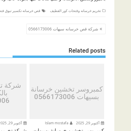
تخريم خرسانه وفتحات كور القطيف
قص خرسانه تكسير تبوق فتح
تصفّح
شركة قص خرسانه سيهات 0566173006
المقالات
Related posts
شركة تخ
كمبروسر تخشين خرسانة
بال
بسيهات 0566173006
006
أكتوبر 29, 2025
Islam mostafa
أكتوبر 29, 2025
كمبروسر تخشين خرسانة بسيهات
شركة تخريم ا