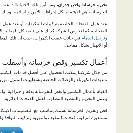
تخريم خرسانة وقص جدران،
ومن أبرز تلك الاحتياطات عندما
الخرسانة، هي الاهتمام بكل إجراءات الأمن والسلامة، وذلك عن
عند عمل الفتحات الخاصة بتركيبات المكيفات أو عند عمل ا
الفتحات، كما تحرص الشركة كذلك على تنفيذ كل المعايير ال
وترحيل الدمام
في جانب عصب الكمرات، حيث أن تلك المعايي
أو الانهيار بشكل مفاجئ.
أعمال تكسير وقص خرسانه وأسفلت ور
من خلال شركتنا يمكنك الحصول على أفضل خدمات التكسير، 
تمديدات الكهرباء والوصلات الخاصة بتشطيبات المنزل، توزي
القيام بأعمال التكسير والقص للخرسانة بدقة واحترافية، و
وعمل التخريم والتقطيع المطلوب لعمل الفتحات الدائرية.
قص وتخريم الخرسانة بسمك يتناسب مع التصميمات الابتكار
مستديرة لتركيب فتحات المكيف والتهوية وتركيب النوافذ وال