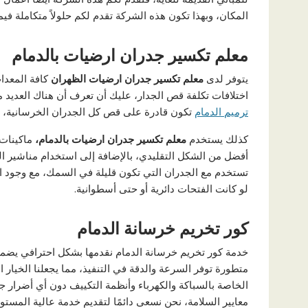
المكان، وبهذا تكون هذه الشركة تقدم لكم حلولاً متكاملة فيم
معلم تكسير جدران ارضيات بالدمام
يتوفر لدى
معلم تكسير جدران ارضيات الظهران
كافة المعد
اختلافات تكلفة قص الجدار، عليك أن تعرف أن هناك العديد 
ترميم الدمام
تكون قادرة على قص كل الجدران الخرسانية، ثم
كذلك يستخدم
معلم تكسير جدران ارضيات بالدمام،
ماكينات 
أفضل من الشكل التقليدي، بالإضافة إلى استخدام مناشير 
تستخدم مع الجدران التي تكون قليلة في السمك، مع وجود ا
لو كانت الفتحات دائرية أو حتى أسطوانية.
كور تخريم خرسانة الدمام
خدمة كور تخريم خرسانة الدمام نقدمها بشكل احترافي يضمن
متطورة توفر السرعة والدقة في التنفيذ، مما يجعلنا الخيار 
الخاصة بالسباكة والكهرباء وأنظمة التكييف دون أي أضرار جا
معايير السلامة، نحن نسعى دائمًا لتقديم خدمة عالية المستو