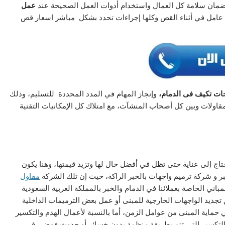
ضمان سلامة كل العمال واستخدام أدوات العمل الصحيحة عند
عمل
عامل في أثناء القص وكلها إجراءات تحدد بشكل مباشر اسعار قص
ات تكيف فى الدمام،
وإنجاز المهام في المدد المحددة للتسليم، وذلك
اولات وبين كل أصحاب المنشآت، مع امتلاك كل الإمكانيات التقنية
تاج إلى عناية حتى تظل في أفضل حال لها وتزيد قيمتها، وهنا يكون
ر و شركة ترميم واجهات بالخبر الراكة، حيث إن تلك الشركة
مقاول
باني الخاصة بعملائنا في الدمام والخبر بالمملكة العربية السعودية
 تجديد الواجهات الخارجية للمبنى أو عمل بعض الترميمات الداخلية
ماية المبنى من عوامل الزمن، أما بالنسبة لأعمال الهدم والتكسير
ال التكسير التي تتم بطريقة منظمة بدون خسائر أو حدوث فوضى في