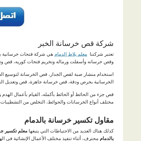
شركة قص خرسانة الخبر
تعتبر شركتنا
معلم بلاط الدمام
هي شركة فتحات خرسانية بال
وقص خرسانه وأسفلت ورماله وتخريم فتحات كوريه، قص وتق
استخدام منشار صبة لقص الجدار، قص الخرسانة لتوسيع الغر
الخرسانية بحرص ودقة، قص خرسانة جاهزة، قص وتعديل الق
قص جزء من الحائط أو الحائط بأكمله، القيام بأعمال الهدم
مختلف أنواع الخرسانات والحوائط، التخلص من التشطيبات ا
مقاول تكسير خرسانة بالدمام
كذلك هناك العديد من الاحتياطات التي يتبعها
معلم تكسير جد
بالدمام
محترف، أثناء تنفيذ مختلف الأعمال الإنشائية في ا