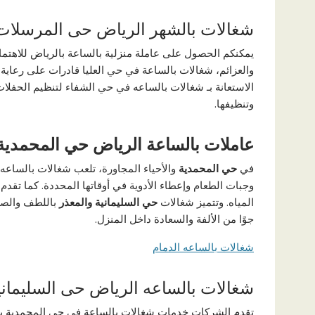
شغالات بالشهر الرياض حى المرسلات
يمكنكم الحصول على عاملة منزلية بالساعة بالرياض للاهتمام 
والعزائم، شغالات بالساعة في حي العليا قادرات على رعاية ا
الاستعانة بـ شغالات بالساعه في حي الشفاء لتنظيم الحفلا
وتنظيفها.
عاملات بالساعة الرياض حي المحمدية
في
حي المحمدية
والأحياء المجاورة، تلعب شغالات بالساعه د
وجبات الطعام وإعطاء الأدوية في أوقاتها المحددة. كما تقد
المياه. وتتميز شغالات
حي السليمانية والمعذر
باللطف والصبر
جوًا من الألفة والسعادة داخل المنزل.
شغالات بالساعه الدمام
شغالات بالساعه الرياض حى السليماني
تقدم الشركات خدمات شغالات بالساعة في حي المحمدية بال