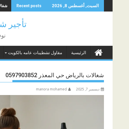
Skip
شغالات 
السبت, أغسطس 8, 2026
Recent posts
to
content
تأجير شغا
نوف
الرئيسية
مقاول تشطيبات عامه بالكويت
شغالات بالرياض حي المعذر 0597903852
ديسمبر 7, 2025
manora mohamed