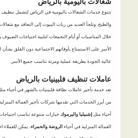
شغالات باليومية بالرياض
تتنوع خدمات الشغالات باليومية في الرياض لتشمل تنظيف ا
والطبخ. وتلجأ العديد من ربات البيوت إلى التعاقد مع شغال
خلال المناسبات أو أيام التجمعات لتلبية احتياجات الضيوف 
الأسر على الاستمتاع بأوقاتهم الاجتماعية دون القلق بشأن ا
عالية الجودة بطريقة عملية ومرنة تناسب جميع الأسر.
عاملات تنظيف فلبينيات بالرياض
تعد خدمة تأجير عاملات نظافة فلبينيات بالشهر في أحياء مث
من أبرز الخدمات التي تقدمها شركات تأجير العمالة المنزلي
أحياء مثل
إشبيليا واليرموك
خيارات متنوعة تناسب احتياجات 
العمالة المنزلية في أحياء
الروضة والحمراء
، يمكن للعملاء ا