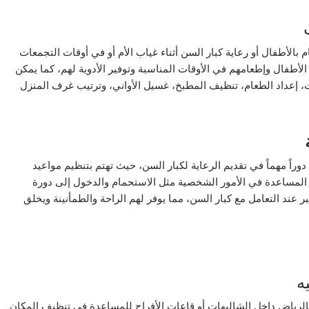
بالأطفال أو رعاية كبار السن أثناء غياب الأم أو في أوقات التجمعات
لأطفال وإطعامهم في الأوقات المناسبة وتوفير الأدوية لهم، كما يمكن
ت، إعداد الطعام، تنظيف المطبخ، غسيل الأواني، وترتيب غرف المنزل
وراً مهماً في تقديم الرعاية لكبار السن، حيث تهتم بتنظيم مواعيد
م المساعدة في الأمور الشخصية مثل الاستحمام والدخول إلى دورة
 عند التعامل مع كبار السن، مما يوفر لهم الراحة والطمأنينة ويخلق
ه
رياض داخل الشاليهات أو قاعات الأفراح للمساعدة في تنظيف المكان