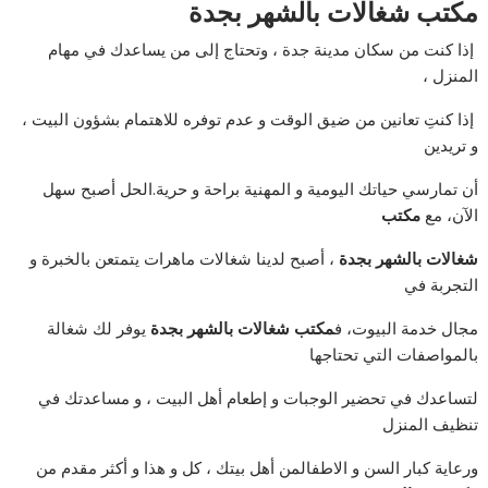
مكتب شغالات بالشهر بجدة
إذا كنت من سكان مدينة جدة ، وتحتاج إلى من يساعدك في مهام
المنزل ،
إذا كنتِ تعانين من ضيق الوقت و عدم توفره للاهتمام بشؤون البيت ،
و تريدين
أن تمارسي حياتك اليومية و المهنية براحة و حرية.الحل أصبح سهل
الآن، مع
مكتب
شغالات بالشهر بجدة
، أصبح لدينا شغالات ماهرات يتمتعن بالخبرة و
التجربة في
مجال خدمة البيوت، ف
مكتب شغالات بالشهر بجدة
يوفر لك شغالة
بالمواصفات التي تحتاجها
لتساعدك في تحضير الوجبات و إطعام أهل البيت ، و مساعدتك في
تنظيف المنزل
ورعاية كبار السن و الاطفالمن أهل بيتك ، كل و هذا و أكثر مقدم من