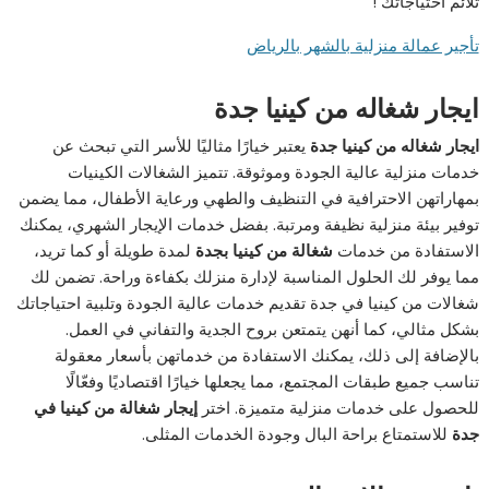
تلائم احتياجاتك !
تأجير عمالة منزلية بالشهر بالرياض
ايجار شغاله من كينيا جدة
ايجار شغاله من كينيا جدة
يعتبر خيارًا مثاليًا للأسر التي تبحث عن
خدمات منزلية عالية الجودة وموثوقة. تتميز الشغالات الكينيات
بمهاراتهن الاحترافية في التنظيف والطهي ورعاية الأطفال، مما يضمن
توفير بيئة منزلية نظيفة ومرتبة. بفضل خدمات الإيجار الشهري، يمكنك
الاستفادة من خدمات
شغالة من كينيا بجدة
لمدة طويلة أو كما تريد،
مما يوفر لك الحلول المناسبة لإدارة منزلك بكفاءة وراحة. تضمن لك
شغالات من كينيا في جدة تقديم خدمات عالية الجودة وتلبية احتياجاتك
بشكل مثالي، كما أنهن يتمتعن بروح الجدية والتفاني في العمل.
بالإضافة إلى ذلك، يمكنك الاستفادة من خدماتهن بأسعار معقولة
تناسب جميع طبقات المجتمع، مما يجعلها خيارًا اقتصاديًا وفعّالًا
للحصول على خدمات منزلية متميزة. اختر
إيجار شغالة من كينيا في
جدة
للاستمتاع براحة البال وجودة الخدمات المثلى.