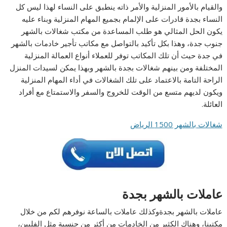
والقيام بالأمور المنزلية والأمر ذاته ينطبق على النساء لهذا ليس كل
النساء بجدة قادرات على الإلمام بجميع المهام المنزلية وبناء عليه
يكون الحل المثالي هو طلب المساعدة من مكتب شغالات بالشهر
جنوب جدة، وهذا بكل تأكيد بالتواصل مع مكاتب تأجير خادمات بالشهر
في جدة حيث أن تلك المكاتب توفر للعملاء أنواع العمالة المنزلية
المختلفة ومن بينهم شغالات بجدة بالشهر وبهذا يمكن لسيدات المنزل
الراحة التامة بالاعتماد على تلك الشغالات في أداء المهام المنزلية
ويكون لديهم متسع من الوقت للخروج والسفر والاستمتاع مع أفراد
العائلة.
شغالات بالشهر 1500 الرياض
عاملات بالشهر بجدة
عاملات بالشهر بجدةوكذلك عاملات بالساعة نوفرهم لكم من خلال
مكتبنا، وهناك الكثير من الخادمات من أكثر من جنسية مثل الفلبين،