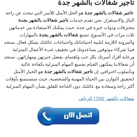
تاجير شغالات بالشهر جدة
تاجير شغالات بالشهر جدة
هو الحل الأمثل للأسر التي تبحث عن راحة
البال والاستقرار. نحن نقدم خدمات
تاجير شغالات بالشهر بجدة
محترفات وذوات خبرة في جدة، حيث يمكنك الاستفادة من خدماتهن
ثلاث مرات في الأسبوع. تتمتع
شغالات بالشهر بجدة
بالمهارات
والمرونة اللازمة لتلبية احتياجاتك واحتياجات عائلتك بشكل فعال. ستجد
فينا شركاء موثوقين يساعدونك في تخفيف عبء الأعمال المنزلية
ورعاية أفراد أسرتك بكل حب واهتمام. بفضل خبرتهن ومهاراتهن، ستجد
أن شغالاتنا يمكنهن القيام بجميع المهام المنزلية بكفاءة عالية
وبأسلوب احترافي. إن
تاجير شغالات بالشهر جدة
هو الخيار الأمثل
لتحقيق التوازن بين الحياة المهنية والشخصية، حيث ستستمتع بأوقات
أكثر راحة وسعادة مع عائلتك دون الحاجة للقلق بشأن المهام المنزلية.
شغالات بالشهر 1500 الرياض