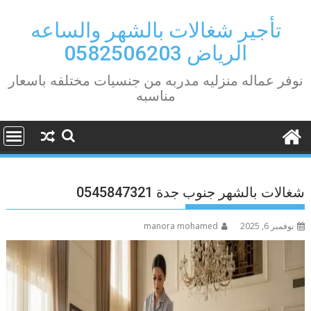
Ski
t
تأجير شغالات بالشهر والساعه
conten
الرياض 0582506203
نوفر عماله منزليه مدربه من جنسيات مختلفه باسعار
مناسبه
شغالات بالشهر جنوب جدة 0545847321
نوفمبر 6, 2025
manora mohamed