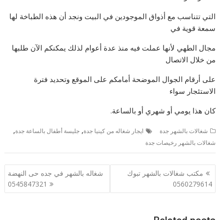
التي تتناسب مع أذواق الموجودين في البيت ونجد أن هذه الطباخة لها
سمعة قوية في
مجال الطهي لأنها عملت فيه منذ عدة أعوام لذلك يمكنكم الآن طلبها
من خلال الاتصال
على أرقام الجوال الموضحة أمامكم على الموقع وتحديد فترة
الاستئجار سواء
كان هذا يومي أو شهري أو بالساعة.
,
,
شغالات بالشهر جدة
ايجار شغاله من كينيا جدة
جليسة أطفال بالساعة جدة
شغالات بالشهر رخيصات جدة
تصفّح
مكتب شغالات بالشهر تبوك
شغاله بالشهر في جده حى النهضة
المقالات
0545847321
0560279614