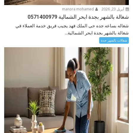
أبريل 23, 2026
manora mohamed
شغالة بالشهر بجدة ابحر الشمالية 0571400979
شغاله بساعه جده حى الملك فهد يجيب فريق خدمة العملاء في
شغالة بالشهر بجدة ابحر الشمالية...
شغالات بالشهر جدة