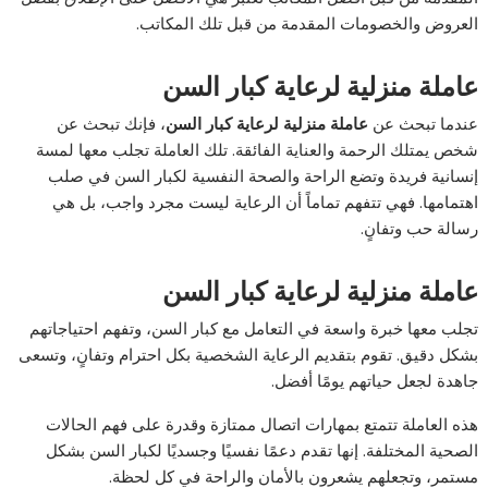
العروض والخصومات المقدمة من قبل تلك المكاتب.
عاملة منزلية لرعاية كبار السن
عندما تبحث عن
عاملة منزلية لرعاية كبار السن
، فإنك تبحث عن
شخص يمتلك الرحمة والعناية الفائقة. تلك العاملة تجلب معها لمسة
إنسانية فريدة وتضع الراحة والصحة النفسية لكبار السن في صلب
اهتمامها. فهي تتفهم تماماً أن الرعاية ليست مجرد واجب، بل هي
رسالة حب وتفانٍ.
عاملة منزلية لرعاية كبار السن
تجلب معها خبرة واسعة في التعامل مع كبار السن، وتفهم احتياجاتهم
بشكل دقيق. تقوم بتقديم الرعاية الشخصية بكل احترام وتفانٍ، وتسعى
جاهدة لجعل حياتهم يومًا أفضل.
هذه العاملة تتمتع بمهارات اتصال ممتازة وقدرة على فهم الحالات
الصحية المختلفة. إنها تقدم دعمًا نفسيًا وجسديًا لكبار السن بشكل
مستمر، وتجعلهم يشعرون بالأمان والراحة في كل لحظة.