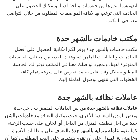
اندونيسيا وغيرها من جنسيات متاحة لدينا، ويمكنك الحصول على
الخادمة التي ترغب بها بكافة المواصفات المطلوبة من خلال التواصل
معنا في المكتب.
مكتب خادمات بالشهر جدة
مكتب خادمات بالشهر جدة يوفر لكم إمكانية الحصول على أفضل
الخادمات والطباخات الماهرات، وهناك العديد من مختلف الجنسيات
المتوفرة لدينا، وبمجرد تواصلك معنا في المكتب نوفر لك الخادمة
المطلوبة خلال وقت قليل، حيث نحرص على سرعة إتمام كافة
الخطوات التي تنتهي بوصول العاملة إليك.
عاملات نظافه بالشهر جدة
عاملات نظافه بالشهر جدة
من بين العاملات المتميزات داخل جدة
وبعض المدن السعودية الأخرى، حيث يمكنك التعاقد مع
خادمات بالشهر
جدة
من أجل تنظيف المنزل من الداخل أو الخارج على حسب الرغبة،
كما تقوم
عامله منزليه بالشهر جدة
بالتعرف على متطلبات الأسرة
وخاصة ربة المنزل على أن تقوم بتنفيذها على النحو المطلوب، كما أن