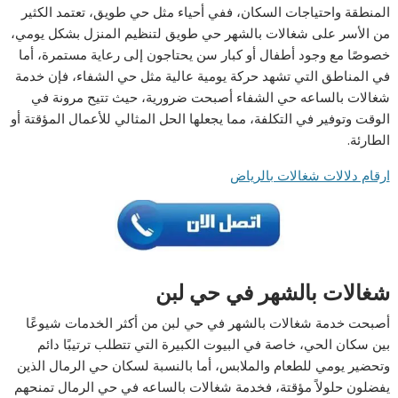
المنطقة واحتياجات السكان، ففي أحياء مثل حي طويق، تعتمد الكثير
من الأسر على شغالات بالشهر حي طويق لتنظيم المنزل بشكل يومي،
خصوصًا مع وجود أطفال أو كبار سن يحتاجون إلى رعاية مستمرة، أما
في المناطق التي تشهد حركة يومية عالية مثل حي الشفاء، فإن خدمة
شغالات بالساعه حي الشفاء أصبحت ضرورية، حيث تتيح مرونة في
الوقت وتوفير في التكلفة، مما يجعلها الحل المثالي للأعمال المؤقتة أو
الطارئة.
ارقام دلالات شغالات بالرياض
شغالات بالشهر في حي لبن
أصبحت خدمة شغالات بالشهر في حي لبن من أكثر الخدمات شيوعًا
بين سكان الحي، خاصة في البيوت الكبيرة التي تتطلب ترتيبًا دائم
وتحضير يومي للطعام والملابس، أما بالنسبة لسكان حي الرمال الذين
يفضلون حلولاً مؤقتة، فخدمة شغالات بالساعه في حي الرمال تمنحهم