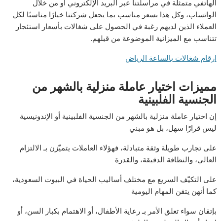
الهاتفي متمثلة في مراسلتنا عبر البريد الإلكتروني أو من خلال
الواتساب، وكل هذا بسعر مناسب بما يجعل شركتنا خيارًا مناسبًا لكل
العملاء الذين لديهم رغبة في الحصول على شغالات بأسعار استئجار
تتناسب مع الميزانية الموضوعة من قبلهم.
ارقام شغالات بالساعة الرياض
مميزات اختيار عاملة منزلية بالشهر من
الجنسية الفلبينية
إن اختيار عاملة منزلية بالشهر من الجنسية الفلبينية أو الإندونيسية
ليس قرارًا سهل، بل هو مبني
على تجارب طويلة وثقة متبادلة، فهؤلاء العاملات يتميّزن بـ الالتزام
العالي، والنظافة الدقيقة، والقدرة
على التكيّف السريع مع مختلف أساليب الحياة في البيوت السعودية،
كما أنهن يتقن المهام اليومية
بإتقان سواء تعلق الأمر بـ رعاية الأطفال، أو الاهتمام بكبار السن، أو