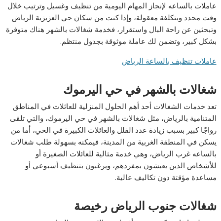
عاملات بالساعه لإنجاز المهام اليومية من تنظيف وغسيل وترتيب خلال
وقت محدد وبتكلفة معقولة، وإذا كنت من سكان حي العزيزية الرياض
وتبحثين عن راحة البال واستقرار، فخدمة شغالات بالشهر هناك متوفرة
بشكل كبير، وتضمن لك عاملة موثوقة بجدول منتظم.
عاملات تنظيف بالساعة الرياض
شغالات بالشهر في حي اليرموك
تعد خدمات الشغالات أحد أهم الحلول المنزلية للعائلات في المناطق
المتنامية بالرياض، مثل شغالات بالشهر في حي اليرموك، والتي تلقى
رواجًا كبير بسبب زيادة عدد الفلل والعائلات الكبيرة في الحي، أما من
يسكن في المنطقة الغربية من المدينة، فيمكنه بسهولة طلب شغالات
بالساعه غرب الرياض، وهي خدمة مثالية للعائلات الصغيرة أو
للأشخاص الذين يعيشون بمفردهم، ويرغبون بتنظيف أسبوعي أو
مساعدة مؤقتة دون تكاليف عالية.
شغالات جنوب الرياض رخيصة