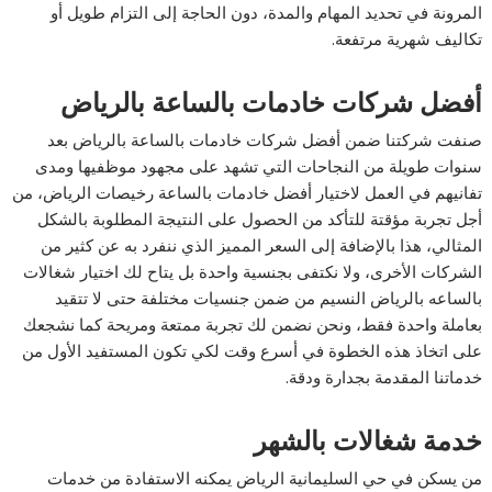
المرونة في تحديد المهام والمدة، دون الحاجة إلى التزام طويل أو
تكاليف شهرية مرتفعة.
أفضل شركات خادمات بالساعة بالرياض
صنفت شركتنا ضمن أفضل شركات خادمات بالساعة بالرياض بعد
سنوات طويلة من النجاحات التي تشهد على مجهود موظفيها ومدى
تفانيهم في العمل لاختيار أفضل خادمات بالساعة رخيصات الرياض، من
أجل تجربة مؤقتة للتأكد من الحصول على النتيجة المطلوبة بالشكل
المثالي، هذا بالإضافة إلى السعر المميز الذي ننفرد به عن كثير من
الشركات الأخرى، ولا نكتفى بجنسية واحدة بل يتاح لك اختيار شغالات
بالساعه بالرياض النسيم من ضمن جنسيات مختلفة حتى لا تتقيد
بعاملة واحدة فقط، ونحن نضمن لك تجربة ممتعة ومريحة كما نشجعك
على اتخاذ هذه الخطوة في أسرع وقت لكي تكون المستفيد الأول من
خدماتنا المقدمة بجدارة ودقة.
خدمة شغالات بالشهر
من يسكن في حي السليمانية الرياض يمكنه الاستفادة من خدمات