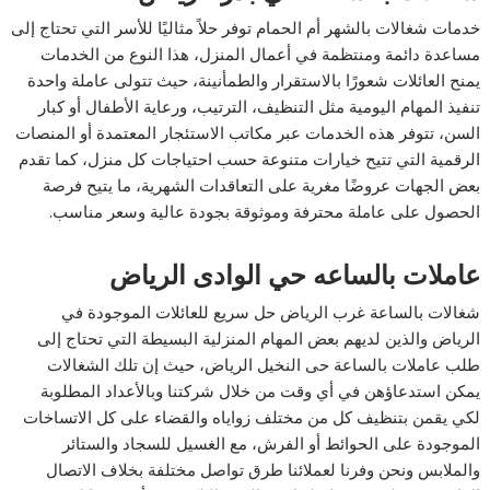
خدمات شغالات بالشهر أم الحمام توفر حلاً مثاليًا للأسر التي تحتاج إلى
مساعدة دائمة ومنتظمة في أعمال المنزل، هذا النوع من الخدمات
يمنح العائلات شعورًا بالاستقرار والطمأنينة، حيث تتولى عاملة واحدة
تنفيذ المهام اليومية مثل التنظيف، الترتيب، ورعاية الأطفال أو كبار
السن، تتوفر هذه الخدمات عبر مكاتب الاستئجار المعتمدة أو المنصات
الرقمية التي تتيح خيارات متنوعة حسب احتياجات كل منزل، كما تقدم
بعض الجهات عروضًا مغرية على التعاقدات الشهرية، ما يتيح فرصة
الحصول على عاملة محترفة وموثوقة بجودة عالية وسعر مناسب.
عاملات بالساعه حي الوادى الرياض
شغالات بالساعة غرب الرياض حل سريع للعائلات الموجودة في
الرياض والذين لديهم بعض المهام المنزلية البسيطة التي تحتاج إلى
طلب عاملات بالساعة حى النخيل الرياض، حيث إن تلك الشغالات
يمكن استدعاؤهن في أي وقت من خلال شركتنا وبالأعداد المطلوبة
لكي يقمن بتنظيف كل من مختلف زواياه والقضاء على كل الاتساخات
الموجودة على الحوائط أو الفرش، مع الغسيل للسجاد والستائر
والملابس ونحن وفرنا لعملائنا طرق تواصل مختلفة بخلاف الاتصال