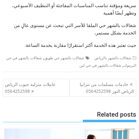
سريعة ومؤقتة تناسب المناسبات المفاجئة أو التنظيف الأسبوعي،
وتظهر أيضًا أهمية
شغالات بالشهر حي الملقا للأسر التي تبحث عن مستوى عالٍ من
الخدمة بشكل مستمر،
حيث تعتبر هذه الخدمة أكثر استقرارًا مقارنة بخدمة الساعة.
,
شغالات بالشهر بالرياض
شغالات بالشهر حي طويق
شغالات بالشهر في حي
,
اليرموك
شغالات بالشهر في حي لبن
تصفّح
خادمات مسلمات من تنزانيا
عاملات منزلية جنوب الرياض
المقالات
الرياض النور 0564252598
0564252598
Related posts