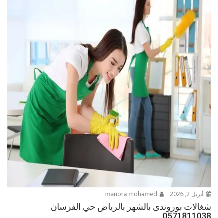
أبريل 2, 2026
manora mohamed
شغالات بوروندى بالشهر بالرياض حي الفرسان
0571811038