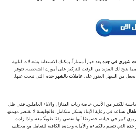
لات شهرى في جده
يعد خياراً ممتازاً. يمكنك الاستعانة بشغالات لتلبية
مما يتيح لك المزيد من الوقت للتركيز على أمورك الشخصية. تتوفر
 يجعل من السهل العثور على
عاملات بالشهر جده
التي تبحث عنها.
ية للكثير من الأسر، خاصة ربات المنازل والآباء العاملين. ففي ظل
طفال
تساعد في رعاية الأبناء بشكل متكامل. فالجليسة لا تقتصر مهمتها
وي كبير في حياته، خصوصًا أنها تقضي وقتًا طويلًا معه. ولذا زادت
 جدة
التي تتسم بالكفاءة والأمانة وجدةة الكافية للتعامل مع مختلف