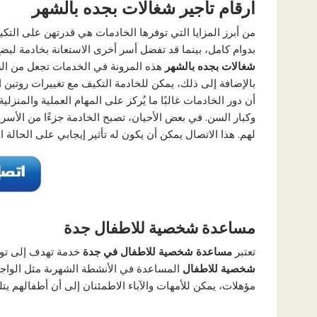
ارقام تأجير شغالات بجده بالشهر
من أبرز المزايا التي توفرها الخادمات هي قدرتهن على التك
بدوام كامل، بينما قد تفضل أسر أخرى الاستعانة بخادمة لب
شغالات بجده بالشهر
هذه المرونة في الخدمات تجعل من السهل
بالإضافة إلى ذلك، يمكن للخادمة التكيف مع تغييرات روتين
أن دور الخادمات غالبًا ما يُركز على المهام العملية والمنزلية
وكبار السن. في بعض الأحيان، تصبح الخادمة جزءًا من الأسر
لهم. هذا الاتصال يمكن أن يكون له تأثير إيجابي على الحالة ا
مساعدة شخصية للاطفال جدة
تعتبر
مساعدة شخصية للاطفال في جدة
خدمة تهدف إلى توفي
شخصية للاطفال
المساعدة في الأنشطة الشهرىة مثل الواجبا
مؤهلات، يمكن للأمهات والآباء الاطمئنان إلى أن أطفالهم يت