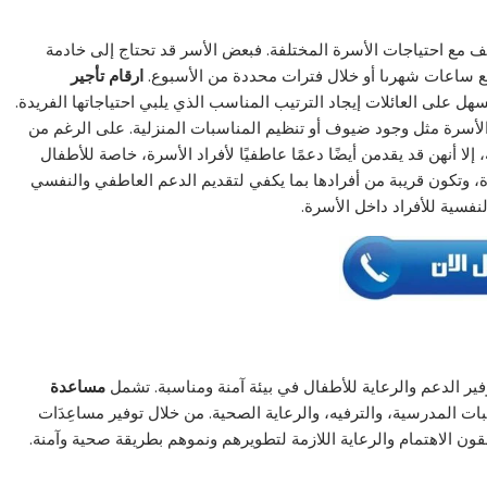
يف مع احتياجات الأسرة المختلفة. فبعض الأسر قد تحتاج إلى خادمة
ضع ساعات شهرىا أو خلال فترات محددة من الأسبوع.
ارقام تأجير
 على العائلات إيجاد الترتيب المناسب الذي يلبي احتياجاتها الفريدة.
 الأسرة مثل وجود ضيوف أو تنظيم المناسبات المنزلية. على الرغم من
، إلا أنهن قد يقدمن أيضًا دعمًا عاطفيًا لأفراد الأسرة، خاصة للأطفال
ة، وتكون قريبة من أفرادها بما يكفي لتقديم الدعم العاطفي والنفسي
لنفسية للأفراد داخل الأسرة.
ر الدعم والرعاية للأطفال في بيئة آمنة ومناسبة. تشمل
مساعدة
ت المدرسية، والترفيه، والرعاية الصحية. من خلال توفير مساعِدَات
لقون الاهتمام والرعاية اللازمة لتطويرهم ونموهم بطريقة صحية وآمنة.