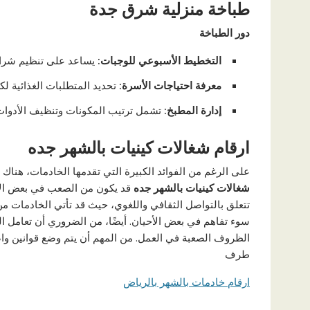
طباخة منزلية شرق جدة
دور الطباخة
التخطيط الأسبوعي للوجبات
:
يساعد على تنظيم شراء 
معرفة احتياجات الأسرة
:
تحديد المتطلبات الغذائية ل
إدارة المطبخ
:
تشمل ترتيب المكونات وتنظيف الأدوات 
ارقام شغالات كينيات بالشهر جده
على الرغم من الفوائد الكبيرة التي تقدمها الخادمات، هناك ب
شغالات كينيات بالشهر جده
قد يكون من الصعب في بعض الأحي
تتعلق بالتواصل الثقافي واللغوي، حيث قد تأتي الخادمات من
سوء تفاهم في بعض الأحيان. أيضًا، من الضروري أن تعامل ا
الظروف الصعبة في العمل. من المهم أن يتم وضع قوانين وا
طرف
ارقام خادمات بالشهر بالرياض