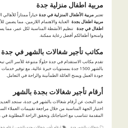
مربية اطفال منزلية جدة
تعتبر
مربية الأطفال المنزلية في جدة
خياراً ممتازاً للأهال
مربية اطفال بجدة
العناية والاهتمام اللازمين، مما يضمن لل
اطفال في جدة
تنظيم الأنشطة المناسبة لكل عمر، مما يساع
وامنحوا أطفالكم أفضل رعاية ممكنة.
مكاتب تأجير شغالات بالشهر في جدة
تقدم مكاتب الاستقدام في جدة حلولًا متنوعة للأسر التي تب
بالشهر 1500 جدة بمستويات خبرة عالية، مع توفير 
جودة العمل ويمنح العائلة الطمأنينة والراحة في التعامل.
أرقام تأجير شغالات بجدة بالشهر
عند البحث عن أرقام شغالات بالشهر في جدة، ستجد العديد من
اختيار الجهة المناسبة من خلال مراجعة تقييمات العملاء ا
المقدمة تتناسب مع احتياجاتك وتحقق الراحة المطلوبة في م
,
شغالات بالشهر جدة
ارقام تأجير شغالات بجده بالشهر
ارقام شغا