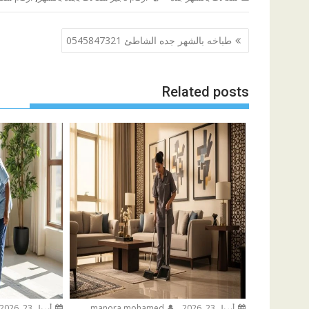
تصفّح
طباخه بالشهر جده الشاطئ 0545847321
المقالات
Related posts
أبريل 23, 2026
manora mohamed
أبريل 23, 2026