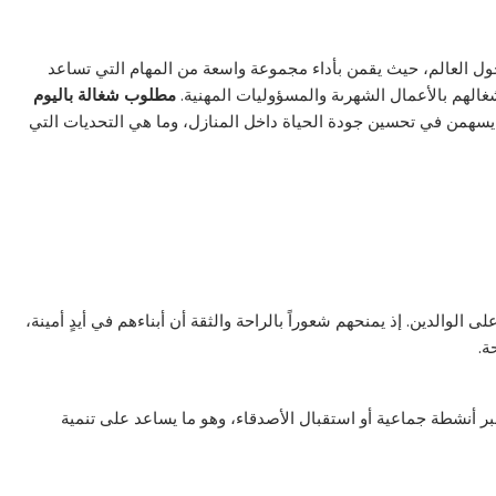
 حول العالم، حيث يقمن بأداء مجموعة واسعة من المهام التي تساعد
هم بالأعمال الشهرىة والمسؤوليات المهنية.
مطلوب شغالة باليوم
سهمن في تحسين جودة الحياة داخل المنازل، وما هي التحديات التي
الدين. إذ يمنحهم شعوراً بالراحة والثقة أن أبناءهم في أيدٍ أمينة،
ة.
 أنشطة جماعية أو استقبال الأصدقاء، وهو ما يساعد على تنمية