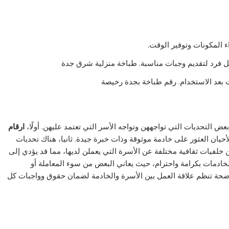
المكونات وتوفير الوقت.
كل فرد لتقديم وجبات مناسبة. طباخة منزلية شرق جدة
بعد الاستخدام. رقم طباخة بجدة رخيصة
عض التحديات التي تواجههن وتواجه الأسر التي تعتمد عليهن. أولًا،
ارقام
ان العثور على خادمة موثوقة وذات خبرة جيدة. ثانيا، هناك تحديات
 خلفيات ثقافية مختلفة عن الأسرة التي يعملن لديها، مما قد يؤدي إلى
لخادمات بكرامة واحترام، حيث يعاني البعض من سوء المعاملة أو
ضحة تنظم علاقة العمل بين الأسرة والخادمة لضمان حقوق وواجبات كل