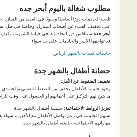
مطلوب شغالة باليوم أبحر جده
تلعب الخادمات دورًا أساسيًا وحيويًا في العديد من المنازل
على تخفيف العبء عن أصحاب المنازل، وخاصة في ظل انشغال
أبحر جده
سنناقش دور الخادمات في حياتنا الشهرىة، وكيف ي
قد تواجهها الأسر والخادمات على حد سواء.
خادمات كينيات بالشهر الرياض
حضانة أطفال بالشهر جدة
تخفيف الضغوط عن الأهل
:
وجود جليسة الأطفال يخفف من الضغط النفسي والجسدي على الو
ما يتيح لهم التركيز على أعمالهم أو الحصول على وقت للراح
تعزيز الروابط الاجتماعية
:
جليسة أطفال بالشهر جدة
تسهم الجليسة في دعم تواصل الأطفال مع الآخرين، سواء عبر
مهاراتهم الاجتماعية. حاضنة أطفال بالشهر جدة