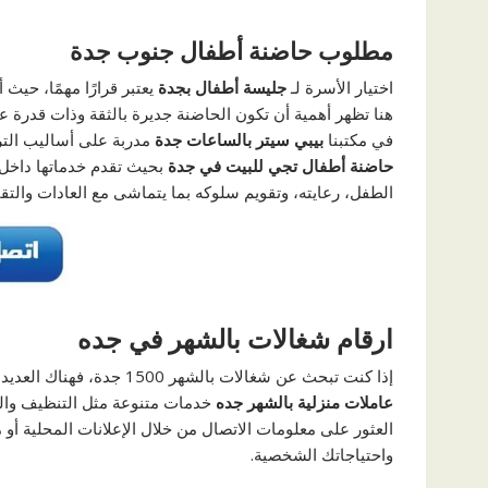
مطلوب حاضنة أطفال جنوب جدة
اختيار الأسرة لـ
جليسة أطفال بجدة
يعتبر قرارًا مهمًا، حيث
هنا تظهر أهمية أن تكون الحاضنة جديرة بالثقة وذات قدرة ع
في مكتبنا
بيبي سيتر بالساعات جدة
مدربة على أساليب الترب
حاضنة أطفال تجي للبيت في جدة
بحيث تقدم خدماتها داخل ال
الطفل، رعايته، وتقويم سلوكه بما يتماشى مع العادات والتق
ارقام شغالات بالشهر في جده
إذا كنت تبحث عن شغالات بالشهر 1500 جدة، فهناك العديد من
عاملات منزلية بالشهر جده
خدمات متنوعة مثل التنظيف والطه
العثور على معلومات الاتصال من خلال الإعلانات المحلية أو
واحتياجاتك الشخصية.