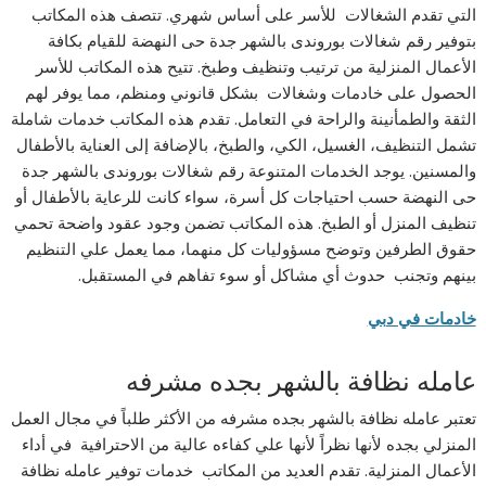
التي تقدم الشغالات للأسر على أساس شهري. تتصف هذه المكاتب
بتوفير رقم شغالات بوروندى بالشهر جدة حى النهضة للقيام بكافة
الأعمال المنزلية من ترتيب وتنظيف وطبخ. تتيح هذه المكاتب للأسر
الحصول على خادمات وشغالات بشكل قانوني ومنظم، مما يوفر لهم
الثقة والطمأنينة والراحة في التعامل. تقدم هذه المكاتب خدمات شاملة
تشمل التنظيف، الغسيل، الكي، والطبخ، بالإضافة إلى العناية بالأطفال
والمسنين. يوجد الخدمات المتنوعة رقم شغالات بوروندى بالشهر جدة
حى النهضة حسب احتياجات كل أسرة، سواء كانت للرعاية بالأطفال أو
تنظيف المنزل أو الطبخ. هذه المكاتب تضمن وجود عقود واضحة تحمي
حقوق الطرفين وتوضح مسؤوليات كل منهما، مما يعمل علي التنظيم
بينهم وتجنب حدوث أي مشاكل أو سوء تفاهم في المستقبل.
خادمات في دبي
عامله نظافة بالشهر بجده مشرفه
تعتبر عامله نظافة بالشهر بجده مشرفه من الأكثر طلباً في مجال العمل
المنزلي بجده لأنها نظراً لأنها علي كفاءه عالية من الاحترافية في أداء
الأعمال المنزلية. تقدم العديد من المكاتب خدمات توفير عامله نظافة