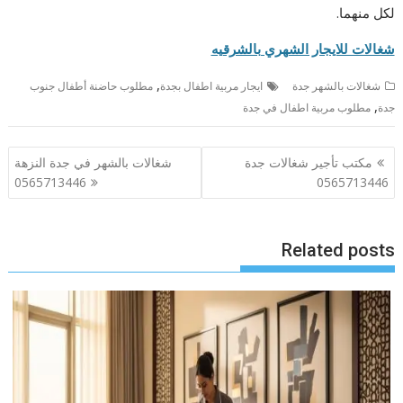
لكل منهما.
شغالات للايجار الشهري بالشرقيه
,
شغالات بالشهر جدة
ايجار مربية اطفال بجدة
مطلوب حاضنة أطفال جنوب
,
جدة
مطلوب مربية اطفال في جدة
تصفّح
مكتب تأجير شغالات جدة
شغالات بالشهر في جدة النزهة
المقالات
0565713446
0565713446
Related posts