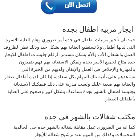
ايجار مربية اطفال بجدة
حيث ان تأجير مربيات اطفال في جدة أمر ضروري وهام للغاية للاسرة
التي لديها أطفال ولا تستطيع العناية بهم بشكل جيد وذلك نظرا لظروف
العمل وانشغال الأب والأم بشكل مستمر، ارقام جليسات اطفال للايجار
جدة متاح لجميع الأسر بحدة ويمكن الاستعانة بهم فهم يتميزون
بالمهارة والإخلاص في العمل والإتقان ولديهم من الخبرة التي
تساعدهم على تأدية تلك المهام بكل سعادة، إذا كان لديك أطفال صغار
والعناية بهم صعبة عليك ولست مدربة على ذلك فيمكنك الاستعانة
بجليسة اطفال بالشهر بجدة تساعدك بشكل كبير وصحيح على العناية
بأطفالك الصغار.
مكتب شغالات بالشهر في جده
كما انه من الضروري عمل مقابلة شغاله بالشهر جده حى الخالدية
المحتملات وكذلك من المهم عند ترشيح شغاله للأيجار