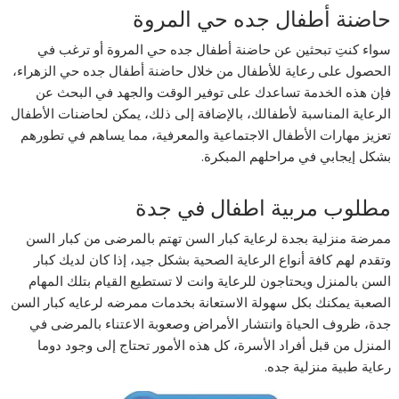
حاضنة أطفال جده حي المروة
سواء كنتِ تبحثين عن حاضنة أطفال جده حي المروة أو ترغب في
الحصول على رعاية للأطفال من خلال حاضنة أطفال جده حي الزهراء،
فإن هذه الخدمة تساعدك على توفير الوقت والجهد في البحث عن
الرعاية المناسبة لأطفالك، بالإضافة إلى ذلك، يمكن لحاضنات الأطفال
تعزيز مهارات الأطفال الاجتماعية والمعرفية، مما يساهم في تطورهم
بشكل إيجابي في مراحلهم المبكرة.
مطلوب مربية اطفال في جدة
ممرضة منزلية بجدة لرعاية كبار السن تهتم بالمرضى من كبار السن
وتقدم لهم كافة أنواع الرعاية الصحية بشكل جيد، إذا كان لديك كبار
السن بالمنزل ويحتاجون للرعاية وانت لا تستطيع القيام بتلك المهام
الصعبة يمكنك بكل سهولة الاستعانة بخدمات ممرضه لرعايه كبار السن
جدة، ظروف الحياة وانتشار الأمراض وصعوبة الاعتناء بالمرضى في
المنزل من قبل أفراد الأسرة، كل هذه الأمور تحتاج إلى وجود دوما
رعاية طبية منزلية جده.