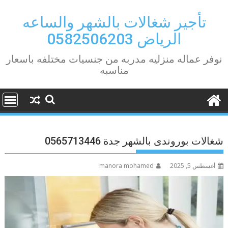
Ski
t
تأجير شغالات بالشهر والساعه
conten
الرياض 0582506203
نوفر عماله منزليه مدربه من جنسيات مختلفه باسعار
مناسبه
شغالات بوروندى بالشهر جدة 0565713446
أغسطس 5, 2025
manora mohamed