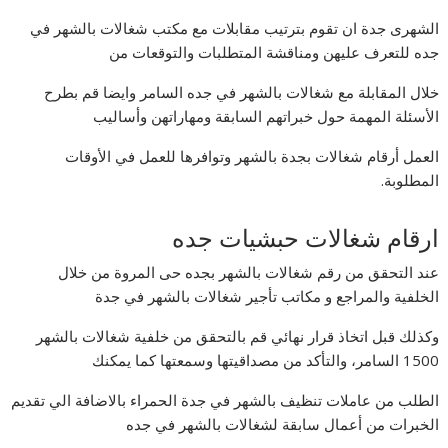
الشهرى جدة ان تقوم بترتيب مقابلات مع مكتب شغالات بالشهر في
جده للتعرف عليهن ومناقشة المتطلبات والتوقعات من
خلال المقابلة مع شغالات بالشهر في جده السامر وايضا قم بطرح
الأسئلة المهمة حول خبراتهم السابقة ومهاراتهن وأساليب
العمل أرقام شغالات بجدة بالشهر وتوافرها للعمل في الأوقات
المطلوبة.
ارقام شغالات حبشيات جده
عند التحقق من رقم شغالات بالشهر بجده حى المروة من خلال
الخلفية والمراجع و مكاتب تأجير شغالات بالشهر في جدة
وكذلك قبل اتخاذ قرار نهائي قم بالتحقق من خلفية شغالات بالشهر
1500 السامر، والتأكد من مصداقيتها وسمعتها كما يمكنك
الطلب من عاملات تنظيف بالشهر في جدة الحمراء بالاضافة الي تقديم
الخبرات من أعمال سابقة لشغالات بالشهر في جده