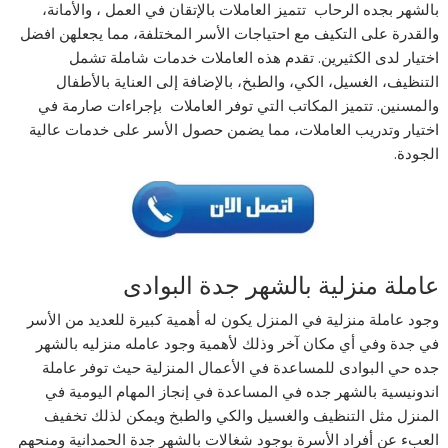
بالشهر بجده الرحاب تتميز العاملات بالإتقان في العمل ، والأمانة،
والقدرة على التكيف مع احتياجات الأسر المختلفة، مما يجعلهن افضل
اختيار لدى الكثيرين. تقدم هذه العاملات خدمات شاملة تشمل
التنظيف، الغسيل، الكي، والطبخ، بالإضافة إلى العناية بالأطفال
والمسنين. تتميز المكاتب التي توفر العاملات بإجراءات صارمة في
اختيار وتدريب العاملات، مما يضمن حصول الأسر على خدمات عالية
الجودة.
عاملة منزلية بالشهر جدة البوادى
وجود عاملة منزلية في المنزل يكون له أهمية كبيرة للعديد من الأسر
في جدة وفي أي مكان آخر وذلك لأهمية وجود عامله منزليه بالشهر
جده حي البوادى للمساعدة في الأعمال المنزلية حيث توفر عاملة
اندونيسية بالشهر جده في المساعدة في إنجاز المهام اليومية في
المنزل مثل التنظيف والغسيل والكي والطبخ ويمكن لذلك تخفيف
العبء عن أفراد الأسرة بوجود شغالات بالشهر جدة الحمدانية ومنحهم