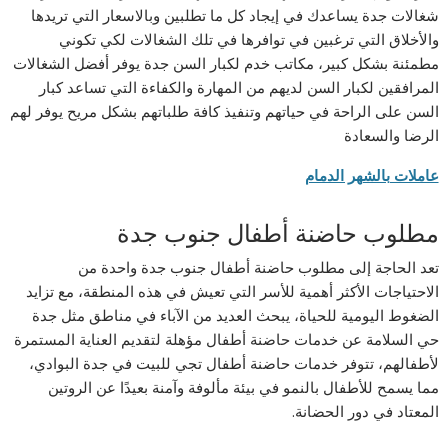
شغالات جدة يساعدك في إيجاد كل ما تطلبين وبالاسعار التي تريدها
والأخلاق التي ترغبين في توافرها في تلك الشغالات لكي تكوني
مطمئنة بشكل كبير، مكاتب خدم لكبار السن جدة يوفر أفضل الشغالات
المرافقين لكبار السن لديهم من المهارة والكفاءة التي تساعد كبار
السن على الراحة في حياتهم وتنفيذ كافة طلباتهم بشكل مريح يوفر لهم
الرضا والسعادة
عاملات بالشهر الدمام
مطلوب حاضنة أطفال جنوب جدة
تعد الحاجة إلى مطلوب حاضنة أطفال جنوب جدة واحدة من
الاحتياجات الأكثر أهمية للأسر التي تعيش في هذه المنطقة، مع تزايد
الضغوط اليومية للحياة، يبحث العديد من الآباء في مناطق مثل جدة
حي السلامة عن خدمات حاضنة أطفال مؤهلة لتقديم العناية المستمرة
لأطفالهم، تتوفر خدمات حاضنة أطفال تجي للبيت في جدة البوادي،
مما يسمح للأطفال بالنمو في بيئة مألوفة وآمنة بعيدًا عن الروتين
المعتاد في دور الحضانة.