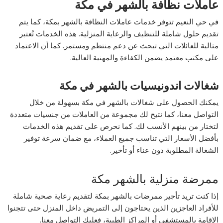
عاملات نظافة بالشهر في مكة
في حي النعيم تتوفر خدمات عاملات النظافة بالشهر بمكة، كما يتم
تقديم حلول شاملة للتنظيف والرعاية المنزلية. هذه الخدمات تُعتبر
مثالية للعائلات التي تبحث عن دعم منتظم ومستمر. كما أن الاعتماد
على مكتب معتمد يضمن الكفاءة والمهنية العالية.
شغالات اندونيسيات بالشهر في مكة
يمكنك الحصول على شغالات بالشهر في مكة بسهولة من خلال
التواصل معنا، كما نتيح لك مجموعة من العاملات من جنسيات متعددة
لتختار من بينهم الأنسب لك. كما نحرص على تقديم هذه الخدمات
بأفضل الأسعار التي تناسب جميع العملاء، مع ضمان سرعة توفير
الشغالة المطلوبة دون عناء أو تأخير.
ممرضة منزلية بالشهر مكة
إذا كنت تريد تأجير ممرضات بالشهر بمكة لتقديم رعاية صحية شاملة
للأفراد العاجزين الذين يحتاجون إلى التمريض داخل المنزل حتى تتجنوا
الإقامة بالمستشفى أو المراكز الطبية، فعليك التواصل معنا.