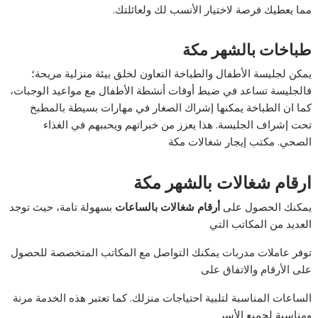
مما يعطيك فرصة لاختيار الأنسب لك ولعائلتك.
طباخات بالشهر مكة
يمكن لجليسة الأطفال والطباخة التعاون لخلق بيئة منزلية مريحة؛
فالجليسة تساعد في ضبط أوقات أنشطة الأطفال مع مواعيد الوجبات،
كما ان الطباخة يمكنها إشراك الصغار في مهارات بسيطة بالمطبخ
تحت إشراف الجليسة. هذا يعزز من خبراتهم ويحببهم في الغذاء
الصحي. مكتب إيجار شغالات مكة
ارقام شغالات بالشهر مكة
يمكنك الحصول على
أرقام شغالات بالساعات
بسهولة تامة، حيث توجد
العديد من المكاتب التي
توفر عاملات مدربات يمكنك التواصل مع المكاتب المتخصصة للحصول
على الأرقام والاتفاق على
الساعات المناسبة لتلبية احتياجات منزلك. كما تعتبر هذه الخدمة مرنة
ومناسبة لجميع الأسر