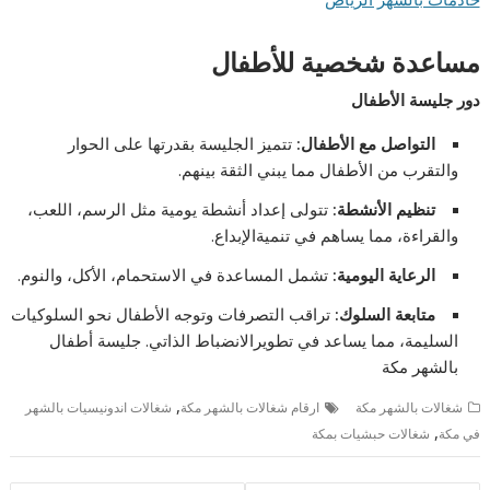
مساعدة شخصية للأطفال
دور جليسة الأطفال
التواصل مع الأطفال
:
تتميز الجليسة بقدرتها على الحوار
والتقرب من الأطفال مما يبني الثقة بينهم.
تنظيم الأنشطة
:
تتولى إعداد أنشطة يومية مثل الرسم، اللعب،
والقراءة، مما يساهم في تنميةالإبداع.
الرعاية اليومية
:
تشمل المساعدة في الاستحمام، الأكل، والنوم.
متابعة السلوك
:
تراقب التصرفات وتوجه الأطفال نحو السلوكيات
السليمة، مما يساعد في تطويرالانضباط الذاتي. جليسة أطفال
بالشهر مكة
,
شغالات بالشهر مكة
ارقام شغالات بالشهر مكة
شغالات اندونيسيات بالشهر
,
في مكة
شغالات حبشيات بمكة