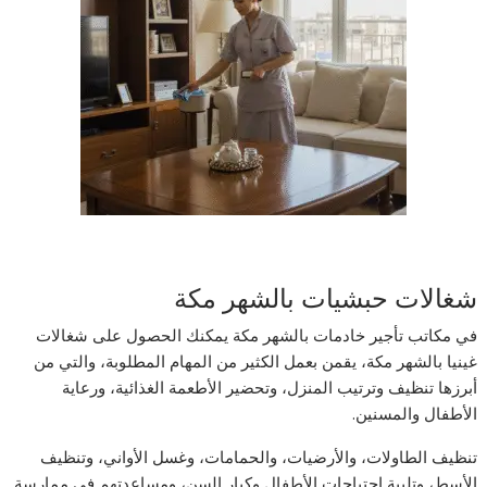
شغالات حبشيات بالشهر مكة
في مكاتب تأجير خادمات بالشهر مكة يمكنك الحصول على شغالات
غينيا بالشهر مكة، يقمن بعمل الكثير من المهام المطلوبة، والتي من
أبرزها تنظيف وترتيب المنزل، وتحضير الأطعمة الغذائية، ورعاية
الأطفال والمسنين.
تنظيف الطاولات، والأرضيات، والحمامات، وغسل الأواني، وتنظيف
الأسط، وتلبية احتياجات الأطفال وكبار السن، ومساعدتهم في ممارسة