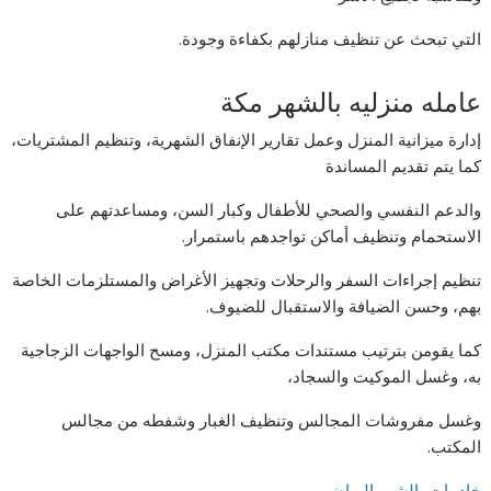
التي تبحث عن تنظيف منازلهم بكفاءة وجودة.
عامله منزليه بالشهر مكة
إدارة ميزانية المنزل وعمل تقارير الإنفاق الشهرية، وتنظيم المشتريات،
كما يتم تقديم المساندة
والدعم النفسي والصحي للأطفال وكبار السن، ومساعدتهم على
الاستحمام وتنظيف أماكن تواجدهم باستمرار.
تنظيم إجراءات السفر والرحلات وتجهيز الأغراض والمستلزمات الخاصة
بهم، وحسن الضيافة والاستقبال للضيوف.
كما يقومن بترتيب مستندات مكتب المنزل، ومسح الواجهات الزجاجية
به، وغسل الموكيت والسجاد،
وغسل مفروشات المجالس وتنظيف الغبار وشفطه من مجالس
المكتب.
خادمات بالشهر الرياض