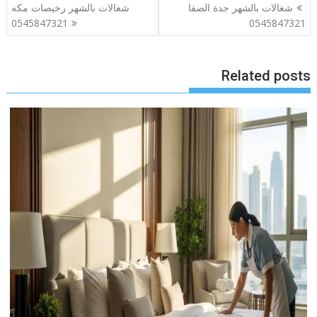
تصفّح
شغالات بالشهر جدة الصفا
شغالات بالشهر رخيصات مكه
المقالات
0545847321
0545847321
Related posts