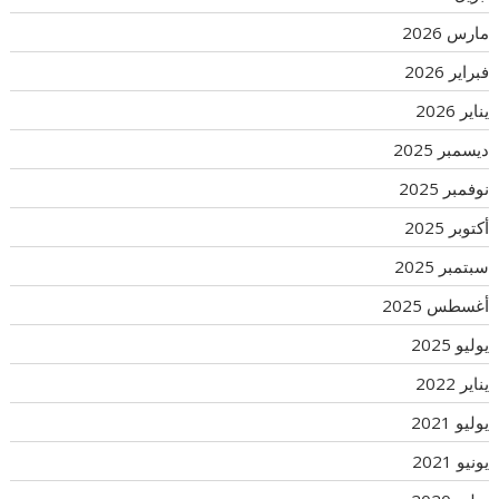
مارس 2026
فبراير 2026
يناير 2026
ديسمبر 2025
نوفمبر 2025
أكتوبر 2025
سبتمبر 2025
أغسطس 2025
يوليو 2025
يناير 2022
يوليو 2021
يونيو 2021