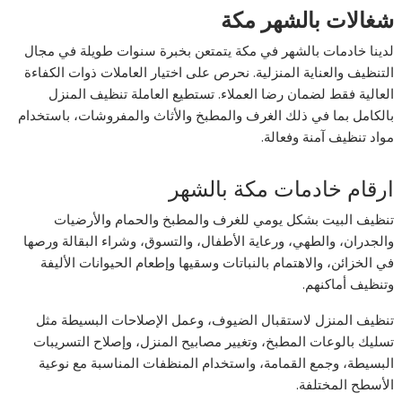
شغالات بالشهر مكة
لدينا خادمات بالشهر في مكة يتمتعن بخبرة سنوات طويلة في مجال
التنظيف والعناية المنزلية. نحرص على اختيار العاملات ذوات الكفاءة
العالية فقط لضمان رضا العملاء. تستطيع العاملة تنظيف المنزل
بالكامل بما في ذلك الغرف والمطبخ والأثاث والمفروشات، باستخدام
مواد تنظيف آمنة وفعالة.
ارقام خادمات مكة بالشهر
تنظيف البيت بشكل يومي للغرف والمطبخ والحمام والأرضيات
والجدران، والطهي، ورعاية الأطفال، والتسوق، وشراء البقالة ورصها
في الخزائن، والاهتمام بالنباتات وسقيها وإطعام الحيوانات الأليفة
وتنظيف أماكنهم.
تنظيف المنزل لاستقبال الضيوف، وعمل الإصلاحات البسيطة مثل
تسليك بالوعات المطبخ، وتغيير مصابيح المنزل، وإصلاح التسريبات
البسيطة، وجمع القمامة، واستخدام المنظفات المناسبة مع نوعية
الأسطح المختلفة.