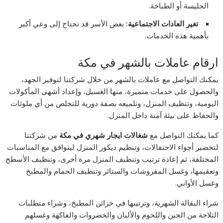
الجليسة أو الطباخة.
تغير العادات الاجتماعية
:
بعض الأسر قد تحتاج إلى وعي أكبر
بأهمية هذه الخدمات.
ارقام عاملات بالشهر في مكة
يمكنك التواصل مع عاملات بالشهر من خلال شركتنا لتوفير الجهد،
والحصول على خدمات متميزة، منها الغسيل، وإعداد أشهى المأكولات
اليومية، وتنظيف المنزل، وتلميعه بصفة دورية للتخلص من أي ملوثات
والحفاظ على بيئة آمنة داخل المنزل.
كما يمكنك التواصل مع
شغالات ايجار شهري في مكة
من شركتنا
لتحضير أجواء الاحتفالات، وتنظيم ديكور المنزل ليتوافق مع المناسبات
المختلفة، ثم إعادة ترتيب وتنظيف المنزل مرة أخرى، وتنظيف الأسطح
وتعقيمها، وغسل المفروشات والستائر وتنظيف الحمام والمطبخ
وغسل الأواني.
شراء البقالة الشهرية، وترتيبها في خزائن المطبخ، وشراء متطلبات
الثلاجة من الجبن واللحوم والألبان والخضروات والفاكهة وغسلهم