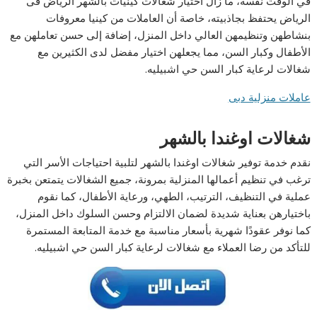
في الوقت نفسه، ما زال اختيار شغالات كينيات بالشهر الرياض فى
الرياض يحتفظ بجاذبيته، خاصة أن العاملات من كينيا معروفات
بنشاطهن وتنظيمهن العالي داخل المنزل، إضافة إلى حسن تعاملهن مع
الأطفال وكبار السن، مما يجعلهن اختيار مفضل لدى الكثيرين مع
شغالات لرعاية كبار السن حي اشبيليه.
عاملات منزلية دبى
شغالات اوغندا بالشهر
نقدم خدمة توفير شغالات اوغندا بالشهر لتلبية احتياجات الأسر التي
ترغب في تنظيم أعمالها المنزلية بمرونة، جميع الشغالات يتمتعن بخبرة
عملية في التنظيف، الترتيب، الطهي، ورعاية الأطفال، كما نقوم
باختيارهن بعناية شديدة لضمان الالتزام وحسن السلوك داخل المنزل،
كما نوفر عقودًا شهرية بأسعار مناسبة مع خدمة المتابعة المستمرة
للتأكد من رضا العملاء مع شغالات لرعاية كبار السن حي اشبيليه.