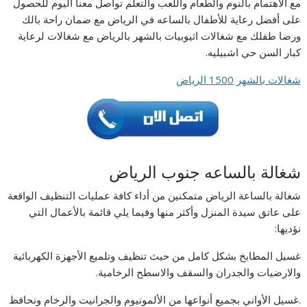
مع الاهتمام بالنوم والطعام واللعب والتعلم تواصل معنا اليوم للحصول
على أفضل رعاية للأطفال بالساعه في الرياض مع ضمان راحة بالك
ورضا طفلك مع شغالات اثيوبيات بالشهر بالرياض مع شغالات لرعاية
كبار السن حي اشبيليه.
شغالات بالشهر 1500 الرياض
شغالة بالساعه جنوب الرياض
شغالة بالساعة الرياض متمكنين من أداء كافة عمليات التنظيف الواقعة
على عاتق سيدة المنزل وأكثر منها وفيما يلي قائمة بالأعمال التي
نؤديها:
غسيل المطابخ بشكل كامل من حيث تنظيف وتلميع الأجهزة الكهربائية
والارضيات والجدران والسقف والاسطح الرخامية.
.غسيل الأواني بجميع أنواعها من الألمونيوم والجرانيت والرخام ونحافظ