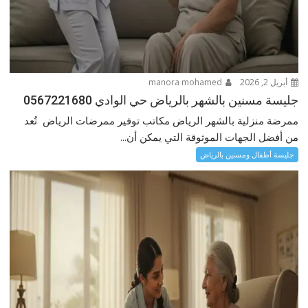
أبريل 2, 2026
manora mohamed
جليسة مسنين بالشهر بالرياض حي الوادي 0567221680
ممرضة منزلية بالشهر الرياض مكاتب توفير ممرضات الرياض تُعد
من أفضل الجهات الموثوقة التي يمكن أن...
جليسة أطفال ومسنين بالرياض