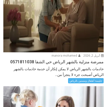
أبريل 2, 2026
manora mohamed
ممرضة منزلية بالشهر الرياض حي الشفا 0571811038
خادمات بالشهر الرياض لا يمكن إنكار أن خدمة خادمات بالشهر
الرياض أصبحت جزء لا يتجزأ من...
جليسة أطفال ومسنين بالرياض