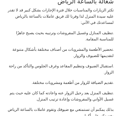
شغالة بالساعة الرياض
تكثر الزيارات والمناسبات خلال فترة الإجازات بشكل كبير قد لا تقدر
عليه سيدة المنزل لذا وفرنا لك فريق عاملات بالساعة بالرياض
لمساعدتك في الآتي:
.تنظيف المنازل وغسيل المفروشات وترتيبه بحيث يصبح جاهزًا
للمناسبة المقامة.
.تحضير الأطعمة والمشروبات من أصناف مختلفة بأشكال متنوعة
لتقديمها للضيوف والزوار.
.استقبال الضيوف وتنظيم المقاعد وغرف الجلوس والتأكد من راحة
الزوار.
.تقديم الضيافة للزوار من أطعمة ومشروبات مختلفة.
.تنظيف المنزل بعد رحيل الزوار عنه واعادته كما كان عليه حيث يتم
غسيل الأواني والمفروشات وإعادة ترتيب المنزل.
بذلك يمكنم أن تستمتعي مع ضيوفك وتقوم عاملات بالساعة الرياض
بخدمتكم على أكمل