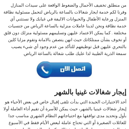
من منطلق تخفيف الأحمال والضغوط الواقعة على سيدات المنازل
وفرنا لكم خدمة ايجار شغالات بالساعة بالرياض لتحمل مسئولية نظافة
المنزل ورعاية الأطفال والحيوانات الاليفة في غيابك ولا نستثني أي
خدمة نظافة ونحن لدينا عاملات منزلية بالساعة الرياض من جنسيات
مختلفة . كما يمكن الاعتماد عليهن وتسليمهم مسئولية منزلك دون قلق
أو تخوف بشأن ممتلكاتك حيث انهن يتصفن بالامانة وتقوم مزايا كلين
بالتحري عليهن قبل توظيفهم للتأكد من عدم وجود أي شيء يصيب
سمعة الذرية الطيبة لذا عليك طلب شغالة بالساعة الرياض.
إيجار شغالات غينيا بالشهر
أحد الاختيارات الجيدة التي بدأت تلقى إقبال خاص في بعض الأحياء هو
إيجار شغالات غينيا بالشهر، حيث يمكن للأسرة أن تقيم أداء العاملة أولا
بأول وتحديد مدى توافقها مع احتياجاتهم النظام الشهري مناسب جدا
للعائلات الصغيرة أو التي تحتاج عاملة لبعض الأيام فقط في الأسبوع