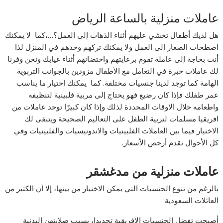
عاملات منزلية بالساعة الرياض
هل لديك أطفال تخشي عليهم أثناء الذهاب إلى العمل؟…،كما لا يمكنك
اصطحاب الصغار إلى العمل ولا يمكنك تركهم وحدهم في المنزل لذا
أنت بحاجة إلى عاملة تقوم برعايتهم واحتضانهم أثناء غيابك ونحن وفرنا
لك عاملات خبرة في التعامل مع الأطفال مزودين بالجوانب التربوية
الهامة كما توجد لدينا جنسيات مختلفة. كما يمكنك اختيار ما يناسب
عمر طفلك فإذا كان رضيع فهو يحتاج إلى مربية فلبينية لتنظيفه
واطعامه خلال الاوقات المحددة لذلك وإذا كان كبيرًا توجد عاملات من
افريقيا مسلمات لتربية الطفل على التعاليم الصحيحة ويتبقى لك
الاختيار فيما بين العاملات الفلبينيات والاندونيسيات والفلبينيات وفي
كل الأحوال نقدم أرخص الأسعار.
عاملات منزلية من مدغشقر
بالرغم من تنوع الجنسيات التي يمكن الاختيار من بينها، إلا أن الكثير من
العائلات السعودية
أصبحت تفضل الجنسيات الإفريقية تحديدا، بسبب صلابتهن البدنية