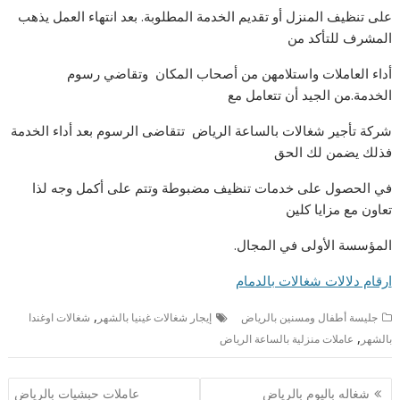
على تنظيف المنزل أو تقديم الخدمة المطلوبة. بعد انتهاء العمل يذهب
المشرف للتأكد من
أداء العاملات واستلامهن من أصحاب المكان وتقاضي رسوم
الخدمة.من الجيد أن تتعامل مع
شركة تأجير شغالات بالساعة الرياض تتقاضى الرسوم بعد أداء الخدمة
فذلك يضمن لك الحق
في الحصول على خدمات تنظيف مضبوطة وتتم على أكمل وجه لذا
تعاون مع مزايا كلين
المؤسسة الأولى في المجال.
ارقام دلالات شغالات بالدمام
,
جليسة أطفال ومسنين بالرياض
إيجار شغالات غينيا بالشهر
شغالات اوغندا
,
بالشهر
عاملات منزلية بالساعة الرياض
تصفّح
شغاله باليوم بالرياض
عاملات حبشيات بالرياض