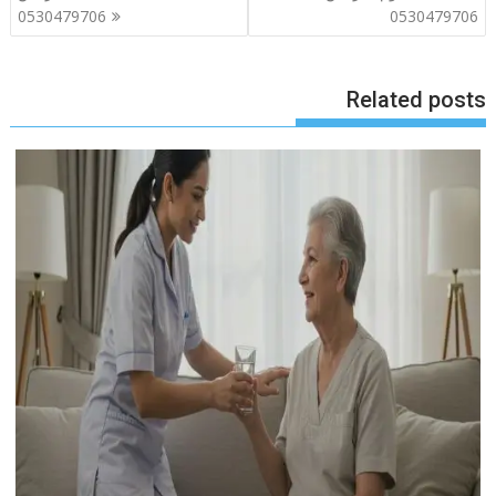
المقالات
0530479706
0530479706
Related posts