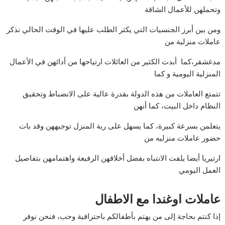
وتحملهن للأعمال الشاقة
ومن بين أبرز الجنسيات التي يكثر الطلب عليها في الوقت الحالي نذكر
عاملات منزلية من
مدغشقر،كما أبدت الكثير من العائلات ارتياحها من أدائهن في الأعمال
المنزلية اليومية و كما
تتمتع العاملات من هذه الدولة بقدرة عالية على الانضباط وتحقيق
النظام داخل البيت، كما أنهن
يتعلمن بسرعة كبيرة، كما يسهل على ربة المنزل توجيههن وقد بات
حضور عاملات منزليه من
ارتيريا أيضا يلفت الانتباه بفضل أخلاقهن الرفيعة واهتمامهن بتفاصيل
العمل اليومي
عاملات اوغندا مع الاطفال
إذا كنتم بحاجة إلى من يهتم بأطفالكم باحترافية وحب، فنحن نوفر