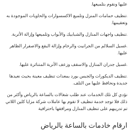
عليها ونقوم بتلميعها.
.تنظيف حمامات المنزل وتلميع الاكسسوارات والحاويات الموجودة به
وتعقيمها.
.تنظيف واجهات المنازل والشبابيك والأبواب وتلميعها وإزالة الأتربة.
.غسيل السلالم من الجرانيت والرخام وإزالة البقع والاصفرار الظاهر
عليها.
.غسيل جدران المنازل والاسقف وزعف الأتربة المتناثرة عليها.
.تنظيف الديكورات والجبس بورد بمعدات تنظيف معينة بحيث نعيدها
جديدة ونحافظ عليها من التلف.
نؤدي كل تلك الخدمات عند طلب شغالات بالساعة بالرياض وأكثر من
ذلك فلا توجد خدمة تنظيف لا تقوم بها عاملات شركة مزايا كلين اللاتي
تم تدريبهم على تنظيف المنازل ومرافقها باحترافية
ارقام خادمات بالساعة بالرياض