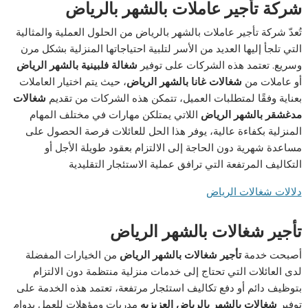
شركة تأجير عاملات بالشهر بالرياض
تُعدّ شركة تأجير عاملات بالشهر بالرياض من الحلول العملية والمثالية
التي تلجأ إليها العديد من الأسر لتلبية احتياجاتها المنزلية بشكل مرن
وسريع. تعتمد هذه الشركات على توفير
شغالة فلبينية بالشهر الرياض
أو عاملات من
شغالات غانا بالشهر الرياض
، حيث يتم اختيار العاملات
بعناية وفقًا لمتطلبات العميل، تتمكن هذه الشركات من تقديم
شغالات
مدغشقر بالشهر الرياض
اللاتي يمتلكن مهارات في مختلف المهام
المنزلية بكفاءة عالية، يوفر هذا الحل للعائلات فرصة الحصول على
مساعدة شهرية دون الحاجة إلى الالتزام بعقود طويلة الأجل أو
التكاليف المرتفعة التي ترافق عملية الاستئجار التقليدية
دلالات شغالات الرياض
تأجير شغالات بالشهر الرياض
أصبحت خدمة
تأجير شغالات بالشهر الرياض
من الخيارات المفضلة
لدى العائلات التي تحتاج إلى خدمات منزلية منتظمة دون الالتزام
بتوظيف دائم أو دفع تكاليف استئجار مرتفعة، تعتمد هذه الخدمة على
توفير
شغالات بالشهر بالرياض العزيزيه
مدربات ومؤهلات للعمل بدوام