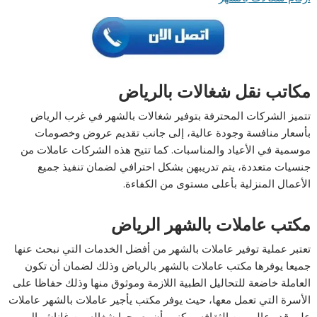
مكاتب نقل شغالات بالرياض
تتميز الشركات المحترفة بتوفير شغالات بالشهر في غرب الرياض
بأسعار منافسة وجودة عالية، إلى جانب تقديم عروض وخصومات
موسمية في الأعياد والمناسبات. كما تتيح هذه الشركات عاملات من
جنسيات متعددة، يتم تدريبهن بشكل احترافي لضمان تنفيذ جميع
الأعمال المنزلية بأعلى مستوى من الكفاءة.
مكتب عاملات بالشهر الرياض
تعتبر عملية توفير عاملات بالشهر من أفضل الخدمات التي نبحث عنها
جميعا يوفرها مكتب عاملات بالشهر بالرياض وذلك لضمان أن تكون
العاملة خاضعة للتحاليل الطبية اللازمة وموثوق منها وذلك حفاظا على
الأسرة التي تعمل معها، حيث يوفر مكتب يأجير عاملات بالشهر عاملات
على قدر عالي من الثقافه يمكنهم أن يصبحوا شغاله من غاناشمال