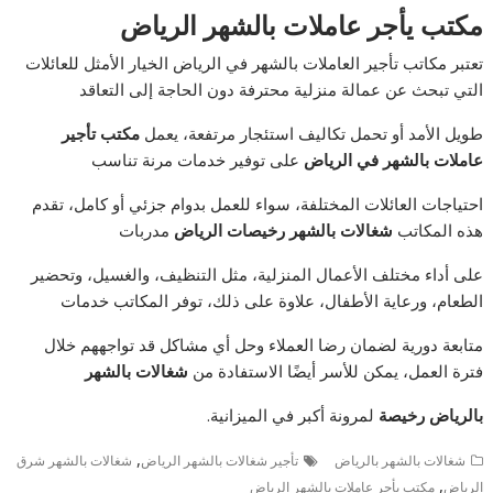
مكتب يأجر عاملات بالشهر الرياض
تعتبر مكاتب تأجير العاملات بالشهر في الرياض الخيار الأمثل للعائلات
التي تبحث عن عمالة منزلية محترفة دون الحاجة إلى التعاقد
طويل الأمد أو تحمل تكاليف استئجار مرتفعة، يعمل
مكتب تأجير
عاملات بالشهر في الرياض
على توفير خدمات مرنة تناسب
احتياجات العائلات المختلفة، سواء للعمل بدوام جزئي أو كامل، تقدم
هذه المكاتب
شغالات بالشهر رخيصات الرياض
مدربات
على أداء مختلف الأعمال المنزلية، مثل التنظيف، والغسيل، وتحضير
الطعام، ورعاية الأطفال، علاوة على ذلك، توفر المكاتب خدمات
متابعة دورية لضمان رضا العملاء وحل أي مشاكل قد تواجههم خلال
فترة العمل، يمكن للأسر أيضًا الاستفادة من
شغالات بالشهر
بالرياض رخيصة
لمرونة أكبر في الميزانية.
,
شغالات بالشهر بالرياض
تأجير شغالات بالشهر الرياض
شغالات بالشهر شرق
,
الرياض
مكتب يأجر عاملات بالشهر الرياض