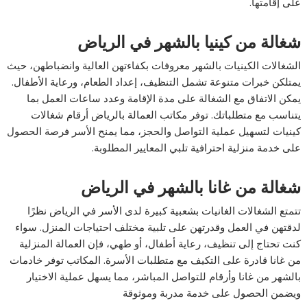
على إقامتها.
شغالة من كينيا بالشهر في الرياض
الشغالات الكينيات بالشهر معروفات بكفاءتهن العالية وانضباطهن، حيث
يمتلكن خبرات متنوعة تشمل التنظيف، إعداد الطعام، ورعاية الأطفال.
يمكن الاتفاق مع الشغالة على مدة الإقامة وعدد ساعات العمل بما
يتناسب مع متطلباتك. توفر مكاتب العمالة بالرياض أرقام شغالات
كينيات لتسهيل عملية التواصل والحجز، مما يمنح الأسر فرصة الحصول
على خدمة منزلية احترافية تلبي المعايير المطلوبة.
شغالة من غانا بالشهر في الرياض
تتمتع الشغالات الغانيات بشعبية كبيرة لدى الأسر في الرياض نظرًا
لدقتهن في العمل وقدرتهن على تلبية مختلف احتياجات المنزل. سواء
كنت تحتاج إلى تنظيف، رعاية أطفال، أو طهي، فإن العمالة المنزلية
من غانا قادرة على التكيف مع متطلبات الأسرة. المكاتب توفر خادمات
بالشهر من غانا وأرقام للتواصل المباشر، مما يسهل عملية الاختيار
ويضمن الحصول على خدمة مدربة وموثوقة