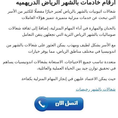
ارقام خادمات بالشهر الرياض الدريهميه
شغالات اثيوبيات بالشهر بالرياض تُعتبر خيارًا مفضلًا للكثير من الأسر
التي تبحث عن خدمات منزلية متميزة. تتميز هؤلاء العاملات
بالحنان والمهارة في أداء المهام المنزلية، إضافةً إلى ثقافة شغالات
صوماليات بالشهر الرياض الثرية التي تجعلهن يتقن التعامل
مع الأسر بشكل لطيف ومهذب. يمكن العثور على شغالات بالشهر من
اندونيسيا في مختلف مناطق الرياض، مما يوفر خيارات
متعددة تناسب جميع الاحتياجات. الاستعانة بشغالات اندونيسيات يساهم
في تحقيق توازن جيد بين الحياة العملية والعائلية،
حيث يمكن الاعتماد عليهن في إنجاز المهام المنزلية بكفاءة.
شغالات بالشهر رخيصات