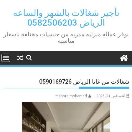
Ski
t
تأجير شغالات بالشهر والساعه
conten
الرياض 0582506203
نوفر عماله منزليه مدربه من جنسيات مختلفه باسعار
مناسبه
شغالات من غانا الرياض 0590169726
أغسطس 21, 2025
manora mohamed