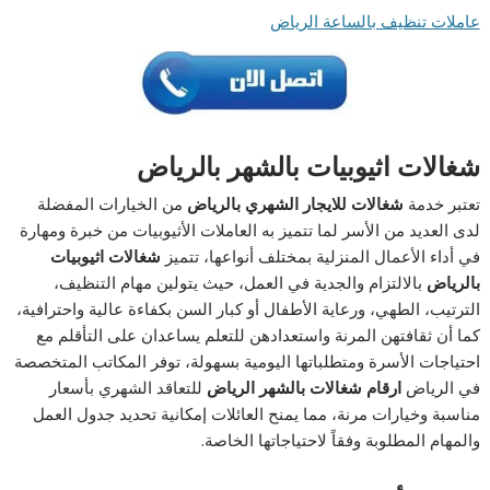
عاملات تنظيف بالساعة الرياض
شغالات اثيوبيات بالشهر بالرياض
تعتبر خدمة
شغالات للايجار الشهري بالرياض
من الخيارات المفضلة
لدى العديد من الأسر لما تتميز به العاملات الأثيوبيات من خبرة ومهارة
في أداء الأعمال المنزلية بمختلف أنواعها، تتميز
شغالات اثيوبيات
بالرياض
بالالتزام والجدية في العمل، حيث يتولين مهام التنظيف،
الترتيب، الطهي، ورعاية الأطفال أو كبار السن بكفاءة عالية واحترافية،
كما أن ثقافتهن المرنة واستعدادهن للتعلم يساعدان على التأقلم مع
احتياجات الأسرة ومتطلباتها اليومية بسهولة، توفر المكاتب المتخصصة
في الرياض
ارقام شغالات بالشهر الرياض
للتعاقد الشهري بأسعار
مناسبة وخيارات مرنة، مما يمنح العائلات إمكانية تحديد جدول العمل
والمهام المطلوبة وفقاً لاحتياجاتها الخاصة.