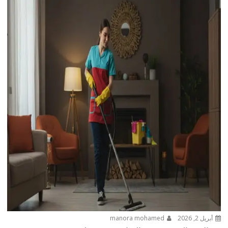
أبريل 2, 2026
manora mohamed