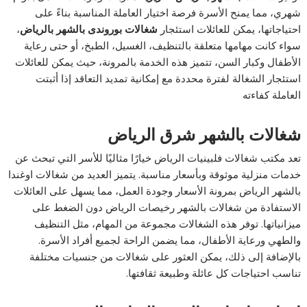
شهري، مما يمنح الأسرة فرصة اختيار العاملة المناسبة بناءً على
احتياجاتها، يمكن للعائلات استئجار
شغالات بوروندى بالشهر بالرياض
،
سواء كانت مهامها متعلقة بالتنظيف، الغسيل، الطبخ، أو حتى رعاية
الأطفال وكبار السن، تتميز هذه الخدمة بالمرونة، حيث يمكن للعائلات
استئجار الشغالة لفترة محددة مع إمكانية تمديد التعاقد إذا أثبتت
العاملة كفاءته
شغالات بالشهر شرق الرياض
تعد مكتب شغالات فلبينيات الرياض خيارًا مثاليًا للأسر التي تبحث عن
خدمات منزلية موثوقة وبأسعار مناسبة. يتميز العديد من شغالات اوغندا
بالشهر الرياض بمرونة الأسعار وجودة العمل، مما يسهل على العائلات
الاستفادة من شغالات بالشهر رخيصات الرياض دون الضغط على
ميزانياتها. توفر هذه الشغالات مجموعة من المهام، مثل التنظيف
والطهي ورعاية الأطفال، مما يضمن الراحة لجميع أفراد الأسرة.
بالإضافة إلى ذلك، يمكن العثور على شغالات من جنسيات مختلفة
تناسب احتياجات كل عائلة وطبيعة ثقافتها.