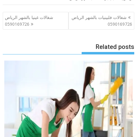
تصفّح
شغالات فلبينيات بالشهر الرياض
شغالات غينيا بالشهر الرياض
المقالات
0590169726
0590169726
Related posts