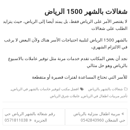
شغالات بالشهر 1500 الرياض
لا يقتصر الأمر على الرياض فقط، بل يمتد أيضا إلى الرياض، حيث يتزايد
الطلب على شغالات
بالشهر 1500 الرياض لتلبية احتياجات الأسر هناك ولأن البعض لا يرغب
في الالتزام الشهري،
نجد أن بعض المكاتب تقدم خدمات مرنة مثل توفير عاملات بالاسبوع
بالرياض وهو حل مثالي
للأسر التي تحتاج المساعدة لفترات قصيرة أو متقطعة
,
شغالات بالشهر بالرياض
افضل مكتب لتوفير خادمات بالشهر في الرياض
,
تأجير مربيات اطفال في الرياض
عاملات شرق الرياض
تصفّح
مربية اطفال منزلية بالرياض
رقم شغالة بالشهر الرياض حي
المقالات
حي الشعلان 0542843960
الجزيرة 0571811038