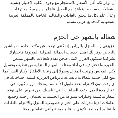
أن توفر لكم أقل الأسعار للاستئجار مع وجود إمكانية لاختيار جنسية
الشغالات حسب ما يتوافق مع العميل علمًا بأنهن جميعًا محترفات
وعلى علم بكل ما يتعلق بالعادات والتقاليد الخاصة بالمملكة العربية
السعودية كمجتمع عربي مسلم.
شغاله بالشهر حى الحزم
عزيزتي ربة المنزل بالرياض إذا كنتي تبحث عن مكتب خادمات بالشهر
بالرياض يوفر لكِ أفضل خدمات العمالة المنزلية الموثوقة فاختيارك
لشركتنا سيكون القرار الأمثل فنحن نقدم شغالات بالشهر يتمتعن
بالخبرة والاحترافية في أداء مختلف المهام المنزلية من تنظيف وغسيل
وكي الملابس وترتيب المنزل وصولًا إلى رعاية الأطفال وكبار السن كما
نتيح لكي خدمة شغالات بالساعه بالرياض العزيزية لتلبية احتياجاتك في
أي وقت دون الالتزام بعقد طويل الأمد مما يمنحك مرونة كبيرة في
اختيار مدة العمل وعدد الساعات التي تناسبك نحن نحرص على توفير
أسعار تنافسية وخيارات متنوعة من الجنسيات لضمان راحتك وجميع
العاملات لدينا مدربات على احترام خصوصية المنزل والالتزام بالعادات
والتقاليد المحلية لتكوني دائمًا مطمئنة وأنتي تتعاملين معنا.