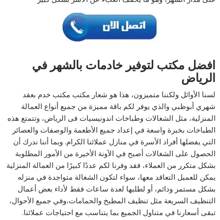
افضل مكتب لتوفير خادمات بالشهر في
الرياض
لسنا الأوائل ولكننا متميزون، هذا هو شعار مكتب مكتب خدم بعقد
شهري أبوظبي والذي يوفر لكم باقة مميزة من جميع أنواع العمالة
المنزلية، مثل الشغالات وطباخات اندونيسيات فى الرياض، وتتمتع هذه
الطباخات بخبرة واسعة في إعداد جميع الأطعمة والوصفات والعصائر
التي يفضلها أفراد الأسرة في منازل عملائنا الكرام. وبما أننا ندرك أن
الحصول على الشغالات أصبح في الآونة الأخيرة من الأمور المطلوبة
بشكل متكرر من العملاء، فقد وفرنا لكم عددًا كبيرًا من العمالة المنزلية
يمكن للعميل التعاقد معها، سواء لتكون الشغالة متواجدة في منزله
بشكل مستمر ودائم، أو لطلبها لعدة ساعات فقط لأداء بعض أعمال
التنظيف السريعة مثل تنظيف المطبخ والحمامات،وفي جميع الأحوال،
تبقى أسعارنا في متناول الجميع بما يتناسب مع احتياجات عملائنا.