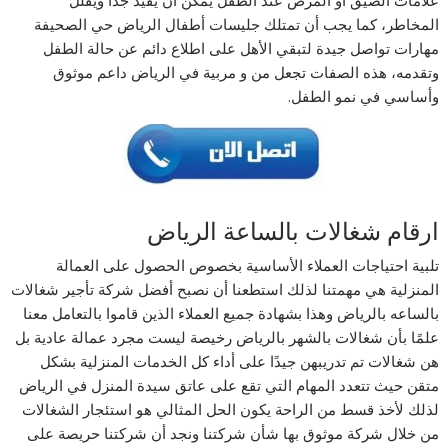
علامات الضيق أو المرض عند الطفل يمكن أن يفيد جدا ويقلل
المخاطر، كما يجب أن تمتلك جليسات أطفال الرياض حي الصحيفة
مهارات تواصل جيدة لتبقي الأهل على اطلاع دائم عن حالة الطفل
وتقدمه، هذه الصفات تجعل من و مربية في الرياض داعم موثوق
وأساسي في نمو الطفل.
ارقام شغالات بالساعة الرياض
تلبية احتياجات العملاء الأساسية بخصوص الحصول على العمالة
المنزلية هي مهمتنا لذلك استطعنا أن نصبح أفضل شركة تأجير شغالات
بالساعه بالرياض وهذا بشهادة جميع العملاء الذين قاموا بالتعامل معنا
علمًا بأن شغالات بالشهر بالرياض رخيصة ليست مجرد عمالة عادية بل
هن شغالات تم تدريبهن جيدًا على أداء كل الخدمات المنزلية بشكل
متقن حيث تتعدد المهام التي تقع على عاتق سيدة المنزل في الرياض
لذلك لأخذ قسط من الراحة يكون الحل المثالي هو استئجار الشغالات
من خلال شركة موثوق بها شأن شركتنا ونجد أن شركتنا حريصة على