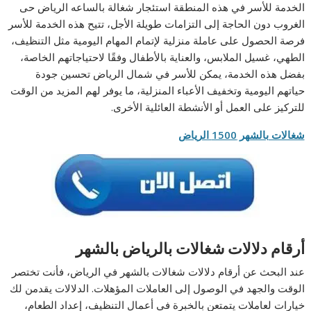
الخدمة للأسر في هذه المنطقة استئجار شغالة بالساعه الرياض حى
الغروب دون الحاجة إلى التزامات طويلة الأجل، تتيح هذه الخدمة للأسر
فرصة الحصول على عاملة منزلية لإتمام المهام اليومية مثل التنظيف،
الطهي، غسيل الملابس، والعناية بالأطفال وفقًا لاحتياجاتهم الخاصة،
بفضل هذه الخدمة، يمكن للأسر في شمال الرياض تحسين جودة
حياتهم اليومية وتخفيف الأعباء المنزلية، ما يوفر لهم المزيد من الوقت
للتركيز على العمل أو الأنشطة العائلية الأخرى.
شغالات بالشهر 1500 الرياض
أرقام دلالات شغالات بالرياض بالشهر
عند البحث عن أرقام دلالات شغالات بالشهر في الرياض، فأنت تختصر
الوقت والجهد في الوصول إلى العاملات المؤهلات. الدلالات يقدمن لك
خيارات لعاملات يتمتعن بالخبرة في أعمال التنظيف، إعداد الطعام،