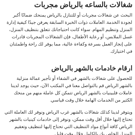
شغالات بالساعه بالرياض مجربات
البحث عن شغالات مجربات أو للتنازل بالرياض يمنحك ضمانًا أكبر
لجودة الخدمة. العاملات ذوات الخبرة السابقة يعرفن جيدًا كيفية إدارة
المنزل وتنظيم المهام. سواء كانت احتياجاتك تتعلق بتنظيف المنزل،
غسل الملابس، أو رعاية الأطفال، فإن الشغالات المجربات قادرات
على إنجاز العمل بسرعة وكفاءة عالية، مما يوفر لك راحة واطمئنان
في اختيارك.
ارقام خادمات بالشهر بالرياض
للحصول على شغالات بالشهر في الشفاء أو تأجير عمالة منزلية
بالشهر الرياض قم بالتواصل معنا في المكتب الآن، حيث يوجد لدينا
عاملات فلبينيات بالشهر الرياض تتمكن كل عاملة منهم من منحك
الكثير من الخدمات الهامة خلال وقت قياسي.
ويتوفر لدينا كذلك شغالات بالشهر غرب الرياض ونوفر لك العاملة التي
تحتاج إليها خلال أقل وقت ممكن، ونوفر إلى خادمات كينيات بالشهر
الرياض كافة أنواع مواد التنظيف التي تحتاج إليها لتنظيف وتعقيم
المنزل الخاص بك بالكامل خلال وقت قليل.