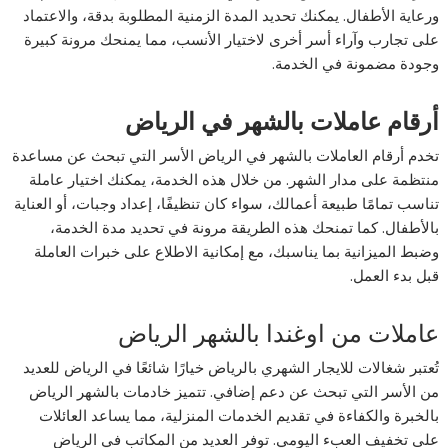
ورعاية الأطفال. يمكنك تحديد المدة الزمنية المطلوبة بدقة، والاعتماد
على تجارب وآراء أسر أخرى لاختيار الأنسب، مما يمنحك مرونة كبيرة
وجودة مضمونة في الخدمة.
أرقام عاملات بالشهر في الرياض
تخدم أرقام العاملات بالشهر في الرياض الأسر التي تبحث عن مساعدة
منتظمة على مدار الشهر. من خلال هذه الخدمة، يمكنك اختيار عاملة
تناسب تمامًا طبيعة أعمالك، سواء كان تنظيفًا، إعداد وجبات، أو العناية
بالأطفال. كما تمنحك هذه الطريقة مرونة في تحديد مدة الخدمة،
وضبط الميزانية بما يناسبك، مع إمكانية الاطلاع على خبرات العاملة
قبل بدء العمل.
عاملات من اوغندا بالشهر الرياض
تُعتبر شغالات للايجار الشهري بالرياض خيارًا شائعًا في الرياض للعديد
من الأسر التي تبحث عن دعم إضافي. تتميز خادمات بالشهر الرياض
بالخبرة والكفاءة في تقديم الخدمات المنزلية، مما يساعد العائلات
على تخفيف العبء اليومي. توفر العديد من المكاتب في الرياض