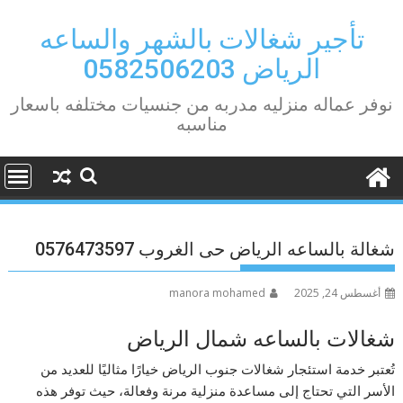
Ski
t
تأجير شغالات بالشهر والساعه
conten
الرياض 0582506203
نوفر عماله منزليه مدربه من جنسيات مختلفه باسعار
مناسبه
شغالة بالساعه الرياض حى الغروب 0576473597
أغسطس 24, 2025
manora mohamed
شغالات بالساعه شمال الرياض
تُعتبر خدمة استئجار شغالات جنوب الرياض خيارًا مثاليًا للعديد من
الأسر التي تحتاج إلى مساعدة منزلية مرنة وفعالة، حيث توفر هذه