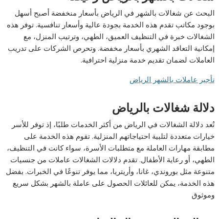
البحث عن شغالات بالشهر في الرياض بأسعار منخفضة أصبح أسهل
بوجود مكاتب تقدم هذه الخدمة بجودة عالية وأسعار تنافسية. توفر هذه
الشغالات خبرة في التنظيف العميق، الطهي، وترتيب المنزل، مع
إمكانية التعاقد الشهري بأسعار مخفضة. وتحرص الشركات على تدريب
العاملات لضمان تقديم خدمة منزلية احترافية.
تأجير عاملات بالشهر الرياض
دلالة شغالات بالرياض
تُعد دلالة الشغالات في الرياض من أكثر الخدمات طلبًا، إذ توفر للأسر
خيارات متعددة لتلبية احتياجاتهم المنزلية. تقوم هذه الخدمة على
مطابقة مهارات العاملة مع متطلبات الأسرة، سواء كانت في التنظيف،
الطهي، أو رعاية الأطفال. تقدم دلالات الشغالات عاملات من جنسيات
متنوعة مثل بوروندي، غانا، وأريتريا، مما يوفر تنوعًا في الخبرات. بفضل
هذه الخدمة، يمكن للعائلات الحصول على عاملة بالشهر بشكل سريع
وموثوق