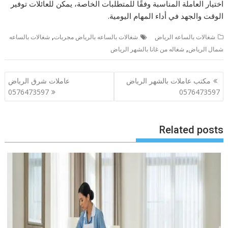
اختيار العاملة المناسبة وفقًا للمتطلبات الخاصة، يمكن للعائلات توفير
الوقت والجهد في أداء المهام اليومية.
,
شغالات بالساعه الرياض
شغالات بالساعه بالرياض مجربات
شغالات بالساعه
,
شمال الرياض
شغاله من غانا بالشهر الرياض
تصفّح
مكتب عاملات بالشهر الرياض
عاملات شرق الرياض
المقالات
0576473597
0576473597
Related posts