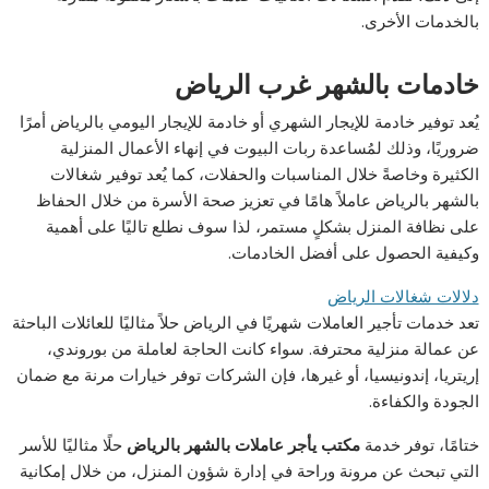
بالخدمات الأخرى.
خادمات
بالشهر
غرب
الرياض
يُعد توفير خادمة للإيجار الشهري أو خادمة للإيجار اليومي بالرياض أمرًا
ضروريًا، وذلك لمُساعدة ربات البيوت في إنهاء الأعمال المنزلية
الكثيرة وخاصةً خلال المناسبات والحفلات، كما يُعد توفير شغالات
بالشهر بالرياض عاملاً هامًا في تعزيز صحة الأسرة من خلال الحفاظ
على نظافة المنزل بشكلٍ مستمر، لذا سوف نطلع تاليًا على أهمية
وكيفية الحصول على أفضل الخادمات.
دلالات شغالات الرياض
تعد خدمات تأجير العاملات شهريًا في الرياض حلاً مثاليًا للعائلات الباحثة
عن عمالة منزلية محترفة. سواء كانت الحاجة لعاملة من بوروندي،
إريتريا، إندونيسيا، أو غيرها، فإن الشركات توفر خيارات مرنة مع ضمان
الجودة والكفاءة.
ختامًا، توفر خدمة
مكتب يأجر عاملات بالشهر بالرياض
حلًا مثاليًا للأسر
التي تبحث عن مرونة وراحة في إدارة شؤون المنزل، من خلال إمكانية