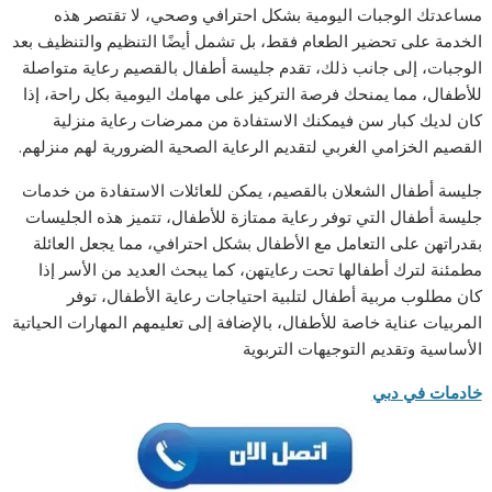
مساعدتك الوجبات اليومية بشكل احترافي وصحي، لا تقتصر هذه
الخدمة على تحضير الطعام فقط، بل تشمل أيضًا التنظيم والتنظيف بعد
الوجبات، إلى جانب ذلك، تقدم جليسة أطفال بالقصيم رعاية متواصلة
للأطفال، مما يمنحك فرصة التركيز على مهامك اليومية بكل راحة، إذا
كان لديك كبار سن فيمكنك الاستفادة من ممرضات رعاية منزلية
القصيم الخزامي الغربي لتقديم الرعاية الصحية الضرورية لهم منزلهم.
جليسة أطفال الشعلان بالقصيم، يمكن للعائلات الاستفادة من خدمات
جليسة أطفال التي توفر رعاية ممتازة للأطفال، تتميز هذه الجليسات
بقدراتهن على التعامل مع الأطفال بشكل احترافي، مما يجعل العائلة
مطمئنة لترك أطفالها تحت رعايتهن، كما يبحث العديد من الأسر إذا
كان مطلوب مربية أطفال لتلبية احتياجات رعاية الأطفال، توفر
المربيات عناية خاصة للأطفال، بالإضافة إلى تعليمهم المهارات الحياتية
الأساسية وتقديم التوجيهات التربوية
خادمات في دبي