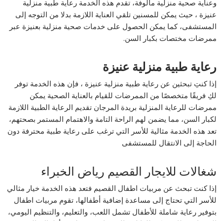
وعناية صحية منزلية مألوفة، تقدم هذه الخدمة رعاية طبية منزلية
عنيزة ، حيث يمكن للمسنين تلقي العناية اللازمة بدلا من التوجه إلى
المستشفى، كما يمكن الحصول على خدمات صحية منزلية بعنيزة عبر
ممرضات مختصات بكبار السن.
رعاية طبية منزلية عنيزة
إذا كنتِ تبحثين عن رعاية طبية منزلية عنيزة ، فإن هذه الخدمة توفر
لكِ فريقًا متخصصًا من الممرضات للقيام بالعناية الصحية يمكن
ممرضات للرعاية المنزلية بريدة المرجان تقديم الرعاية الطبية اللازمة
لكبار السن، مما يضمن لهم الراحة التامة والاهتمام المستمر بصحتهم،
تعد هذه الخدمة مثالية للأسر التي ترغب على رعاية طبية محترفة دون
الحاجة إلى الانتقال للمستشفى
شغالات للايجار القصيم رياض الخبراء
إذا كنت تبحث عن مربيات اطفال القصيم فتعد هذه الخدمة خيار مثالي
للأسر التي تحتاج إلى مساعدة إضافية أطفالها، تقوم مربيات اطفال
بتوفير رعاية شاملة للأطفال تشمل اللعب، والتعليم، والتنظيم اليومي،