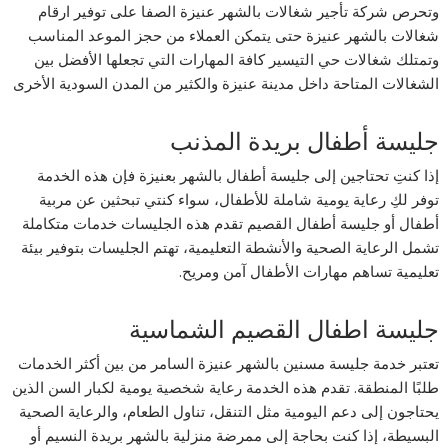
وتحرص شركة تأجير شغالات بالشهر عنيزة الصفا على توفير ارقام
شغالات بالشهر عنيزة حتى يتمكن العملاء من حجز الموعد المناسب
وتمتلك شغالات حي التيسير كافة المهارات التي تجعلها الأفضل بين
الشغالات المتاحة داخل مدينة عنيزة والكثير من المدن السودية الأخرى
جليسة أطفال بريدة المذنب
إذا كنتِ تحتاجين إلى جليسة أطفال بالشهر بعنيزة فإن هذه الخدمة
توفر لكِ رعاية يومية شاملة للأطفال، سواء كنتي تبحثين عن مربية
أطفال أو جليسة أطفال القصيم تقدم هذه الجليسات خدمات متكاملة
تشمل الرعاية الصحية والأنشطة التعليمية، تهتم الجليسات بتوفير بيئة
تعليمية تساهم مهارات الأطفال آمن ومريح.
جليسة اطفال القصيم الشماسية
تعتبر خدمة جليسة مسنين بالشهر عنيزة السامر من بين أكثر الخدمات
طلبًا المنطقة. تقدم هذه الخدمة رعاية شخصية يومية لكبار السن الذين
يحتاجون إلى دعم اليومية مثل التنقل، تناول الطعام، والرعاية الصحية
البسيطة، إذا كنت بحاجة إلى ممرضة منزلية بالشهر بريدة النسيم أو