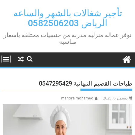
Ski
t
تأجير شغالات بالشهر والساعه
conten
الرياض 0582506203
نوفر عماله منزليه مدربه من جنسيات مختلفه باسعار
مناسبه
طباخات القصيم النبهانية 0547295429
ديسمبر 6, 2025
manora mohamed