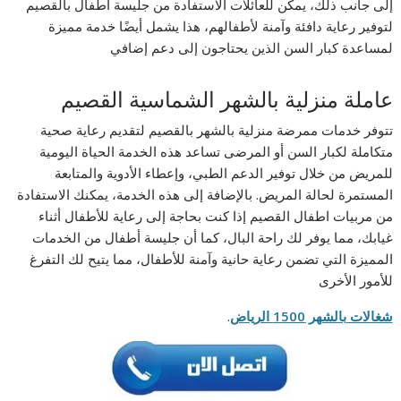
إلى جانب ذلك، يمكن للعائلات الاستفادة من جليسة أطفال بالقصيم
لتوفير رعاية دافئة وآمنة لأطفالهم، هذا يشمل أيضًا خدمة مميزة
لمساعدة كبار السن الذين يحتاجون إلى دعم إضافي
عاملة منزلية بالشهر الشماسية القصيم
تتوفر خدمات ممرضة منزلية بالشهر بالقصيم لتقديم رعاية صحية
متكاملة لكبار السن أو المرضى تساعد هذه الخدمة الحياة اليومية
للمريض من خلال توفير الدعم الطبي، وإعطاء الأدوية والمتابعة
المستمرة لحالة المريض. بالإضافة إلى هذه الخدمة، يمكنك الاستفادة
من مربيات اطفال القصيم إذا كنت بحاجة إلى رعاية للأطفال أثناء
غيابك، مما يوفر لك راحة البال، كما أن جليسة أطفال من الخدمات
المميزة التي تضمن رعاية حانية وآمنة للأطفال، مما يتيح لك التفرغ
للأمور الأخرى
شغالات بالشهر 1500 الرياض
.