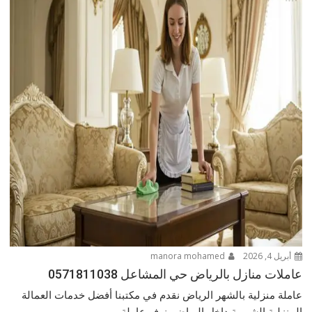
أبريل 4, 2026
manora mohamed
عاملات منازل بالرياض حي المشاعل 0571811038
عاملة منزلية بالشهر الرياض نقدم في مكتبنا أفضل خدمات العمالة
المنزلية الشهرية داخل الرياض، نوفر عاملة...