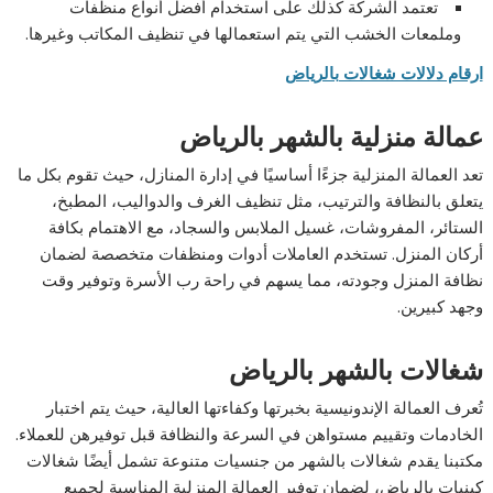
تعتمد الشركة كذلك على استخدام أفضل أنواع منظفات
وملمعات الخشب التي يتم استعمالها في تنظيف المكاتب وغيرها.
ارقام دلالات شغالات بالرياض
عمالة منزلية بالشهر بالرياض
تعد العمالة المنزلية جزءًا أساسيًا في إدارة المنازل، حيث تقوم بكل ما
يتعلق بالنظافة والترتيب، مثل تنظيف الغرف والدواليب، المطبخ،
الستائر، المفروشات، غسيل الملابس والسجاد، مع الاهتمام بكافة
أركان المنزل. تستخدم العاملات أدوات ومنظفات متخصصة لضمان
نظافة المنزل وجودته، مما يسهم في راحة رب الأسرة وتوفير وقت
وجهد كبيرين.
شغالات بالشهر بالرياض
تُعرف العمالة الإندونيسية بخبرتها وكفاءتها العالية، حيث يتم اختبار
الخادمات وتقييم مستواهن في السرعة والنظافة قبل توفيرهن للعملاء.
مكتبنا يقدم شغالات بالشهر من جنسيات متنوعة تشمل أيضًا شغالات
كينيات بالرياض، لضمان توفير العمالة المنزلية المناسبة لجميع