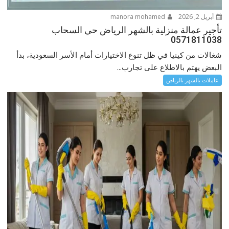
أبريل 2, 2026
manora mohamed
تأجير عمالة منزلية بالشهر الرياض حي السحاب
0571811038
شغالات من كينيا في ظل تنوع الاختيارات أمام الأسر السعودية، بدأ
البعض يهتم بالاطلاع على تجارب...
عاملات بالشهر بالرياض