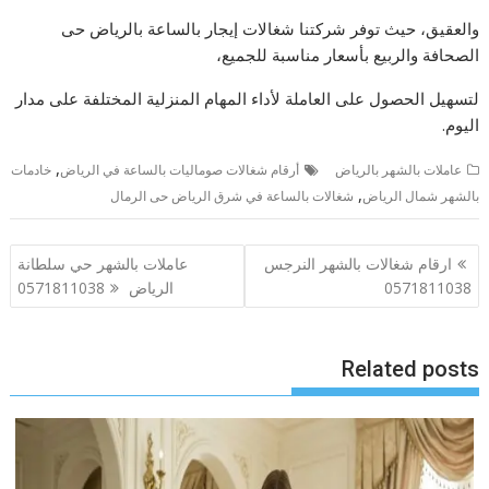
والعقيق، حيث توفر شركتنا شغالات إيجار بالساعة بالرياض حى
الصحافة والربيع بأسعار مناسبة للجميع،
لتسهيل الحصول على العاملة لأداء المهام المنزلية المختلفة على مدار
اليوم.
,
عاملات بالشهر بالرياض
أرقام شغالات صوماليات بالساعة في الرياض
خادمات
,
بالشهر شمال الرياض
شغالات بالساعة في شرق الرياض حى الرمال
تصفّح
ارقام شغالات بالشهر النرجس
عاملات بالشهر حي سلطانة
المقالات
0571811038
الرياض 0571811038
Related posts