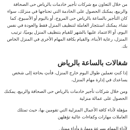
من خلال التعاون مع شركات تأجير خادمات بالرياض حى الصحافة
والربيع، يمكنك الحصول على الخادمة التي تحتاجها في منزلك، سواء
كان التأجير بالساعة بالرياض حى المروج، أو باليوم أو الأسبوع، كما
تشاء. يمكنك استئجار العاملة لتنظيف المنزل فقط والعودة في نفس
اليوم، أو الاعتماد عليها بالشهر للقيام بتنظيف المنزل يوميًا، ترتيب
المنزل، رعاية الأبناء، والقيام بكافة المهام الأخرى في المنزل الخاص
بك.
شغالات بالساعة بالرياض
إذا كنتِ تعملين طوال اليوم خارج المنزل، فأنتِ بحاجة إلى شخص
يساعدك في إدارة مهام المنزل،
ومن خلال شركات تأجير خادمات بالرياض حى الصحافة والربيع، يمكنك
الحصول على عمالة منزلية
مؤهلة لأداء كافة الأعمال المنزلية التي تقومين بها، حيث تمتلك
العاملات مهارات وكفاءات عالية تؤهلهن
لأداء المهام بسرعة ومهارة وأداء ممتاز.