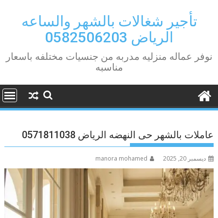
Ski
t
تأجير شغالات بالشهر والساعه
conten
الرياض 0582506203
نوفر عماله منزليه مدربه من جنسيات مختلفه باسعار
مناسبه
عاملات بالشهر حى النهضه الرياض 0571811038
ديسمبر 20, 2025
manora mohamed