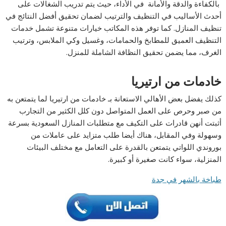
بالكفاءة والدقة والأمانة في الأداء، حيث يتم تدريب الشغالات على
أحدث الأساليب في التنظيف والترتيب لضمان تحقيق أفضل النتائج في
تنظيف المنازل. كما توفر هذه المكاتب خيارات متنوعة تشمل خدمات
التنظيف العميق للمطابخ والحمامات، وغسيل وكي الملابس، وترتيب
الغرف، مما يضمن تحقيق النظافة الشاملة للمنزل.
خادمات من ارتيريا
كذلك يفضل بعض الأهالي الاستعانة بـ خادمات من ارتيريا لما يتمتعن به
من صبر وحرص على العمل المتواصل دون كلل الكثير من التجارب
أثبتت أنهن قادرات على التكيف مع متطلبات المنازل السعودية بسرعة
وسهولة وفي المقابل، هناك أيضا طلب متزايد على عاملات من
بوروندي اللواتي يتمتعن بالقدرة على التعامل مع مختلف البيئات
المنزلية، سواء كانت صغيرة أو كبيرة.
طباخة بالشهر في جدة