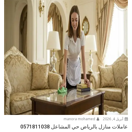
أبريل 4, 2026
manora mohamed
عاملات منازل بالرياض حي المشاعل 0571811038