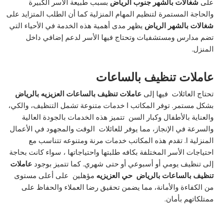
على
شغالات بالشهر جنوب الرياض
بسبب طبيعة الأسر الكبيرة
والحاجة المستمرة لتنظيم المهام المنزلية كما أن الطلب المتزايد على
شغالات بالشهر الرياض
يظهر مدى أهمية هذه الخدمة في الأحياء التي
تضم مدارس ومستشفيات وتحتاج فيها الأسر لدعم إضافي داخل
المنزل.
عاملات تنظيف بالساعات
تحتاج العائلات فيها إلى
عاملات تنظيف بالساعات العزيزيه بالرياض
بشكل مستمر. توفر المكاتب ا خدمات متنوعة تشمل التنظيف، والكي،
والعناية بالأطفال وكبار السن تتميز هذه الخدمات بالجودة العالية
والسرعة في الإنجاز، مما يوفر للعائلات الوقت والمجهود في الأعمال
المنزلية ا. تقدم هذه المكاتب خدمات مرنة ومتنوعه تتناسب مع
احتياجات الأسر المختلفة بكافه طلبتها واحتياجاتها ، سواء كانت بحاجة
إلى تنظيف يومي أو أسبوعي أو حتى شهري. كما تتميز بوجود
عاملات
تنظيف بالساعات بالرياض
حي
العزيزيه
مؤهلين على أعلى مستوى
من الكفاءة والأمانة، مما يضمن تحقيق رضا العملاء والحفاظ على
ممتلكاتهم بأمان.