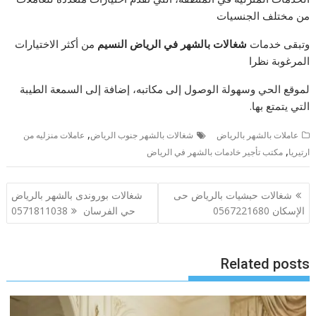
من مختلف الجنسيات
وتبقى خدمات
شغالات بالشهر في الرياض النسيم
من أكثر الاختيارات
المرغوبة نظرا
لموقع الحي وسهولة الوصول إلى مكاتبه، إضافة إلى السمعة الطيبة
التي يتمتع بها.
,
عاملات بالشهر بالرياض
شغالات بالشهر جنوب الرياض
عاملات منزليه من
,
ارتيريا
مكتب تأجير خادمات بالشهر في الرياض
تصفّح
شغالات حبشيات بالرياض حى
شغالات بوروندى بالشهر بالرياض
المقالات
الإسكان 0567221680
حي الفرسان 0571811038
Related posts