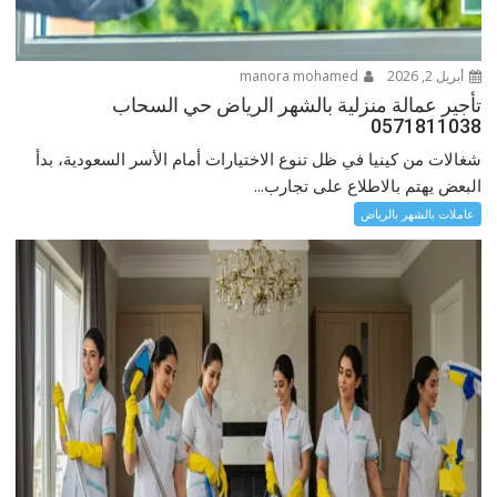
أبريل 2, 2026
manora mohamed
تأجير عمالة منزلية بالشهر الرياض حي السحاب
0571811038
شغالات من كينيا في ظل تنوع الاختيارات أمام الأسر السعودية، بدأ
البعض يهتم بالاطلاع على تجارب...
عاملات بالشهر بالرياض