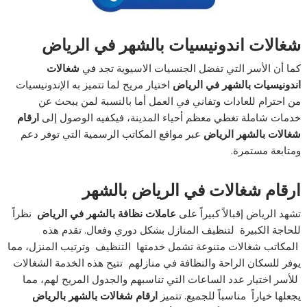
شغالات اندونيسيات بالشهر في الرياض
كما أن الأسر التي تفضل الجنسيات الاسيوية تجد في
شغالات
اندونيسيات بالشهر في الرياض
اختيار مريح لما تتميز به الإندونيسيات
من احترام للعادات وتفاني في العمل أما بالنسبة لمن يبحث عن
خدمات شاملة تغطي معظم أحياء المدينة، فيكفيه الوصول إلى
ارقام
شغالات بالشهر الرياض
عبر مواقع المكاتب الرسمية التي توفر دعم
ومتابعة مستمرة.
ارقام شغالات في الرياض بالشهر
تشهد الرياض إقبالاً كبيراً على
عاملات
نظافة بالشهر في الرياض
نظراً
للحاجة الكبيرة لتنظيف المنازل بشكل دوري وفعال. تقدم هذه
المكاتب شغالات متنوعة تشمل خدمتها التنظيف وترتيب المنزل، مما
يوفر للسكان الراحة والنظافة في منازلهم تتيح هذه الخدمة الشغالات
للأسر اختيار عدد الساعات التي تناسبهم والجدول المريح لهم، مما
يجعلها خياراً مناسباً للجميع. تتميز
ارقام شغالات بالشهر بالرياض