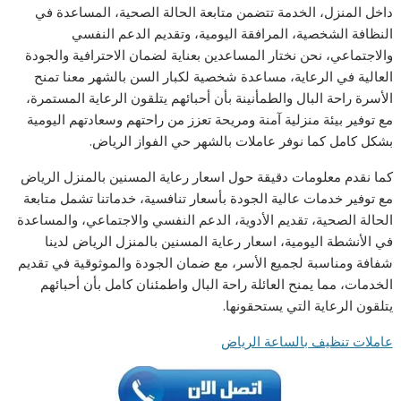
داخل المنزل، الخدمة تتضمن متابعة الحالة الصحية، المساعدة في
النظافة الشخصية، المرافقة اليومية، وتقديم الدعم النفسي
والاجتماعي، نحن نختار المساعدين بعناية لضمان الاحترافية والجودة
العالية في الرعاية، مساعدة شخصية لكبار السن بالشهر معنا تمنح
الأسرة راحة البال والطمأنينة بأن أحبائهم يتلقون الرعاية المستمرة،
مع توفير بيئة منزلية آمنة ومريحة تعزز من راحتهم وسعادتهم اليومية
بشكل كامل كما نوفر عاملات بالشهر حي الفواز الرياض.
كما نقدم معلومات دقيقة حول اسعار رعاية المسنين بالمنزل الرياض
مع توفير خدمات عالية الجودة بأسعار تنافسية، خدماتنا تشمل متابعة
الحالة الصحية، تقديم الأدوية، الدعم النفسي والاجتماعي، والمساعدة
في الأنشطة اليومية، اسعار رعاية المسنين بالمنزل الرياض لدينا
شفافة ومناسبة لجميع الأسر، مع ضمان الجودة والموثوقية في تقديم
الخدمات، مما يمنح العائلة راحة البال واطمئنان كامل بأن أحبائهم
يتلقون الرعاية التي يستحقونها.
عاملات تنظيف بالساعة الرياض