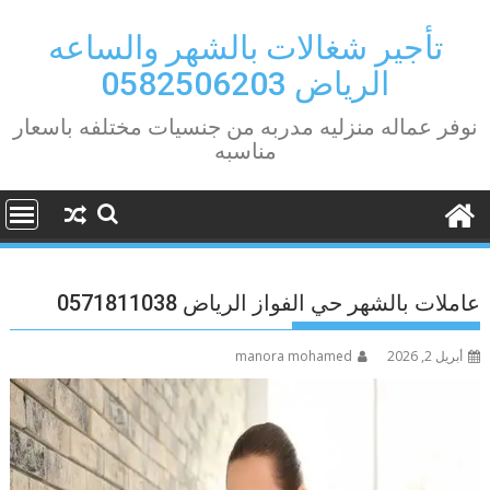
Ski
t
تأجير شغالات بالشهر والساعه
conten
الرياض 0582506203
نوفر عماله منزليه مدربه من جنسيات مختلفه باسعار
مناسبه
عاملات بالشهر حي الفواز الرياض 0571811038
أبريل 2, 2026
manora mohamed