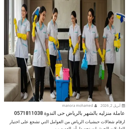
أبريل 2, 2026
manora mohamed
عاملة منزليه بالشهر بالرياض حى الندوة 0571811038
ارقام شغالات حبشيات الرياض من العوامل التي تشجع على اختيار
العاملات الحبشيات تحديدا، أن العديد من...