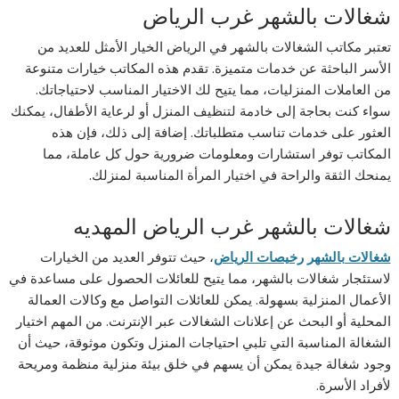
شغالات بالشهر غرب الرياض
تعتبر مكاتب الشغالات بالشهر في الرياض الخيار الأمثل للعديد من
الأسر الباحثة عن خدمات متميزة. تقدم هذه المكاتب خيارات متنوعة
من العاملات المنزليات، مما يتيح لك الاختيار المناسب لاحتياجاتك.
سواء كنت بحاجة إلى خادمة لتنظيف المنزل أو لرعاية الأطفال، يمكنك
العثور على خدمات تناسب متطلباتك. إضافة إلى ذلك، فإن هذه
المكاتب توفر استشارات ومعلومات ضرورية حول كل عاملة، مما
يمنحك الثقة والراحة في اختيار المرأة المناسبة لمنزلك.
شغالات بالشهر غرب الرياض المهديه
شغالات بالشهر رخيصات الرياض
، حيث تتوفر العديد من الخيارات
لاستئجار شغالات بالشهر، مما يتيح للعائلات الحصول على مساعدة في
الأعمال المنزلية بسهولة. يمكن للعائلات التواصل مع وكالات العمالة
المحلية أو البحث عن إعلانات الشغالات عبر الإنترنت. من المهم اختيار
الشغالة المناسبة التي تلبي احتياجات المنزل وتكون موثوقة، حيث أن
وجود شغالة جيدة يمكن أن يسهم في خلق بيئة منزلية منظمة ومريحة
لأفراد الأسرة.