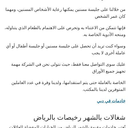
من خلالنا على جليسة مسنين يمكنها رعاية الأشخاص المسنين، ومهما
كان عمر الشخص
فإنها تتمكن من الاعتناء به وتحرص على الاهتمام بالطعام الذي يتناوله،
ومنحه الأدوية الخاصة به.
وسواء كنت تريد أن تحصل على جليسة مسنين أو جليسة أطفال أو أي
عاملة أخرى لا يجب
عليك سوى التواصل معنا فقط، حيث نتولى نحن في الشركة مهمة
تجهيز جميع الأوراق
الخاصة بالعاملة حتى يتم استقدامها، ولدينا وفرة في عدد العاملين
المتوفرين لدينا بالمكتب.
خادمات في دبي
شغالات بالشهر رخيصات بالرياض
تُعتبر خادمات مقيمة بالشهر الرياض من الخيارات المفضلة للعائلات