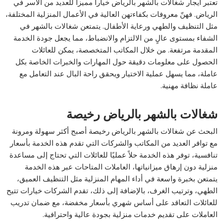
تعتبر ايجار شغالات بالشهر بالرياض خياراً مميزاً للعديد من الأسر في
الرياض. فهنّ معروفات بكفاءتهن العالية في الأعمال المنزلية المختلفة،
مثل التنظيف والطهي ورعاية الأطفال. يتمتعن شغالات بالشهر في
الشفاء بمستوى عالٍ من الالتزام والانضباط، مما يجعل جودة الخدمة
المقدمة مرتفعة. من خلال المكاتب المتخصصة، يمكن للعائلات
الحصول على معلومات دقيقة حول المهارات والخبرات الخاصة بكل
عاملة، مما يسهل عملية الاختيار ويحقق راحة البال عند التعامل مع
عاملة نظافة مهنية.
شغالات بالشهر بالرياض رخيصة
البحث عن شغالات بالشهر بالرياض رخيصة أصبح أكثر سهولة ومرونة
مع توافر العديد من المكاتب والشركات التي تقدم هذه الخدمة بأسعار
تنافسية، توفر هذه الخدمة حلاً عمليًا للعائلات التي تحتاج إلى مساعدة
منزلية دون إرهاق ميزانياتها، العاملات المتاحات عبر هذه الخدمة
يتمتعن بخبرة واسعة في أداء المهام المنزلية مثل التنظيف العميق،
الطهي، وترتيب الغرف، بالإضافة إلى ذلك، تقدم الشركات خيارات تتيح
للعائلات التعاقد على أساس شهري بأسعار مخفضة، مع ضمان تدريب
العاملات على تقديم خدمات منزلية بجودة عالية واحترافية.