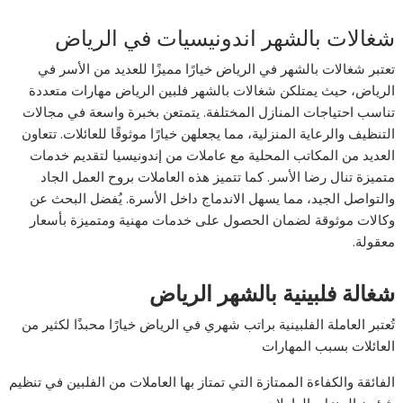
شغالات بالشهر اندونيسيات في الرياض
تعتبر شغالات بالشهر في الرياض خيارًا مميزًا للعديد من الأسر في
الرياض، حيث يمتلكن شغالات بالشهر فلبين الرياض مهارات متعددة
تناسب احتياجات المنازل المختلفة. يتمتعن بخبرة واسعة في مجالات
التنظيف والرعاية المنزلية، مما يجعلهن خيارًا موثوقًا للعائلات. تتعاون
العديد من المكاتب المحلية مع عاملات من إندونيسيا لتقديم خدمات
متميزة تنال رضا الأسر. كما تتميز هذه العاملات بروح العمل الجاد
والتواصل الجيد، مما يسهل الاندماج داخل الأسرة. يُفضل البحث عن
وكالات موثوقة لضمان الحصول على خدمات مهنية ومتميزة بأسعار
معقولة.
شغالة فلبينية بالشهر الرياض
تُعتبر العاملة الفلبينية براتب شهري في الرياض خيارًا محبذًا لكثير من
العائلات بسبب المهارات
الفائقة والكفاءة الممتازة التي تمتاز بها العاملات من الفلبين في تنظيم
شؤون المنزل، العاملات