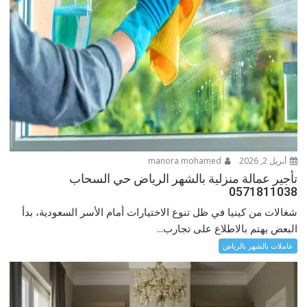
أبريل 2, 2026
manora mohamed
تأجير عمالة منزلية بالشهر الرياض حي السحاب
0571811038
شغالات من كينيا في ظل تنوع الاختيارات أمام الأسر السعودية، بدأ
البعض يهتم بالاطلاع على تجارب...
عاملات بالشهر بالرياض