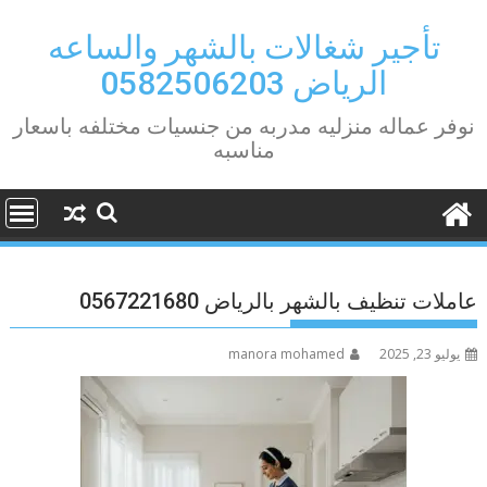
Ski
t
تأجير شغالات بالشهر والساعه
conten
الرياض 0582506203
نوفر عماله منزليه مدربه من جنسيات مختلفه باسعار
مناسبه
عاملات تنظيف بالشهر بالرياض 0567221680
يوليو 23, 2025
manora mohamed