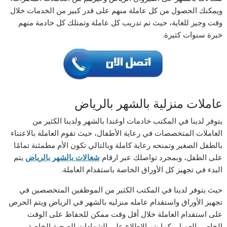
ويمكنك الحصول من كل عاملة منهم على قدر كبير من الخدمات خلال
وقت وجيز للغاية، حيث تم تدريب كل عاملة وتمتلك كل خادمة منهم
خبرة سنوات كثيرة.
عاملات منزلية بالشهر بالرياض
يتوفر لدينا في المكتب خادمات اوغندا بالشهر ولدينا الكثير من
العاملات المتخصصات في رعاية الأطفال، حيث تقوم العاملة بالاعتناء
بالطفل الصغير وتمنحه رعاية كاملة وبالتالي تكون الأم مطمئنة تمامًا
على الطفل، وبمجرد تواصلك عبر ارقام
شغالات بالشهر بالرياض
يتم
البدء في تجهيز كل الأوراق الخاصة باستقدام العاملة.
حيث يتوفر لدينا في المكتب الكثير من الموظفين المتخصصين في
تجهيز الأوراق واستقدام عامله منزليه بالشهر في الرياض ويتم الحرص
على استقدام العاملة خلال أقل وقت ممكن للحفاظ على الوقت
الخاص بالعميل، كما يتم الاطلاع على الشهادات الصحية الخاصة