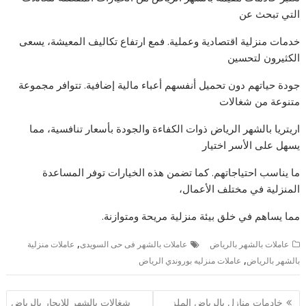
التي تبحث عن
خدمات منزلية اقتصادية وعملية. فمع ارتفاع تكاليف المعيشة، يسعى
الكثيرون لتحسين
جودة حياتهم دون تحميل أنفسهم أعباء مالية إضافية. تتوافر مجموعة
متنوعة من شغالات
اريتريا بالشهر الرياض ذوات الكفاءة والجودة بأسعار تنافسية، مما
يسهل على الأسر اختيار
ما يناسب احتياجاتهم. كما تضمن هذه الخيارات توفر المساعدة
المنزلية في مختلف الأعمال،
مما يساهم في خلق بيئة منزلية مريحة ومتوازنة.
,
عاملات بالشهر بالرياض
عاملات بالشهر فى حى السويدى
عاملات منزلية
,
بالشهر بالرياض
عاملات منزليه بوروندي الرياض
تصفّح
خادمات منازل بالرياض الملز
شغالات بالشهر للايجار بالرياض