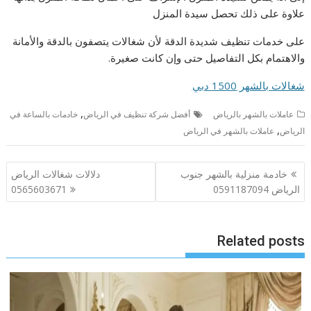
علاوة على ذلك تحصل سيدة المنزل
على خدمات تنظيف شديدة الدقة لأن شغالات يتصفون بالدقة والأمانة
والاهتمام بكل التفاصيل حتى وإن كانت صغيرة.
شغالات بالشهر 1500 دبي
,
عاملات بالشهر بالرياض
أفضل شركة تنظيف في الرياض
خادمات بالساعة في
,
الرياض
عاملات بالشهر في الرياض
تصفّح
خادمة منزلية بالشهر جنوب
دلالات شغالات الرياض
المقالات
الرياض 0591187094
0565603671
Related posts