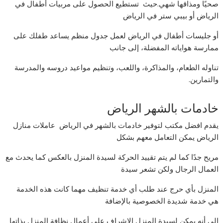
صحيًا ومذاقها شهي.حيث تستطيع الحصول على مربيات أطفال في
الرياض أو بيبي ستر في الرياض
أو جليسات أطفال في الرياض لعمل جدول منظم يساعد طفلك على
ممارسة هواياته المفضلة، إلى جانب
تناوله الطعام، والمذاكرة، واللعب، وتنظيم مواعيد دروسه والمدرسة
والتمارين.
خادمات بالشهر الرياض
يقدم افضل مكتب لتوفير خادمات بالشهر في الرياض عاملات منازل
الرياض يمكن التعامل معهم بشكل
مريح جدًا كما لم يتم تقييد الحركة لسيدة المنزل بالعكس كما يحدث مع
العمال الرجال ولكن تشعر سيدة
المنزل بأي حرج عند طلب أي خدمة تنظيف مهما كانت هذه الخدمة
هي خدمة شديدة الخصوصية بالإضافة
إلى أنه يمكن لسيدة المنزل الإشراف على أعمال نظافة المنزل بذاتها