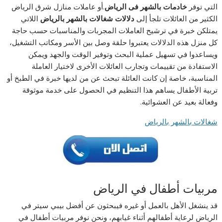
التي توفر
خادمات بالشهر فى الرياض
.أو عاملات منازل شرق الرياض
الكثير من العائلات تلجأ إلى
دلالات شغالات بالشهر بالرياض
اللاتي
يمتلكن خبرة في ترشيح العاملات المجربات والمناسبات حسب حاجة
كل منزل هذه الدلالات يعتبروا حلقة وصل بين الأسر ومكاتب التشغيل،
ويساعدوا في تسهيل عملية البحث وتوفير الوقت والجهد ويمكن
الاستفادة من تقييمات وتجارب العائلات الأخرى لاختيار العاملة
المناسبة، خاصة إن كانت العائلة تبحث عن من لديها خبرة في الطبخ أو
تربية الأطفال يساهم هذا التنظيم في الحصول على خدمة موثوقة
وفعالة بعيد عن العشوائية.
شغالات بالشهر بالرياض
مربيات أطفال في الرياض
قد ينشغل الأهل بالعمل أو غيره فيبحثون عن أفضل بيبي سيتر في
الرياض لرعاية أطفالهم أثناء غيابهم، ونحن نوفر مربيات أطفال في