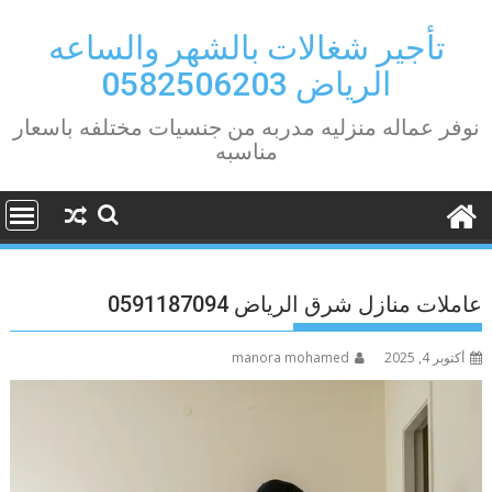
Ski
t
تأجير شغالات بالشهر والساعه
conten
الرياض 0582506203
نوفر عماله منزليه مدربه من جنسيات مختلفه باسعار
مناسبه
عاملات منازل شرق الرياض 0591187094
أكتوبر 4, 2025
manora mohamed