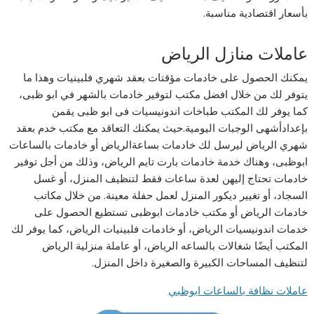
بأسعار اقتصادية مناسبة.
عاملات منازل الرياض
يمكنك الحصول على خادمات مؤقتات بعقد شهري فلبينيات وهذا ما
يتوفر لك من خلال افضل مكتب لتوفير خادمات بالشهر في ابو ظبى،
كما يوفر لك المكتب طباخات اندونيسيات فى ابو ظبى يقمن
بإعدادأشهى الوجبات اليومية.حيث يمكنك التعاقد مع مكتب خدم بعقد
شهري الرياض ليرسل لك خادمات بساعةالرياض أو خادمات بالساعات
ابوظبى، وهناك خدمة خادمات بارت تايم الرياض، وذلك من أجل توفير
خادمات تحتاج إليهن لعدة ساعات فقط لتنظيف المنزل، أو غسل
السجاد، أو تغيير ديكور المنزل لعمل حفلة معينة. من خلال مكاتب
خادمات الرياض أو مكتب خادمات ابوظبى تستطيع الحصول على
خدمات اندونيسيات الرياض، أو خادمات فلبينيات الرياض، كما يوفر لك
المكتب أيضًا شغالات بالساعه الرياض، أو عاملة منزلية الرياض
لتنظيف المساحات الكبيرة والصغيرة داخل المنزل.
عاملات نظافة بالساعات ابوظبي