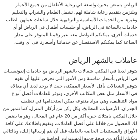
الرياض يتمتعن بخبرة واسعة في رعاية الأطفال من جميع الأعمار
ويلتزمن بتقديم رعاية شاملة لهم، تشمل الطعام والشراب والتعليم
وغيرها من الخدمات الأساسية والترفيهية خلال ساعات عملهن. لطلب
خادمات بالساعة في الرياض، أو جليسات أطفال في الرياض أو أي
خدمات أخرى، يمكنكم التواصل معنا عبر رقمنا المتوفر على مدار
الساعة كما يمكنكم الاستفسار عن خدماتنا وأسعارنا في أي وقت.
عاملات بالشهر الرياض
يتوفر لدينا في المكتب شغالات بالشهر الرياض مع خادمات إندونيسيات
في الرياض بأسعار مناسبة ومن الأمور التي نحرص عليها أن نقوم
بتوفير الشغالات بأقل الأسعار الممكنة، حيث لا يوجد لدينا أي مغالاة
في الأسعار مثل بعض المكاتب الأخرى، ونوفر للعاملات أفضل أنواع
مواد التنظيف، وهي مواد متنوعة يمكن استخدامها في تنظيف
الجدران، الأرضيات، المطابخ، وكل ركن من أركان المنزل. كما نتميز من
خلال المكتب بامتلاك خبرة أكثر من 20 عام في المجال، وهو ما يضمن
لك الحصول من خلالنا على أفضل العاملات، ونقوم باطلاعك على كافة
الأوراق والمستندات الخاصة بالعاملة قبل أن يتم إرسالها إليك، وبالتالي
يمكنك التأكد من صحة جميع المستندات الخاصة بها.