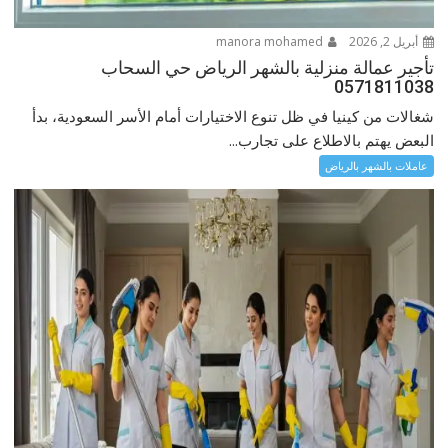
أبريل 2, 2026
manora mohamed
تأجير عمالة منزلية بالشهر الرياض حي السحاب
0571811038
شغالات من كينيا في ظل تنوع الاختيارات أمام الأسر السعودية، بدأ
البعض يهتم بالاطلاع على تجارب...
عاملات بالشهر بالرياض