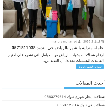
أبريل 2, 2026
manora mohamed
عاملة منزليه بالشهر بالرياض حى الندوة 0571811038
ارقام شغالات حبشيات الرياض من العوامل التي تشجع على اختيار
العاملات الحبشيات تحديدا، أن العديد من...
عاملات بالشهر بالرياض
أحدث المقالات
شغالات ايجار شهري تبوك 0560279614
شغالات في تبوك 0560279614