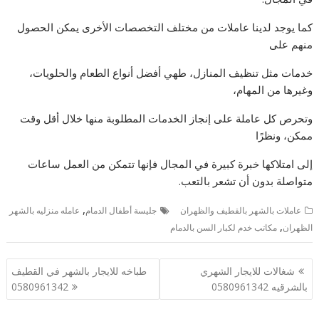
كما يوجد لدينا عاملات من مختلف التخصصات الأخرى يمكن الحصول
منهم على
خدمات مثل تنظيف المنازل، طهي أفضل أنواع الطعام والحلويات،
وغيرها من المهام،
وتحرص كل عاملة على إنجاز الخدمات المطلوبة منها خلال أقل وقت
ممكن، ونظرًا
إلى امتلاكها خبرة كبيرة في المجال فإنها تتمكن من العمل ساعات
متواصلة بدون أن تشعر بالتعب.
,
عاملات بالشهر بالقطيف والظهران
جليسة أطفال الدمام
عامله منزليه بالشهر
,
الظهران
مكاتب خدم لكبار السن بالدمام
تصفّح
شغالات للايجار الشهري
طباخه للايجار بالشهر في القطيف
المقالات
بالشرقيه 0580961342
0580961342