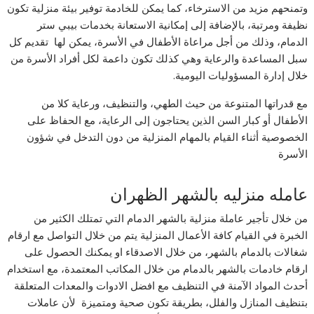
وتمنحهم مزيد من الاسترخاء، كما يمكن للخادمة توفير بيئة منزلية تكون
نظيفة ومرتبة، بالإضافة إلى إمكانية الاستعانة بخدمات بيبي ستر
الدمام، وذلك من أجل مراعاة الأطفال في الأسرة، يمكن لها تقديم كل
سبل المساعدة والرعاية وهي كذلك تكون داعمة لكل أفراد الأسرة من
خلال إدارة المسؤوليات اليومية.
مع قدراتها المتنوعة من حيث الطهي، والتنظيف، ورعاية كلا من
الأطفال أو كبار السن الذين يحتاجون إلى الرعاية، مع الحفاظ على
الخصوصية أثناء القيام بالمهام المنزلية من دون التدخل في شؤون
الأسرة
عامله منزليه بالشهر الظهران
من خلال تأجير عاملة منزلية بالشهر الدمام التي تمتلك الكثير من
الخبرة في القيام كافة الأعمال المنزلية يتم من خلال التواصل مع ارقام
شغالات بالدمام بالشهر، من خلال الاصدقاء او يمكنك الحصول على
ارقام خادمات بالشهر بالدمام من خلال المكاتب المعتمدة، مع استخدام
أحدث المواد الآمنة في التنظيف مع افضل الادوات والمعدات المتعلقة
بتنظيف المنازل والفلل، بطريقة تكون صحية ومتميزة لأن عاملات