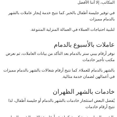
المكاتب، إلا أننا الأفضل
في توفير جليسة أطفال بالخبر. كما نتيح خدمة إيجار عاملات بالشهر
بالدمام مميزات
لتلبية احتياجات العملاء في العمالة المنزلية المتنوعة.
عاملات بالأسبوع بالدمام
نوفر أرقام بيبي ستر بالدمام بعد التأكد من بيانات العاملات، ثم نعرض
مكتب تأجير خادمات
بالشهر بالدمام للعملاء. كما نتيح أرقام شغالات بالشهر بالدمام مميزات
في أعمالهن لضمان خدمة مثالية.
خادمات بالشهر الظهران
يُفضل البعض استئجار خادمات بالشهر بالدمام أو جليسة أطفال، لذا
نتيح أرقام خادمات