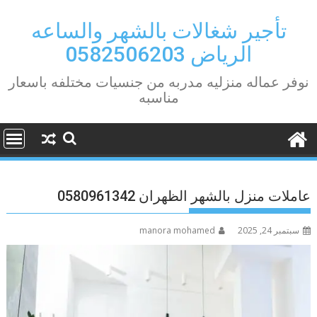
Ski
t
تأجير شغالات بالشهر والساعه
conten
الرياض 0582506203
نوفر عماله منزليه مدربه من جنسيات مختلفه باسعار
مناسبه
عاملات منزل بالشهر الظهران 0580961342
سبتمبر 24, 2025
manora mohamed