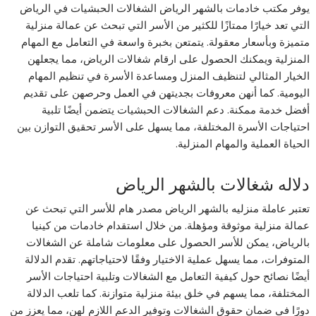
يوفر مكتب خادمات بالشهر الرياض الشغالات الحبشيات في الرياض
التي تعد خيارًا ممتازًا للكثير من الأسر التي تبحث عن عمالة منزلية
متميزة وبأسعار معقولة. يتمتعن بخبرة واسعة في التعامل مع المهام
المنزلية ويمكنك الحصول على ارقام شغالات الرياض، مما يجعلهن
الخيار المثالي لتنظيف المنزل ومساعدة الأسرة في تنظيم المهام
اليومية. كما أنهن معروفات بجديتهن في العمل وحرصهن على تقديم
أفضل خدمة ممكنة. دعم الشغالات الحبشيات يتضمن أيضًا تلبية
احتياجات الأسرة المختلفة، مما يسهل على الأسر تحقيق التوازن بين
الحياة العملية والمهام المنزلية.
دلاله شغالات بالشهر الرياض
تعتبر عاملة منزليه بالشهر الرياض مصدر هام للأسر التي تبحث عن
عمالة منزلية موثوقة ومؤهلة. من خلال استقدام خادمات من كينيا
بالرياض، يمكن للأسر الحصول على معلومات شاملة عن الشغالات
المتوفرات، مما يسهل عملية الاختيار وفقًا لاحتياجاتهم. تقدم الدلالة
أيضًا نصائح حول كيفية التعامل مع الشغالات وتلبية احتياجات الأسر
المختلفة، مما يسهم في خلق بيئة منزلية متوازنة. كما تلعب الدلالة
دورًا في ضمان حقوق الشغالات وتوفير الدعم اللازم لهن، مما يعزز من