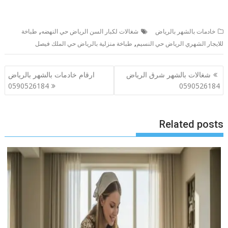
,
خادمات بالشهر بالرياض
شغالات لكبار السن الرياض حي النهضه
طباخة
,
للايجار الشهري الرياض حي النسيم
طباخة منزلية بالرياض حي الملك فيصل
تصفّح
شغالات بالشهر شرق الرياض
ارقام خادمات بالشهر بالرياض
المقالات
0590526184
0590526184
Related posts