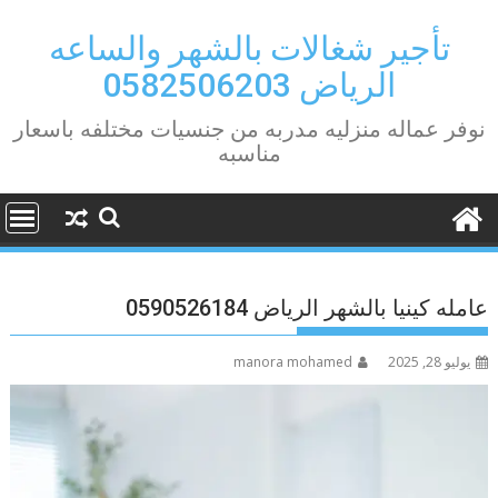
Ski
t
تأجير شغالات بالشهر والساعه
conten
الرياض 0582506203
نوفر عماله منزليه مدربه من جنسيات مختلفه باسعار
مناسبه
عامله كينيا بالشهر الرياض 0590526184
يوليو 28, 2025
manora mohamed