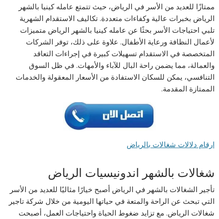
ممتازًا للعديد من الأسر في الرياض، حيث تتمتع عامله كينيا بالشهر
الرياض بخبرات عالية وكفاءات متعددة. تكاليف الاستقدام الشهرية
تلبي احتياجات الأسر بحثًا عن عامله كينيا بالشهر الرياض متميزات
لأعمال النظافة ورعاية الأطفال. علاوة على ذلك، توفر الشركات
المتخصصة في الاستقدام تسهيلات كبيرة في إجراءات التعاقد
والعمالة، مما يضمن راحة البال للآباء والأمهات. في ظل السوق
التنافسي، يمكن للسكان الاستفادة من الأسعار المعقولة والخدمات
الممتازة المقدمة.
ارقام دلالات شغالات بالرياض
شغالات بالشهر اندونيسيات الرياض
تأجير الشغالات بالشهر في الرياض أصبح خيارًا مثاليًا للعديد من الأسر
التي تبحث عن الراحة والمتعة في حياتها اليومية من خلال شركة تاجير
شغالات الرياض. مع تزايد ضغوط الحياة واحتياجات العمل، أصبحت