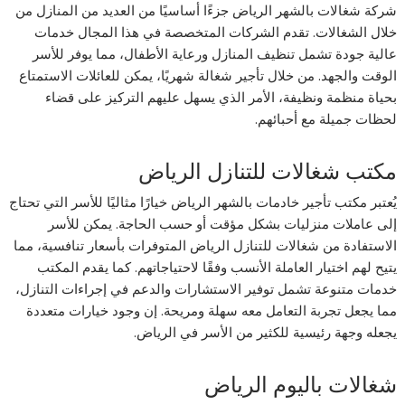
شركة شغالات بالشهر الرياض جزءًا أساسيًا من العديد من المنازل من
خلال الشغالات. تقدم الشركات المتخصصة في هذا المجال خدمات
عالية جودة تشمل تنظيف المنازل ورعاية الأطفال، مما يوفر للأسر
الوقت والجهد. من خلال تأجير شغالة شهريًا، يمكن للعائلات الاستمتاع
بحياة منظمة ونظيفة، الأمر الذي يسهل عليهم التركيز على قضاء
لحظات جميلة مع أحبائهم.
مكتب شغالات للتنازل الرياض
يُعتبر مكتب تأجير خادمات بالشهر الرياض خيارًا مثاليًا للأسر التي تحتاج
إلى عاملات منزليات بشكل مؤقت أو حسب الحاجة. يمكن للأسر
الاستفادة من شغالات للتنازل الرياض المتوفرات بأسعار تنافسية، مما
يتيح لهم اختيار العاملة الأنسب وفقًا لاحتياجاتهم. كما يقدم المكتب
خدمات متنوعة تشمل توفير الاستشارات والدعم في إجراءات التنازل،
مما يجعل تجربة التعامل معه سهلة ومريحة. إن وجود خيارات متعددة
يجعله وجهة رئيسية للكثير من الأسر في الرياض.
شغالات باليوم الرياض