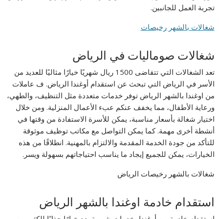
تجربة العمل للجانبين.
شغالات بالشهر رخيصات
شغالات صوماليات في الرياض
تعد الشغالات التي تتقاضى 1500 ريال شهريًا خيارًا مثاليًا للعديد من
الأسر في الرياض التي تبحث عن استقدام أوغندا الرياض. ف عاملات
من اوغندا بالشهر الرياض توفر خدمات متعددة مثل التنظيف، والطهي،
ورعاية الأطفال، مما يخفف عنكم عبء الأعمال المنزلية. ومن خلال
اختيار شغالة بأسعار مناسبة، يمكن للأسرة الاستفادة من وقتها في
أنشطة أخرى مهمة. كما يمكن التواصل مع مكاتب توظيف موثوقة
للتأكد من جودة الخدمة المقدمة والالتزام بالمهنية. انطلاقًا من هذه
الخيارات، يمكن للجميع إيجاد ما يناسب احتياجاتهم بسهولة ويسر.
شغالات بالشهر رخيصات الرياض
استقدام خادمة اوغندا بالشهر الرياض
استقدام خادمة من أوغندا بخدمات شهرية يعد خيارًا جذابًا للكثير من