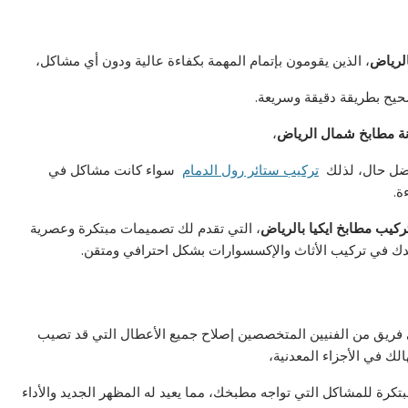
لرياض
، الذين يقومون بإتمام المهمة بكفاءة عالية ودون أي مشاكل،
يح بطريقة دقيقة وسريعة.
ة مطابخ شمال الرياض
،
فضل حال، لذلك
تركيب ستائر رول الدمام
سواء كانت مشاكل في
ة.
كيب مطابخ ايكيا بالرياض
، التي تقدم لك تصميمات مبتكرة وعصرية
ك في تركيب الأثاث والإكسسوارات بشكل احترافي ومتقن.
ى فريق من الفنيين المتخصصين إصلاح جميع الأعطال التي قد تصيب
لك في الأجزاء المعدنية،
رة للمشاكل التي تواجه مطبخك، مما يعيد له المظهر الجديد والأداء