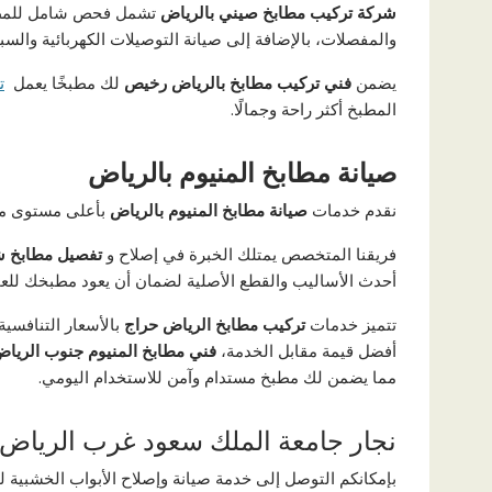
شركة تركيب مطابخ صيني بالرياض
تشمل فحص شامل للمطبخ 
والمفصلات، بالإضافة إلى صيانة التوصيلات الكهربائية والسب
يضمن
فني تركيب مطابخ بالرياض رخيص
لك مطبخًا يعمل
ت
المطبخ أكثر راحة وجمالًا.
صيانة مطابخ المنيوم بالرياض
نقدم خدمات
صيانة مطابخ المنيوم بالرياض
بأعلى مستوى من
فريقنا المتخصص يمتلك الخبرة في إصلاح و
تفصيل مطابخ ش
أحدث الأساليب والقطع الأصلية لضمان أن يعود مطبخك للعم
تتميز خدمات
تركيب مطابخ الرياض حراج
بالأسعار التنافسية
أفضل قيمة مقابل الخدمة،
فني مطابخ المنيوم جنوب الريا
مما يضمن لك مطبخ مستدام وآمن للاستخدام اليومي.
نجار جامعة الملك سعود غرب الرياض
بإمكانكم التوصل إلى خدمة صيانة وإصلاح الأبواب الخشبية ل