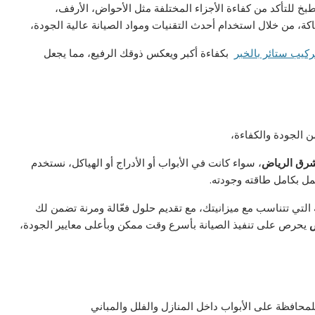
للتأكد من كفاءة الأجزاء المختلفة مثل الأحواض، الأرفف،
اكة، من خلال استخدام أحدث التقنيات ومواد الصيانة عالية الجودة،
ركيب ستائر بالخبر
بكفاءة أكبر ويعكس ذوقك الرفيع، مما يجعل
 الجودة والكفاءة،
رق الرياض
، سواء كانت في الأبواب أو الأدراج أو الهياكل، نستخدم
ل بكامل طاقته وجودته.
 التي تتناسب مع ميزانيتك، مع تقديم حلول فعّالة ومرنة تضمن لك
ض
يحرص على تنفيذ الصيانة بأسرع وقت ممكن وبأعلى معايير الجودة،
لمحافظة على الأبواب داخل المنازل والفلل والمباني