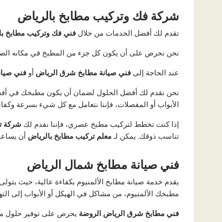
شركة فك وتركيب مطابخ بالرياض
تقدم لك أفضل الخدمات من خلال
فني فك وتركيب مطابخ با
نحن نحرص على أن يكون كل جزء من المطبخ في مكانه الصح
عند الحاجة إلى
فني صيانة مطابخ شرق الرياض
أو
فني صيان
نحن نقدم لك أفضل الحلول لضمان أن يكون مطبخك في أ
الأبواب أو المفصلات، فإننا نتعامل مع كل شيء بسرعة وكفاء
إذا كنت تخطط لتركيب مطبخ عصري، فإننا نقدم لك
شركة تر
تناسب ذوقك. يمكن لـ
معلم تركيب مطابخ بالرياض
أن يساعد
فني صيانة مطابخ شمال الرياض
يقدم خدمة صيانة مطابخ الألمنيوم بكفاءة عالية، حيث يتول
مطبخك الألمنيوم، من مشاكل في الهيكل أو الأبواب إلى التها
فني مطابخ شرق الرياض الروضة
يحرص على توفير حلول مبتك