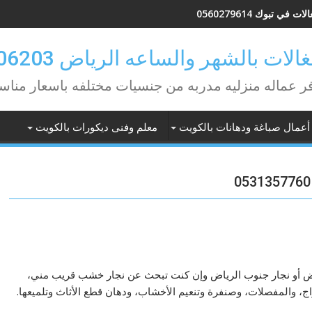
ات في تبوك 0560279614
لات بالشهر والساعه الرياض 0582506203
ر عماله منزليه مدربه من جنسيات مختلفه باسعار مناس
أعمال صباغة ودهانات بالكويت
معلم وفنى ديكورات بالكويت
 أو نجار جنوب الرياض وإن كنت تبحث عن نجار خشب قريب مني،
، والمفصلات، وصنفرة وتنعيم الأخشاب، ودهان قطع الأثاث وتلميعها.