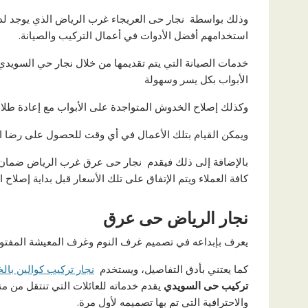
استخدامهم أفضل الأدوات في أعمال التركيب والصيانة.
خدمات الصيانة التي يتم تقديمها من خلال نجار حي السويد
الأبواب بكل يسر وسهولة
وكذلك إصلاح الخدوش المتواجدة على الأبواب مع إعادة طلاء 
ويمكن القيام بتلك الأعمال في أي وقت للحصول على رضا ال
بالإضافة إلى ذلك فيقدم نجار حى عرق غرب الرياض ضمان ع
كافة العملاء ويتم الإتفاق على تلك الأسعار قبل بداية إصلاح ال
نجار الرياض حى عرق
يعرف بإبداعه في تصميم غرف النوم وغرف المعيشة المفتوح
كما يعتني بأدق التفاصيل، ويستخدم
نجار تركيب كوالين بالخ
تركيب حى السويدي
يقدم خدماته للعائلات التي تنتقل من من
والاحترافية التي تم بها تصميمه لأول مرة.