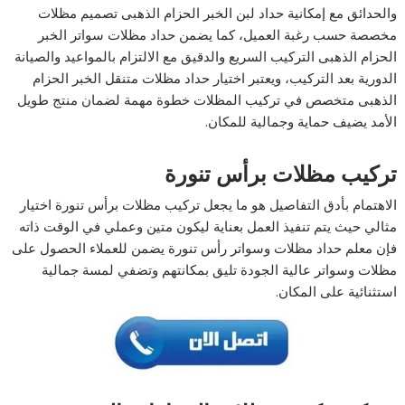
والحدائق مع إمكانية حداد لبن الخبر الحزام الذهبى تصميم مظلات
مخصصة حسب رغبة العميل، كما يضمن حداد مظلات سواتر الخبر
الحزام الذهبى التركيب السريع والدقيق مع الالتزام بالمواعيد والصيانة
الدورية بعد التركيب، ويعتبر اختيار حداد مظلات متنقل الخبر الحزام
الذهبى متخصص في تركيب المظلات خطوة مهمة لضمان منتج طويل
الأمد يضيف حماية وجمالية للمكان.
تركيب مظلات برأس تنورة
الاهتمام بأدق التفاصيل هو ما يجعل تركيب مظلات برأس تنورة اختيار
مثالي حيث يتم تنفيذ العمل بعناية ليكون متين وعملي في الوقت ذاته
فإن معلم حداد مظلات وسواتر رأس تنورة يضمن للعملاء الحصول على
مظلات وسواتر عالية الجودة تليق بمكانتهم وتضفي لمسة جمالية
استثنائية على المكان.