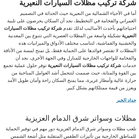
شركة تركيب مظلات السيارات النعيرية
أما في الأحياء الشمالية من النعيرية حيث الحداثة في التصميم
العمراني والفخامة في التخطيط، نجد أن السكان يحرصون على تلبية
احتياجاتهم بأحدث الأساليب لذلك تقدم
شركة تركيب مظلات السيارات
النعيرية
تشكيلة واسعة من المظلات العصرية التي تتنوع بين المعدنية
والخشبية والقماشية، لتناسب مختلف الأذواق والميزانيات هذه
المظلات لا تقتصر فوائدها على الحماية فقط، بل تمنح لمسة من الأناقة
والفخامة للواجهات الخارجية للمنازل وفي الجهة الأخرى، نجد أن
خدمات
شركة تركيب مظلات السيارات النعيرية
توفر حلول عملية تجمع
بين القوة والمتانة، حيث صممت لتتحمل أشد العوامل المناخية من
حرارة عالية وأمطار غزيرة، مما يمنح السكان راحة وأمان طويل الأمد
ويعزز من قيمة ممتلكاتهم بشكل كبير.
حداد الخبر
مظلات وسواتر شرق الدمام العزيزية
تلعب مظلات وسواتر شرق الدمام العزيزية دور مهم في توفير الحماية
للمناطق الخارجية من تأثيرات الطقس المتقلبة مثل أشعة الشمس