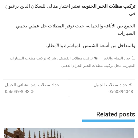
تركيب مظلات الخبر الجنوبيه
تعتبر اختيار مثالي للسكان الذين يرغبون
في
الجمع بين الأناقة والحماية، حيث توفر المظلات حل عملي يحمي
السيارات
والمداخل من أشعة الشمس المباشرة والأمطار.
,
حداد الدمام والخبر
تركيب مظلات القطيف
شركة تركيب مظلات السيارات
,
النعيرية
محل تركيب مظلات الخبر الحزام الذهبى
تصفّح
حداد مظلات الجبيل
حداد مظلات شد انشائي الجبيل
المقالات
0560394048
0560394048
Related posts