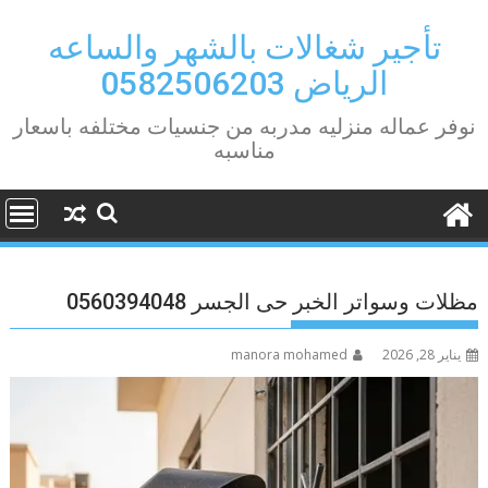
Ski
t
تأجير شغالات بالشهر والساعه
conten
الرياض 0582506203
نوفر عماله منزليه مدربه من جنسيات مختلفه باسعار
مناسبه
مظلات وسواتر الخبر حى الجسر 0560394048
يناير 28, 2026
manora mohamed