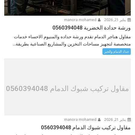
يناير 21, 2026
manora mohamed
ورشة حدادة الخضرية 0560394048
مقاول هناجر الدمام تقدم ورشة حداده والمنيوم الاحساء خدمات
متخصصة لتجهيز مساحات التخزين والمشاريع الصناعية بطريقة...
حداد الدمام والخبر
مقاول تركيب شبوك الدمام 0560394048
يناير 21, 2026
manora mohamed
مقاول تركيب شبوك الدمام 0560394048