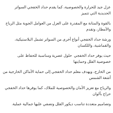
عزل جيد للحرارة والخصوصية، كما يقدم حداد الخفجي السواتر
الحديدية التي تتميز
بالقوة والمتانة مع المقدرة على العزل من العوامل الجوية مثل الرياح
والأمطار، وتقدم
ورشة حداد الخفجي أنواع أخرى من السواتر تشمل البلاستيكية،
والقماشية، واللكسان
حيث يوفر حداد الخفجي حلول عصرية ومناسبة للحفاظ على
خصوصية الفلل وحمايتها
من الخارج، ويهدف معلم حداد الخفجي إلى حماية الأماكن الخارجية من
أشعة الشمس
والرياح مع تعزيز الأمان والخصوصية للملاك، كما يوفرها حداد الخفجي
حراج بألوان
وتصاميم متعددة تناسب ديكور الفلل وتضفي عليها جمالية عملية.