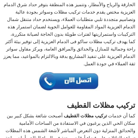
الحارقة والرياح والأمطار، وتتميز هذه المنطقة بتوفر حداد شرق الدمام
العزيزية مختص يقدم خدمات تركيب مظلات وسواتر بجودة عالية
وتصاميم متجددة تلبي متطلبات العملاء، ويستخدم حداد متنقل شمال
الدمام العزيزية المواد المقاومة للعوامل الجوية لضمان استمرار هذه
التركيبات واستمراريتها لفترات طويلة بدون الحاجة لصيانة متكررة،
كما يهدف تركيب مظلات ساكو فى الدمام العزيزية إلى توفير بيئة أكثر
راحة وجمالية للمنازل والحدائق والمرافق العامة، ويركز مقاول سواتر
الدمام العزيزية على تنفيذ المشاريع بدقة وبالالتزام بالمواعيد، مما يعزز
ثقة العملاء في جودة العمل.
تركيب مظلات القطيف
كما أن خدمات
تركيب مظلات القطيف
أصبحت شائعة بشكل كبير بين
سكان الحي الذين يرغبون في الاستفادة من الساحات الأمامية
والحدائق المنزلية دون التعرض المباشر لأشعة الشمس هذه المظلات
تساعد العائلات على قضاء أوقات ممتعة في الهواء الطلق بأمان وراحة