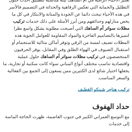
التظليل والحماية التي تعكس الرفاهية والحداثة في التصميم فالأسر
في هذه الأحياء تبحث دائما عن الجودة والمتانة والابتكار في كل ما
يخص منازلهم وحدائقهم ومن أبرز الأمثلة على ذلك خدمات
تركيب
مظلات سواتر أم الساهك
التي أصبحت مطلوبة بشكل واسع نظرا
لتميزها بالتصاميم الفاخرة والمواد المقاومة للعوامل الجوية هذه
المظلات تضيف لمسة من الرقي وتوفر أماكن مثالية للاستجمام أو
استقبال الضيوف في الهواء الطلق وفي المقابل، يوفر الحرفيون
المتخصصون في
تركيب مظلات سواتر أم الساهك
حلول عملية
واقتصادية تناسب مختلف أنواع المباني سواء كانت سكنية أو تجارية، ما
يجعلها اختيار شائع لدى الكثيرين ممن يسعون إلى الجمع بين الفعالية
والسعر المناسب.
تركيب هناجر شينكو القطيف
حداد الهفوف
مع التوسع العمراني الكبير في جنوب العاصمة، ظهرت الحاجة الماسة
إلى خدمات