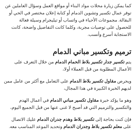
كما يمكن زيارة محلات مواد البناء أو مواقع العمل وسؤال العاملين عن
توفر عمال تكسير وتشوين الدمام أو كتابة إعلان مختصر في الحي أو
البقالة. مجموعات الأحياء في واتساب أو تيليجرام وسيلة فعالة
للحصول على توصيات مجربة، وكلما كانت التفاصيل واضحة، كانت
الاستجابة أسرع وأنسب.
ترميم وتكسير مباني الدمام
يتم
تكسير جدار تكسير بلاط الحمام الدمام
من خلال التعرف على
الأعمال المطلوبة من قبل العملاء أولا،
ويحرص
مقاول تكسير بلاط الدمام
على التعامل مع أكثر من عامل ممن
لديهم الخبرة الكبيرة في هذا المجال،
وهو ما يؤكد خبرة
مقاول تكسير مباني الدمام
في أعمال الهدم
والتكسير والترميم التي قد أصبح لا غنى عنها من قبل الجميع اليوم،
فإن كنت بحاجة إلى
تكسير بلاط وهدم جدران الدمام
عليك الاتصال
على
معلم تكسير بلاط وجدران الدمام
وتحديد الموعد المناسب معه.