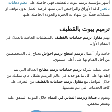
أشهر مؤسسة ترميم بيوت بالقطيف فهي حاصلة على
معلم دهانات
بالخبر
كافة الأوراق والتراخيص التي تمنها فرصة العمل بدون توقف او
مشكلات فضلًا عن شهادات الخبرة والجودة الحاصلة عليها.
ترميم بيوت بالقطيف
يهتم
مقاول ترميم حمامات بالقطيف
بالمتطلبات الخاصة بالعملاء في
المقام الأول،
خاصة وأن أعمال
ترميم اسطح ترميم احواش
تحتاج إلى المتخصصين
من أجل القيام بها على أعلى مستوي،
حيث تمتلك شركة
ترميم حمامات ترميم مطابخ
العمالة التي يتم
إطلاعها على كل ما هو جديد في عالم الترميم بشكل عام، يمكنك من
خلال التواصل مع
مقاول ترميم حمامات بالقطيف
من التعرف على
كافة الخدمات التي يتم تقديمها،
ويقوم بـ
صيانة وترميم المباني في الدمام
خلال الموعد المتفق عليه
وبسعر مخفض.