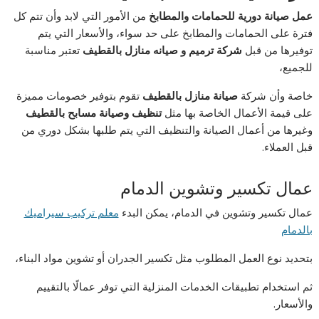
عمل صيانة دورية للحمامات والمطابخ
من الأمور التي لابد وأن تتم كل
فترة على الحمامات والمطابخ على حد سواء، والأسعار التي يتم
توفيرها من قبل
شركة ترميم و صيانه منازل بالقطيف
تعتبر مناسبة
للجميع،
خاصة وأن شركة
صيانة منازل بالقطيف
تقوم بتوفير خصومات مميزة
على قيمة الأعمال الخاصة بها مثل
تنظيف وصيانة مسابح بالقطيف
وغيرها من أعمال الصيانة والتنظيف التي يتم طلبها بشكل دوري من
قبل العملاء.
عمال تكسير وتشوين الدمام
عمال تكسير وتشوين في الدمام، يمكن البدء
معلم تركيب سيراميك
بالدمام
بتحديد نوع العمل المطلوب مثل تكسير الجدران أو تشوين مواد البناء،
ثم استخدام تطبيقات الخدمات المنزلية التي توفر عمالًا بالتقييم
والأسعار.