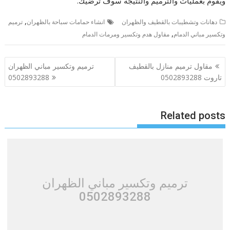
ويقوم بعمليات والترميم والنتيجة سوف ترضيك.
,
دهانات وتشطيبات بالقطيف والظهران
انشاء حمامات سباحة بالظهران
ترميم
,
وتكسير مباني الدمام
مقاول هدم وتكسير ومرمات الدمام
تصفّح
مقاول ترميم منازل بالقطيف
ترميم وتكسير مباني الظهران
المقالات
تاروت 0502893288
0502893288
Related posts
ترميم وتكسير مباني الظهران
0502893288