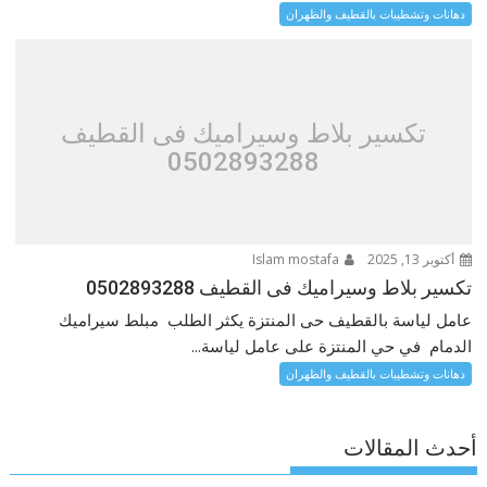
دهانات وتشطيبات بالقطيف والظهران
تكسير بلاط وسيراميك فى القطيف
0502893288
أكتوبر 13, 2025
Islam mostafa
تكسير بلاط وسيراميك فى القطيف 0502893288
عامل لياسة بالقطيف حى المنتزة يكثر الطلب مبلط سيراميك
الدمام في حي المنتزة على عامل لياسة...
دهانات وتشطيبات بالقطيف والظهران
أحدث المقالات