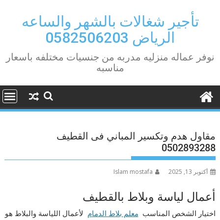
Ski
t
تأجير شغالات بالشهر والساعه
conten
الرياض 0582506203
نوفر عماله منزليه مدربه من جنسيات مختلفه باسعار
مناسبه
مقاول هدم وتكسير المباني فى القطيف
0502893288
أكتوبر 13, 2025
Islam mostafa
أعمال لياسة وبلاط بالقطيف
اختيار الشخص المناسب
معلم بلاط الدمام
لأعمال اللياسة والبلاط هو