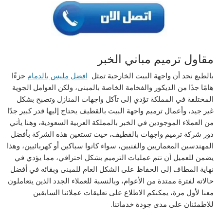
مقاول ترميم مباني الخبر
بالطبع نجد أن واجهة البيت الخارجية تمثل
افضل مليس بالدمام
جزءًا
هامًا جدًا من الديكور والفخامة الخاصة بالمبنى، ولكن العوامل الجوية
المختلفة في المملكة تؤدي إلى تآكل واجهات المنازل وتصبح بشكل
غير جيد، وأعمال ترميم واجهة البيت بالقطيف يحتاج إليها قدر كبير جدًا
من العملاء الموجودين في الخبر بالمملكة العربية السعودية، وهنا يأتي
دور شركة ترميم واجهات بالقطيف، حيث تستعين هذه الشركة بأفضل
المهندسين المعماريين والفنيين، سواء كانوا سباكين أو كهربائيين، وهذا
يضمن للعميل أن تتم عمليات الترميم بشكل احترافي، مما يؤدي في
نهاية المطاف إلى الحفاظ على الشكل العام للمبنى وبقائه في أفضل
حالاته لفترة ممتدة من الأعوام، وبالنسبة للعملاء الجدد الذين يتعاملون
معنا لأول مرة، يمكنكم الاطلاع على تعليقات عملائنا السابقين
للاطمئنان على مدى جودة خدماتنا.