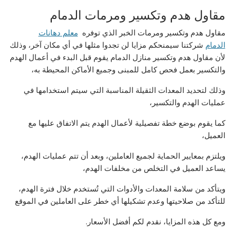
مقاول هدم وتكسير ومرمات الدمام
مقاول هدم وتكسير ومرمات الخبر الذي توفره
معلم دهانات
الدمام
شركتنا سيمنحكم مزايا لن تجدوا مثلها في أي مكان آخر، وذلك
لأن مقاول هدم وتكسير منازل الدمام يقوم قبل البدء في أعمال الهدم
والتكسير بعمل فحص كامل للمبنى وجميع الأماكن المحيطة به،
وذلك لتحديد المعدات الثقيلة المناسبة التي سيتم استخدامها في
عمليات الهدم والتكسير،
كما يقوم بوضع خطة تفصيلية لأعمال الهدم يتم الاتفاق عليها مع
العميل،
ويلتزم بمعايير الحماية لجميع العاملين، وبعد أن تتم عمليات الهدم،
يساعد العميل في التخلص من مخلفات الهدم،
ويتأكد من سلامة المعدات والأدوات التي تُستخدم خلال فترة الهدم،
للتأكد من صلاحيتها وعدم تشكيلها أي خطر على العاملين في الموقع
ومع كل هذه المزايا، نقدم لكم أفضل الأسعار.