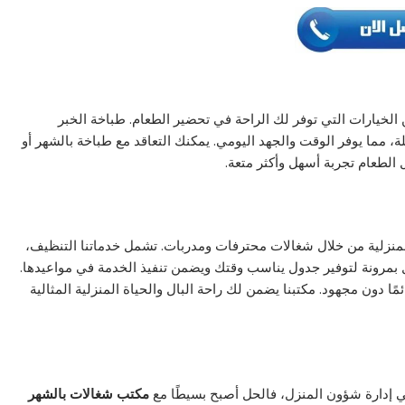
الخيارات التي توفر لك الراحة في تحضير الطعام. طباخة الخبر
، مما يوفر الوقت والجهد اليومي. يمكنك التعاقد مع طباخة بالشهر أو
 الطعام تجربة أسهل وأكثر متعة.
لمنزلية من خلال شغالات محترفات ومدربات. تشمل خدماتنا التنظيف،
ل بمرونة لتوفير جدول يناسب وقتك ويضمن تنفيذ الخدمة في مواعيدها.
دون مجهود. مكتبنا يضمن لك راحة البال والحياة المنزلية المثالية
ي إدارة شؤون المنزل، فالحل أصبح بسيطًا مع
مكتب شغالات بالشهر