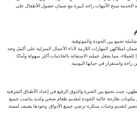
 هذه الخدمة تمنح الأمهات راحة كبيرة مع ضمان حصول الأطفال على
املة تجمع بين الجودة والموثوقية.
مان امتلاكهن المهارات اللازمة لأداء الأعمال المنزلية على أكمل وجه.
 للعملاء، مما يجعل عملية الاستعانة بالخادمات أكثر سهولة وأمانًا.
ن راحة واستقرار في حياتها اليومية.
طهي، حيث تجمع بين الخبرة والذوق الرفيع في إعداد الأطباق الشرقية
م مكونات طازجة عالية الجودة لتقديم طعام صحي ولذيذ يناسب جميع
التحضير لتقديم وجبات مبتكرة ترضي جميع الأذواق. وجودها يضيف لمسة