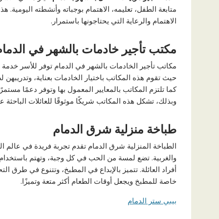
متابعة الطفل، تعليمه، الاهتمام بوجباته وأنشطته اليومية.
الاهتمام والرعاية التي يحتاجونها باستمرار.
مكتب تأجير خادمات بالشهر في الدمام
مكاتب تأجير الخادمات بالشهر في الدمام توفر للأسر خدمة ش
حيث تقوم هذه المكاتب باختيار الخادمات بعناية، وتدريبهن لض
كما تلتزم المكاتب بالمعايير المعمول بها وتوفر دعمًا مستمرًا
وبذلك، تشكل هذه المكاتب شريكًا موثوقًا للعائلات الباحثة ع
طباخة منزلية شرق الدمام
الطباخة المنزلية شرق الدمام تقدم تجربة فريدة في عالم ال
والغربية. تضع لمسة من الحب في كل وجبة، وتهتم باستخدا
أفراد العائلة. تتميز بالإبداع في المطبخ، وتتنوع في طرق 
خاصة للمطبخ ويجعل أوقات الطعام أكثر متعة وتميزًا.
بيبي ستر الدمام