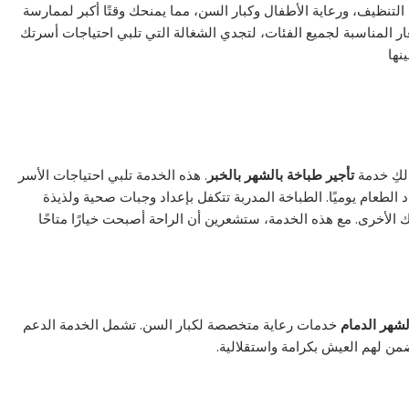
التنظيف، ورعاية الأطفال وكبار السن، مما يمنحك وقتًا أكبر لممارسة
سعار المناسبة لجميع الفئات، لتجدي الشغالة التي تلبي احتياجات أسرتك
نها
لكِ خدمة
تأجير طباخة بالشهر بالخبر
. هذه الخدمة تلبي احتياجات الأسر
 الطعام يوميًا. الطباخة المدربة تتكفل بإعداد وجبات صحية ولذيذة
الأخرى. مع هذه الخدمة، ستشعرين أن الراحة أصبحت خيارًا متاحًا
شهر الدمام
خدمات رعاية متخصصة لكبار السن. تشمل الخدمة الدعم
من لهم العيش بكرامة واستقلالية.