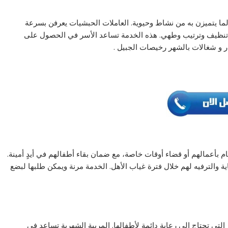
ما يتميزن به من نشاط وحيوية. العاملات الحبشيات يعرفن بسرعة
من تنظيف وترتيب وطهي. هذه الخدمة تساعد الأسر في الحصول على
ر و شغالات بالشهر رخيصات الجبيل .
م بأعمالهم أو قضاء أوقات خاصة، مع ضمان بقاء أطفالهم في أيدٍ أمينة.
ة والترفيه لهم خلال فترة غياب الأهل. الخدمة مرنة ويمكن طلبها لبضع
التي تحتاج إلى رعاية دائمة لأطفالها. المربية الشهرية تساعد في