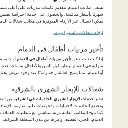
تسعى مكاتب الدمام لتقديم عاملات مدربات على أعلى مستو
شهريًا بأسعار منافسة، والحصول على خدمة احترافية تضمن إن
يمكن الاتصال عبر الأرقام المتوفرة في مكاتب شغالات الدما
ارقام شغالات بالشهر الرياض
تأجير مربيات أطفال في الدمام
إذا كنت تبحث عن
تأجير مربيات أطفال في الدمام
أو جليسة 
منزلية في الدمام لرعاية كبار السن والأطفال. وتساعد هذه
أو الدمام، مما يمنح العائلة راحة وأمانًا عند وجود مريض يح
شغالات للإيجار الشهري بالشرقية
تعتبر
خدمات الإيجار الشهري للخادمات في الشرقية
من الضرو
وتخضع الخادمات لاختبارات وفحوصات طبية صارمة بالإضاف
كما تتيح المكاتب أنظمة مرنة تتماشى مع متطلبات العملاء 
الدمام، الخبر، القطيف وغيرها من مدن المنطقة الشرقية.