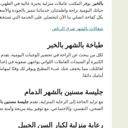
بالخبر
. يوفر المكتب عاملات منزلية بخبرة عالية في الطهي، 
حياتك اليومية براحة واطمئنان. خدماتنا تتميز بالجودة والأ
بكل كفاءة. اتصلي بنا الآن لتحصلي على الخدمة التي تستحقي
شغالات بالشهر شرق الرياض
طباخة بالشهر بالخبر
لكل من يبحث عن الراحة في تحضير الوجبات اليومية، نقدم 
الكبيرة أو السيدات العاملات اللواتي يواجهن صعوبة في إعداد
لعائلتك، مما يخفف عنك عبء المطبخ ويوفر لك وقتًا لمهامك 
أمامك دائمًا.
جليسة مسنين بالشهر الدمام
مع تزايد الحاجة إلى الرعاية المنزلية، تقدم
جليسة مسنين بال
الصحي، النفسي، والاجتماعي، مع توفير بيئة مريحة وآمنة تض
رعاية منزلية لكبار السن الجبيل