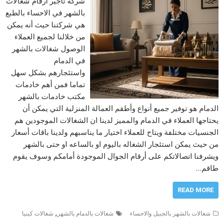
شركة تأجير ارقام شغالات
بالشهر في الاحساء بالطبع
هي شركتنا حيث أنه يمكن
من خلالنا لجميع العملاء
الوصول شغالات بالشهر
في الدمام
واستئجارهم بشكل سهل
تماما فمن أهم خادمات
مكتب خادمات بالشهر
الدمام هو توفير جميع أنواع وأطقم العمالة المنزلية التي يمكن أن
يحتاجها العملاء في الدمام والمميز لدينا ان الشغالات الموجودين هم
الجنسيات مختلفة ويتاح للعملاء اختيار ما يناسبهم ولدينا باقات أسعار
من حيث يمكن استئجار الشغاله باليوم او بالساعه او حتى بالشهر
ويشرفنا اتصالاتكم على أرقام الجوال الموجودة أمامكم وسوف يقوم
طاقم…
READ MORE
,
شغالات بالشهر بالجبيل والاحساء
شغالات بالدمام بالشهر
شغالات كينيا