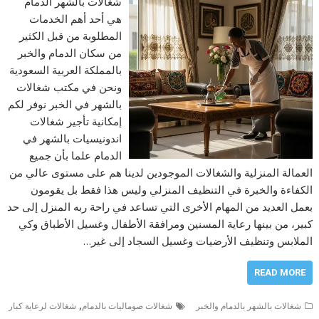
شغالات بالشهر الدمام
هي أحد أهم الخدمات
المطلوبة من قبل الكثير
من سكان الدمام والخبر
بالمملكة العربية السعودية
ونحن في مكتب شغالات
بالشهر في الخبر نوفر لكم
إمكانية تأجير شغالات
اندونيسيات بالشهر في
الدمام علما بأن جميع
العمالة المنزلية والشغالات الموجودين لدينا هم على مستوى عالي من
الكفاءة والخبرة في التنظيف المنزلي وليس هذا فقط بل يقومون
بعمل العديد من المهام الأخرى التي تساعد في راحة ربه المنزل إلى حد
كبير، من بينها رعاية المسنين ومرافقة الأطفال وغسيل الأطباق وكي
الملابس وتنظيف الأرضيات وغسيل السجاد إلى غير…
READ MORE
,
شغالات بالشهر بالدمام والخبر
شغالات صوماليات بالدمام
شغالات لرعاية كبار