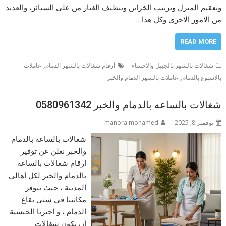
وتعقيم المنزل وترتيب الخزائن وتنظيف الغبار من على الستائر، والعديد
من الامور الاخرى وكل هذا…
READ MORE
,
شغالات بالشهر بالجبيل والاحساء
أرقام شغالات بالشهر الدمام
عاملات
,
بالاسبوع بالدمام
عاملات بالشهر الدمام والخبر
شغالات بالساعه بالدمام والخبر 0580961342
نوفمبر 8, 2025
manora mohamed
شغالات بالساعه بالدمام
والخبر نعلن عن توفير
ارقام شغالات بالساعه
بالدمام والخبر لكل أهالي
المدينة ، حيث تتوفر
مكاتبنا في شتى بقاع
الدمام ، و اخترنا الجنسية
أن تكون شغالات