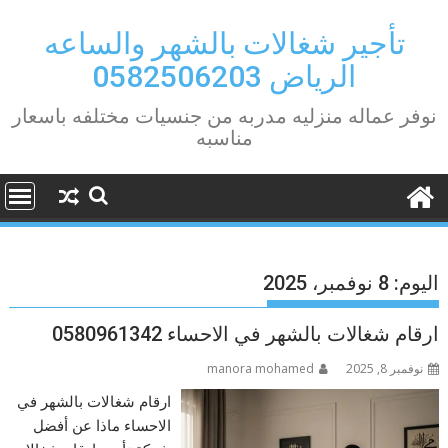
Ski
t
تأجير شغالات بالشهر والساعه
conten
الرياض 0582506203
نوفر عماله منزليه مدربه من جنسيات مختلفه باسعار
مناسبه
اليوم:
8 نوفمبر، 2025
ارقام شغالات بالشهر في الاحساء 0580961342
نوفمبر 8, 2025
manora mohamed
ارقام شغالات بالشهر في
الاحساء ماذا عن أفضل