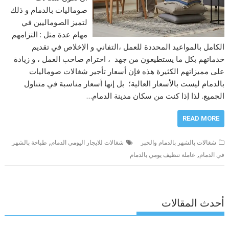
صوماليات بالدمام و ذلك
لتميز الصوماليين في
مهام عدة مثل : التزامهم
الكامل بالمواعيد المحددة للعمل ،التفاني و الإخلاص في تقديم
خدماتهم بكل ما يستطيعون من جهد ، احترام صاحب العمل ، و زيادة
على مميزاتهم الكثيرة هذه فإن أسعار تأجير شغالات صوماليات
بالدمام ليست بالأسعار العالية؛ بل إنها أسعار مناسبة في متناول
الجميع. لذا إذا كنت من سكان مدينة الدمام…
READ MORE
,
شغالات بالشهر بالدمام والخبر
شغالات للايجار اليومي الدمام
طباخة بالشهر
,
في الدمام
عاملة تنظيف يومي بالدمام
أحدث المقالات