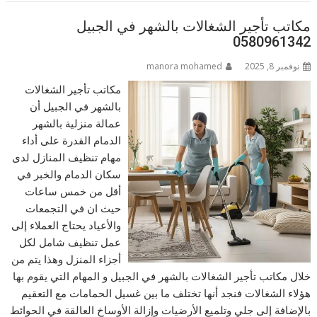
مكاتب تأجير الشغالات بالشهر في الجبيل
0580961342
نوفمبر 8, 2025
manora mohamed
مكاتب تأجير الشغالات
بالشهر في الجبيل أن
عمالة منزلية بالشهر
الدمام القدرة على أداء
مهام تنظيف المنازل لدى
سكان الدمام والخبر في
أقل من خمس ساعات
حيث ان في التجمعات
والأعياد يحتاج العملاء إلى
عمل تنظيف شامل لكل
أجزاء المنزل وهذا يتم من
خلال مكاتب تأجير الشغالات بالشهر في الجبيل و المهام التي يقوم بها
هؤلاء الشغالات فنجد أنها تختلف ما بين غسيل الحمامات مع التعقيم
بالإضافة إلى جلي وتلميع الأرضيات وإزالة الأوساخ العالقة في الحوائط