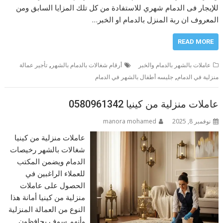
للإيجار فى الدمام شهري للاستفادة من كل تلك المزايا السابق ومن
المعروف ان ربة المنزل بالدمام او الخبر…
READ MORE
,
عاملات بالشهر بالدمام والخبر
أرقام شغالات بالدمام بالشهر
تأجير عمالة
,
منزلية في الدمام
جليسه أطفال بالشهر في الدمام
عاملات منزلية من كينيا 0580961342
نوفمبر 8, 2025
manora mohamed
عاملات منزلية من كينيا
شغالات بالشهر رخيصات
الدمام ويضمن المكتب
للعملاء الراغبين في
الحصول على عاملات
منزلية من كينيا أمانة هذا
النوع من العمالة المنزلية
وأنهم سوف يحافظون