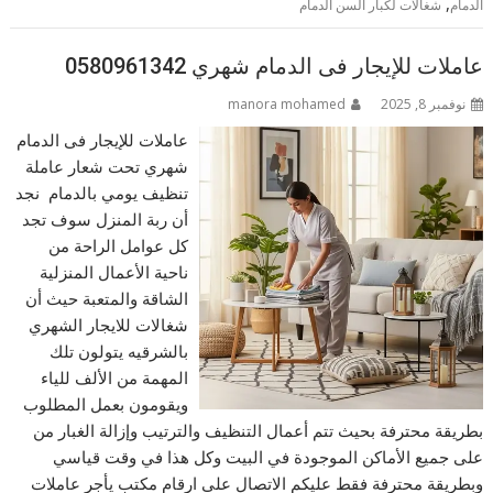
,
الدمام
شغالات لكبار السن الدمام
عاملات للإيجار فى الدمام شهري 0580961342
نوفمبر 8, 2025
manora mohamed
عاملات للإيجار فى الدمام
شهري تحت شعار عاملة
تنظيف يومي بالدمام نجد
أن ربة المنزل سوف تجد
كل عوامل الراحة من
ناحية الأعمال المنزلية
الشاقة والمتعبة حيث أن
شغالات للايجار الشهري
بالشرقيه يتولون تلك
المهمة من الألف للياء
ويقومون بعمل المطلوب
بطريقة محترفة بحيث تتم أعمال التنظيف والترتيب وإزالة الغبار من
على جميع الأماكن الموجودة في البيت وكل هذا في وقت قياسي
وبطريقة محترفة فقط عليكم الاتصال على ارقام مكتب يأجر عاملات