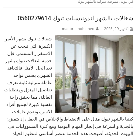
,
في تبوك
ممرضة منزلية بالشهر تبوك
شغالات بالشهر اندونيسيات تبوك 0560279614
أكتوبر 29, 2025
manora mohamed
شغالات تبوك بشهر الأسر
الكبيرة التي تبحث عن
الاستقرار المستمر، فإن
خدمة شغالات تبوك بشهر
تعد الحل الأمثل فالتعاقد
الشهري يضمن تواجد
عاملة منزلية ثابتة تعرف
تفاصيل المنزل ومتطلبات
العائلة، مما يحقق راحة
نفسية كبيرة لجميع أفراد
الأسرة وتقدم عاملات
كينيا بالشهر تبوك مثال على الانضباط والإخلاص في العمل، إذ يتميزن
بالجدية والسرعة في إنجاز المهام اليومية ومع كثرة المسؤوليات في
البيوت الحديثة، أصبحت هذه الخدمة عنصر أساسي لتنظيم الحياة