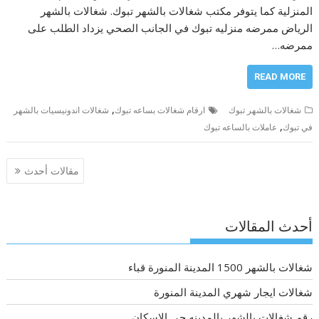
المنزلية كما يتوفر مكتب شغالات بالشهر تبوك. شغالات بالشهر
الرياض ممرضه منزليه تبوك في الجانب الصحي يزداد الطلب على
ممرضه…
READ MORE
,
شغالات بالشهر تبوك
ارقام شغالات بساعه تبوك
شغالات اندونيسيات بالشهر
,
في تبوك
عاملات بالساعه تبوك
تصفّح
مقالات أحدث
المقالات
أحدث المقالات
شغالات بالشهر 1500 المدينة المنورة قباء
شغالات ايجار شهري المدينة المنورة
رقم شغالات بالشهر بالمدينه حي الإسكان