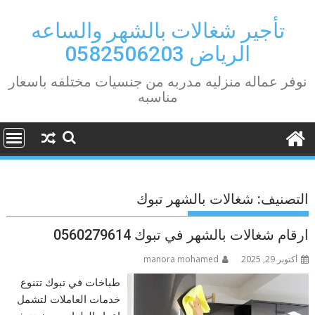
Ski
t
تأجير شغالات بالشهر والساعه
conten
الرياض 0582506203
نوفر عماله منزليه مدربه من جنسيات مختلفه باسعار
مناسبه
التصنيف:
شغالات بالشهر تبوك
ارقام شغالات بالشهر في تبوك 0560279614
أكتوبر 29, 2025
manora mohamed
طباخات في تبوك تتنوع
خدمات العاملات لتشمل