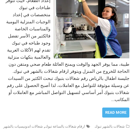
إعداد الطعام، حيث تتوفر
طباخات في تبوك
متخصصات في إعداد
الوجبات المنزلية اليومية
والمناسبات الخاصة
فالكثير من الأسر تفضل
وجود طباخه في تبوك
تقدم لهم الأكلات العربية
والعالمية بنكهات منزلية
طيبة، مما يوفر الجهد والوقت ويمنح العائلة طعام صحي ومتقن دون
الحاجة للخروج من المنزل ويتوفر ارقام شغالات بالشهر في تبوك.
جليسة اطفال بالرياض رقم شغالات بتبوك تبحث الكثير من السيدات
عن وسيلة موثوقة للتواصل مع العاملات، لذا أصبح الحصول على رقم
شغالات بتبوك أمر أساسي لتسهيل التواصل المباشر مع العاملات أو
المكاتب…
READ MORE
,
شغالات بالشهر تبوك
ارقام شغالات بالساعة تبوك
شغالات اندونيسيات بالشهر