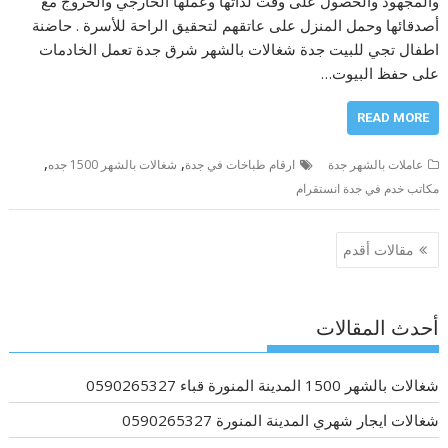
والمجهود والحصول على وقت لذاتها وعملها الخارجي والخروج مع
أصدقائها وحمل المنزل على عاتقهم لتحقيق الراحة للأسرة . حاضنة
اطفال تجي للبيت جدة شغالات بالشهر شرق جدة تعمل الخادمات
على حفظ البيوت…
READ MORE
,
,
عاملات بالشهر جدة
ارقام طباخات في جدة
شغالات بالشهر 1500 جده
مكاتب خدم في جدة انستقرام
تصفّح
مقالات أقدم
المقالات
أحدث المقالات
شغالات بالشهر 1500 المدينة المنورة قباء 0590265327
شغالات ايجار شهري المدينة المنورة 0590265327