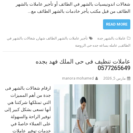
شغالات اندونيسيات بالشهر في الطائف أو تأجير عاملات بالشهر
الطائف من قبل مكتب يأجر خادمات بالشهر الطائف مع…
READ MORE
,
عاملات بالشهر جدة
تأجير عاملات بالشهر الطائف شهار
شغالات بالشهر في
,
الطائف
عامله بساعه جده حى الروضة
عاملات تنظيف فى حى الملك فهد بجده
0577265649
مارس 5, 2026
manora mohamed
ارقام شغالات بالشهر فى
جدة من أهم المميزات
التي تمتلكها شركتنا هي
أنها تسعى بشكل كبير إلى
توفير الراحة والسهولة
على العملاء خاصةً في
خدمات توفير عاملات