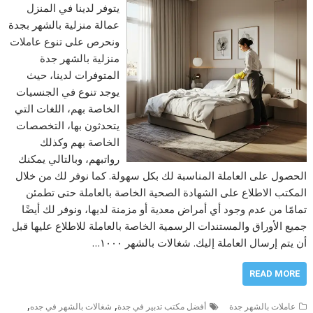
يتوفر لدينا في المنزل
عمالة منزلية بالشهر بجدة
ونحرص على تنوع عاملات
منزلية بالشهر جدة
المتوفرات لدينا، حيث
يوجد تنوع في الجنسيات
الخاصة بهم، اللغات التي
يتحدثون بها، التخصصات
الخاصة بهم وكذلك
رواتبهم، وبالتالي يمكنك
الحصول على العاملة المناسبة لك بكل سهولة. كما نوفر لك من خلال
المكتب الاطلاع على الشهادة الصحية الخاصة بالعاملة حتى تطمئن
تمامًا من عدم وجود أي أمراض معدية أو مزمنة لديها، ونوفر لك أيضًا
جميع الأوراق والمستندات الرسمية الخاصة بالعاملة للاطلاع عليها قبل
أن يتم إرسال العاملة إليك. شغالات بالشهر ١٠٠٠…
READ MORE
,
,
عاملات بالشهر جدة
أفضل مكتب تدبير في جدة
شغالات بالشهر في جده