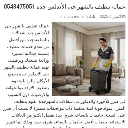
عمالة تنظيف بالشهر حى الأندلس جده 0543475051
أكتوبر 7, 2025
manora mohamed
عمالة تنظيف بالشهر حى
الأندلس جده شغالات
بالساعه جدة من أفضل
من تقدم خدمات تنظيف
بلمسة جمالية متميزة
ورائعة تسعدك وترضيك،
تهتم عمالة تنظيف بالشهر
حى الأندلس جده بجميع
الأركان والزوايا وتقوم
بتنظيف الارفف والحوائط
والارضيات دون التسبب
في ضرر للأجهزة والديكورات، شغالات بالشهرجدة تقوم بتنظيف
المنزل بمواد قوية آمنة معقمة ذات مواصفات متميزة لا تسبب أي ضرر
على الصحة. خادمات بالساعه شرق جدة تفضل الكثير من العائلات
الاستعانة بخدمات أفضل خادمات بالساعه شرق جدة، وذلك لما تتميز