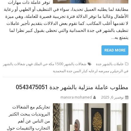
توفر عاملة ذات مهارات
مطابقة لما يطلبه العميل تحديدا، سواء في التنظيف أو الطهي أو رعاية
الأطفال وغالبا ما توفر الدلالة فترة تجريبية قصيرة للعاملة، وهي ميزة
لا تقدمها أغلب المكاتب. كما تقوم بعض الدلالات بتقديم تأجير عاملات
تنظيف بالشهر في جدة الحمدانية والتي تحظى بقبول كبير نظرا لما
يتمتع به…
READ MORE
,
عاملات بالشهر جدة
شغالات بالشهر 1500 مكة حي الملك فهد
شغالات بالشهر
,
في الرحيلي
ممرضه لرعايه كبار السن جدة المحمدية
مطلوب عاملة منزلية بالشهر جدة 0543475051
نوفمبر 6, 2025
manora mohamed
تجاربكم مع الشغالات
البرونديات يبحث الكثير
من الناس عن أهم
التجارب والتقيمات حول