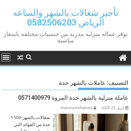
Ski
t
تأجير شغالات بالشهر والساعه
conten
الرياض 0582506203
نوفر عماله منزليه مدربه من جنسيات مختلفه باسعار
مناسبه
التصنيف:
عاملات بالشهر جدة
عاملة منزلية بالشهر جدة المروة 0571400979
أبريل 23, 2026
manora mohamed
شغالات بالشهر 1500
جدة من الفوائد التي