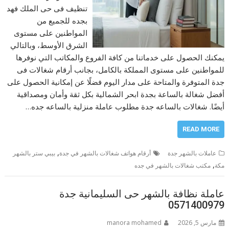
تنظيف فى حى الملك فهد
بجده للجميع من
المواطنين على مستوى
الشرق الأوسط، وبالتالي
يمكنك الحصول على خدماتنا من كافة الفروع والمكاتب التي نوفرها
للمواطنين على مستوى المملكة بالكامل، بجانب أرقام شغالات فى
جدة المتوفرة والمتاحة على مدار اليوم فضلًا عن إمكانية الحصول على
أفضل شغالة بالساعة بجدة ابحر الشمالية بكل ثقة وأمان ومصداقية
أيضًا. شغالات بالساعه جدة مطلوب عاملة منزلية بالساعه جده…
READ MORE
,
عاملات بالشهر جدة
أرقام هواتف شغالات بالشهر في جدة
بيبي ستر بالشهر
,
مكة
مكتب شغالات بالشهر في جده
عاملة نظافة بالشهر حى السليمانية جدة
0571400979
مارس 5, 2026
manora mohamed