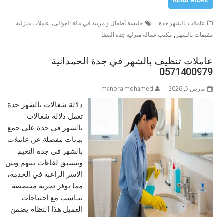
READ MORE
,
عاملات بالشهر جدة
جليسة أطفال و مربية في مكة العوالى
عاملات منزلية
,
مقيمات بالشهر
مكتب عمالة منزلية جده الصفا
عاملات تنظيف بالشهر في جدة الحمدانية
0571400979
مارس 5, 2026
manora mohamed
دلالة شغالات بالشهر جدة
تعمل دلالة شغالات
بالشهر فى جدة على جمع
بيانات مفصلة عن عاملات
بالشهر في جدة النعيم
وتنسيق لقاءات بينهم وبين
الأسر الراغبة في الخدمة،
مما يوفر تجربة مخصصة
تتناسب مع احتياجات
العميل هذا النظام يضمن