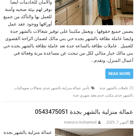
والأمان للخادمات أيضا
نوفر لهم بيئة صحيه وآمنة
للعمل بها والتأكد من جميع
أوراقها ووجود عقد عمل
يضمن جميع حقوقها ، ويعمل مكتبنا على توفير شغالات بالشهر جدة
وايضا عاملة نظافة بالشهر بجده حي بني مالك لضمان الراحة القصوى
للعميل . عاملات نظافة بالساعه جدة تعد عاملة نظافة بالشهر بجده حي
بني مالك خيار مثالي لكل من تبحث عن مساعدة مرنة وفعالة في
أعمال المنزل، وتقدم…
READ MORE
,
عاملات بالشهر جدة
تأجير عمالة منزلية بالشهر جدة
شغالات صوماليات
,
بالشهر جدة
مكتب خدم بعقد شهري جدة
عمالة منزلية بالشهر بجدة 0543475051
أكتوبر 7, 2025
manora mohamed
عمالة منزلية بالشهر بجدة