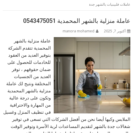
عاملات فلبينيات بالشهر جدة
عاملة منزلية بالشهر المحمدية 0543475051
أكتوبر 7, 2025
manora mohamed
عاملة منزلية بالشهر
المحمدية تتقدم الشركة
بتوفير العديد من العقود
للخادمات للحصول على
ضمان حقوقهم ، توفر
العديد من الجنسيات
المختلفة ونتيح لك عاملة
منزلية بالشهر المحمدية
وتكون على درجة عالية
من المهارة والاحترافية
في تنظيف المنزل وغسيل
الملابس وكيها أيضا نحن من أفضل الشركات التي تسعى في توفير
شغالات جدة بالشهر لتقديم المساعدات لربة الأسرة وتوفير الوقت