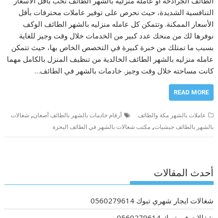
الطائف الجرادحة أو عامله منزليه بالشهر الطائف نخب بأقل الأسعار
التنافسية الشديدة، حيث نحرص على توفير عاملات محترفات بأقل
الأسعار الممكنة. وتتمكن كل عامله منزليه بالشهر الطائف الوكف
نوفرها لك من منحك عدد كبير من الخدمات خلال وقت وجيز للغاية
بسبب ما تمتلك من خبرة كبيرة في التخصص الخاص بها، حيث تتمكن
عامله منزليه بالشهر الطائف الخالدية من تنظيف المنزل بالكامل مهما
كانت مساحته خلال وقت وجيز. خادمات بالشهر في الطائف…
READ MORE
,
عاملات بالشهر مكة والطائف
أرقام خادمات بالشهر بالطائف أصغان
شغالات
,
بالشهر بالطائف حبشيات
مكتب شغالات بالشهر في الطائف البحرة
أحدث المقالات
شغالات ايجار شهري تبوك 0560279614
شغالات في تبوك 0560279614