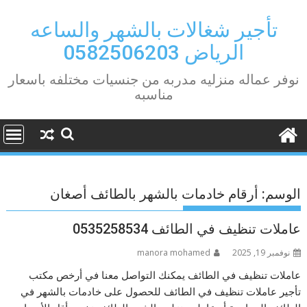
Ski
t
تأجير شغالات بالشهر والساعه
conten
الرياض 0582506203
نوفر عماله منزليه مدربه من جنسيات مختلفه باسعار
مناسبه
الوسم:
أرقام خادمات بالشهر بالطائف أصغان
عاملات تنظيف في الطائف 0535258534
نوفمبر 19, 2025
manora mohamed
عاملات تنظيف في الطائف يمكنك التواصل معنا في أرخص مكتب
تأجير عاملات تنظيف في الطائف للحصول على خادمات بالشهر في