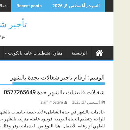
Skip
شغالا
السبت, أغسطس 8, 2026
Recent posts
to
content
تأجير شغا
نوف
الرئيسية
مقاول تشطيبات عامه بالكويت
الوسم:
ارقام تاجير شغالات بجدة بالشهر
شغالات فلبينيات بالشهر جدة 0577265649
أغسطس 27, 2025
Islam mostafa
خادمات بالشهر في جدة الشاطىء تُعد خدمة خادمات بالشهر
الراحة وتنظيم الحياة اليومية. فوجود عامله منزليه بالشهر ج
الطهي أو رعاية الأطفال. هذا النوع من الخدمات يوفر وقتًا 