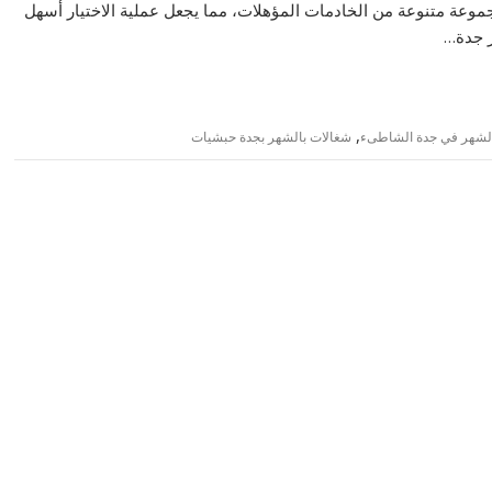
عة متنوعة من الخادمات المؤهلات، مما يجعل عملية الاختيار أسهل
ر جدة…
,
الشهر في جدة الشاطىء
شغالات بالشهر بجدة حبشيات