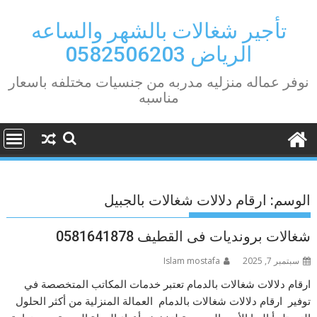
Ski
t
تأجير شغالات بالشهر والساعه
conten
الرياض 0582506203
نوفر عماله منزليه مدربه من جنسيات مختلفه باسعار
مناسبه
الوسم:
ارقام دلالات شغالات بالجبيل
شغالات برونديات فى القطيف 0581641878
سبتمبر 7, 2025
Islam mostafa
ارقام دلالات شغالات بالدمام تعتبر خدمات المكاتب المتخصصة في
توفير ارقام دلالات شغالات بالدمام العمالة المنزلية من أكثر الحلول