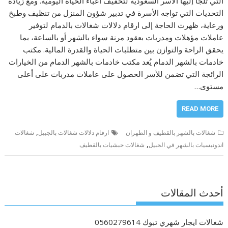
التي تلجأ إليها الأسر السعودية لتخفيف أعباء الحياة اليومية. ومع زيادة
التحديات التي تواجه الأسرة في تدبير شؤون المنزل من تنظيف وطبخ
ورعاية، ظهرت الحاجة إلى ارقام دلالات شغالات بالدمام لتوفير
عاملات مؤهلات ومدربات بعقود مرنة سواء بالشهر أو بالساعة، بما
يحقق الراحة والتوازن بين متطلبات الحياة والقدرة المالية. مكتب
خادمات بالشهر الدمام يُعد مكتب خادمات بالشهر الدمام من الخيارات
الرائجة التي تضمن للأسر الحصول على عاملات مدربات على أعلى
مستوى…
READ MORE
,
شغالات بالشهر بالقطيف و الظهران
ارقام دلالات شغالات بالجبيل
شغالات
,
اندونيسيات بالشهر في الجبيل
شغالات حبشيات بالقطيف
أحدث المقالات
شغالات ايجار شهري تبوك 0560279614