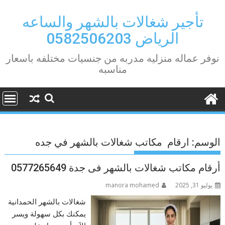
Ski
t
تأجير شغالات بالشهر والساعه
conten
الرياض 0582506203
نوفر عماله منزليه مدربه من جنسيات مختلفه باسعار
مناسبه
الوسم:
ارقام مكاتب شغالات بالشهر في جده
أرقام مكاتب شغالات بالشهر فى جدة 0577265649
يوليو 31, 2025
manora mohamed
شغالات بالشهر الحمدانية
يمكنك بكل سهولة ويسر