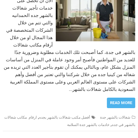
الآن أن تحصل على
خدمات تأجير شغالات
بالشهر جده الحمدانيه
والتي تتم من خلال
الشركات المتخصصة في
هذا المجال او من خلال
أرقام مكاتب شغالات
بالشهر فى جدة، كما أصبحت تلك الخدمات مطلوبة وضرورية جدًا
للعديد من المواطنين فأصبح أمر وجود عاملة في المنزل من أساسات
المنزل بشكل عام، وبالتالي يمكنك أن تقوم بتأجير العدد التي تريده من
شغاله من كينيا جده من خلال شركتنا والتي تعتبر من أفضل وأهم
الشركات على مستوى العالم العربي وعلى مستوى المملكة العربية
السعودية بالكامل شغالات بالشهر…
READ MORE
,
شغالات بالشهر جدة
أفضل مكتب شغالات بالشهر بجده
ارقام مكاتب شغالات
,
بالشهر في جده
خادمات بالشهر جدة السلامة