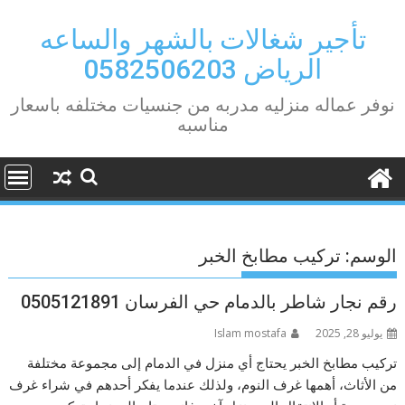
Ski
t
تأجير شغالات بالشهر والساعه
conten
الرياض 0582506203
نوفر عماله منزليه مدربه من جنسيات مختلفه باسعار
مناسبه
الوسم:
تركيب مطابخ الخبر
رقم نجار شاطر بالدمام حي الفرسان 0505121891
يوليو 28, 2025
Islam mostafa
تركيب مطابخ الخبر يحتاج أي منزل في الدمام إلى مجموعة مختلفة
من الأثاث، أهمها غرف النوم، ولذلك عندما يفكر أحدهم في شراء غرف