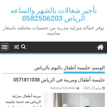
Ski
t
تأجير شغالات بالشهر والساعه
conten
الرياض 0582506203
نوفر عماله منزليه مدربه من جنسيات مختلفه باسعار
مناسبه
الوسم:
جليسة أطفال باليوم بالرياض
جليسة أطفال ومربية في الرياض 0571811038
يوليو 23, 2025
manora mohamed
مربية أطفال منزلية
الرياض تعد خدمة جليسة