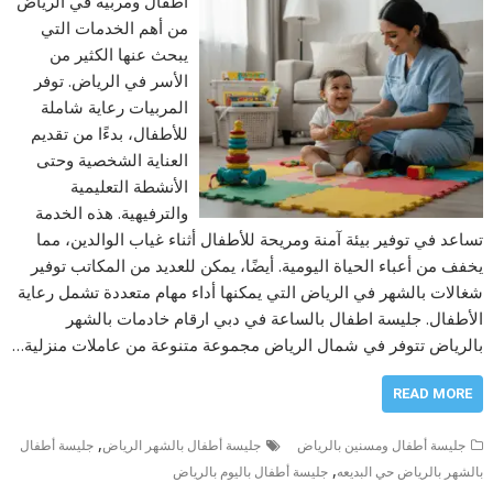
أطفال ومربية في الرياض
من أهم الخدمات التي
يبحث عنها الكثير من
الأسر في الرياض. توفر
المربيات رعاية شاملة
للأطفال، بدءًا من تقديم
العناية الشخصية وحتى
الأنشطة التعليمية
والترفيهية. هذه الخدمة
تساعد في توفير بيئة آمنة ومريحة للأطفال أثناء غياب الوالدين، مما
يخفف من أعباء الحياة اليومية. أيضًا، يمكن للعديد من المكاتب توفير
شغالات بالشهر في الرياض التي يمكنها أداء مهام متعددة تشمل رعاية
الأطفال. جليسة اطفال بالساعة في دبي ارقام خادمات بالشهر
بالرياض تتوفر في شمال الرياض مجموعة متنوعة من عاملات منزلية…
READ MORE
,
جليسة أطفال ومسنين بالرياض
جليسة أطفال بالشهر الرياض
جليسة أطفال
,
بالشهر بالرياض حي البديعه
جليسة أطفال باليوم بالرياض