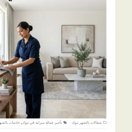
,
شغالات بالشهر تبوك
تأجير عمالة منزلية في تبوك
خادمات بالشه