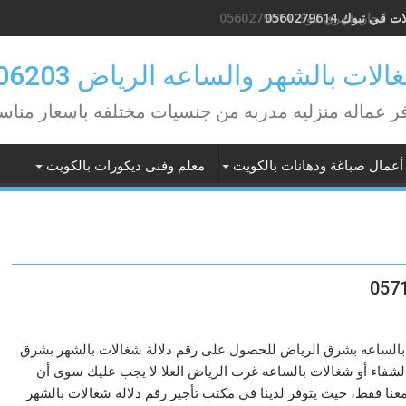
في تبوك 0560279614
لات بالشهر والساعه الرياض 0582506203
ر عماله منزليه مدربه من جنسيات مختلفه باسعار مناس
أعمال صباغة ودهانات بالكويت
معلم وفنى ديكورات بالكويت
الساعه بشرق الرياض للحصول على رقم دلالة شغالات بالشهر بشرق
لشفاء أو شغالات بالساعه غرب الرياض العلا لا يجب عليك سوى أن
عنا فقط، حيث يتوفر لدينا في مكتب تأجير رقم دلالة شغالات بالشهر