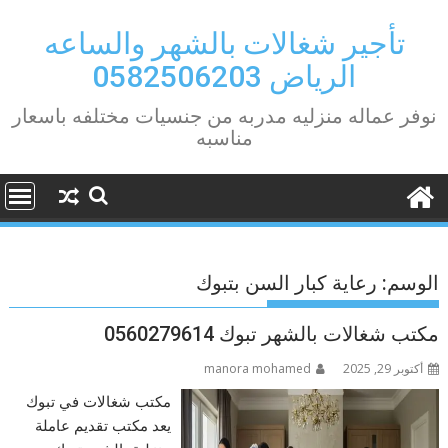
Ski
t
تأجير شغالات بالشهر والساعه
conten
الرياض 0582506203
نوفر عماله منزليه مدربه من جنسيات مختلفه باسعار
مناسبه
الوسم:
رعاية كبار السن بتبوك
مكتب شغالات بالشهر تبوك 0560279614
أكتوبر 29, 2025
manora mohamed
مكتب شغالات في تبوك
يعد مكتب تقديم عاملة