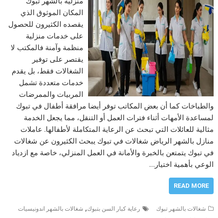
منزلية بالشهر تبوك
المكان الموثوق الذي
يقصده الكثيرون للحصول
على خدمات منزلية
منظمة وآمنة فالمكتب لا
يقتصر على توفير
الشغالات فقط، بل يقدم
خدمات متعددة تشمل
المربيات والممرضات
والطباخات كما أن بعض المكاتب توفر أيضا مرافقة أطفال في تبوك
لمساعدة الأمهات أثناء فترات العمل أو التنقل، مما يجعل الخدمة
مثالية للعائلات التي تبحث عن الرعاية المتكاملة لأطفالها. عاملات
منازل بالشهر الرياض شغالات في تبوك يبحث الكثيرون عن شغالات
في تبوك يتمتعن بالخبرة والأمانة في العمل المنزلي، خاصة مع ازدياد
الوعي بأهمية اختيار…
READ MORE
,
شغالات بالشهر تبوك
رعاية كبار السن بتبوك
شغالات بالشهر اندونيسيات