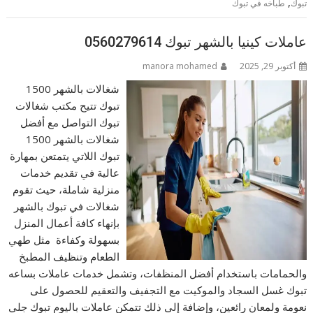
,
تبوك
طباخه في تبوك
عاملات كينيا بالشهر تبوك 0560279614
أكتوبر 29, 2025
manora mohamed
شغالات بالشهر 1500
تبوك تتيح مكتب شغالات
تبوك التواصل مع أفضل
شغالات بالشهر 1500
تبوك اللاتي يتمتعن بمهارة
عالية في تقديم خدمات
منزلية شاملة، حيث تقوم
شغالات في تبوك بالشهر
بإنهاء كافة أعمال المنزل
بسهولة وكفاءة مثل طهي
الطعام وتنظيف المطبخ
والحمامات باستخدام أفضل المنظفات، وتشمل خدمات عاملات بساعه
تبوك غسل السجاد والموكيت مع التجفيف والتعقيم للحصول على
نعومة ولمعان رائعين، وإضافة إلى ذلك تتمكن عاملات باليوم تبوك جلي