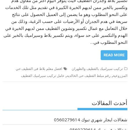
تكسير بلاط وجدران القطيف حيث يتوفر اليوم أكثر من مقاول هدم
وتكسير بالخبر ممن لديهم الخبرة الكبيرة في تقديم مثل تلك الخدمات
على النحو المطلوب وهو ما يضمن إلى العميل الحصول على نتائج
سريعة في هدم الجدران أو الأرضيات على حسب الرغبة، وذلك من
خلال التعامل مع عمال تكسير وتشوين القطيف ممن لديهم الخبرة في
الهدم والتكسير على حد سواء، ويتم تكسير بلاط وسيراميك بالخبر على
النحو المطلوب في…
READ MORE
تركيب سيراميك بالقطيف والظهران
افضل معلم بلاط فى القطيف حي
,
,
المزروعية
رقم مبلط القطيف حى الخالديه
عامل تركيب سيراميك القطيف
أحدث المقالات
شغالات ايجار شهري تبوك 0560279614
شغالات في تبوك 0560279614