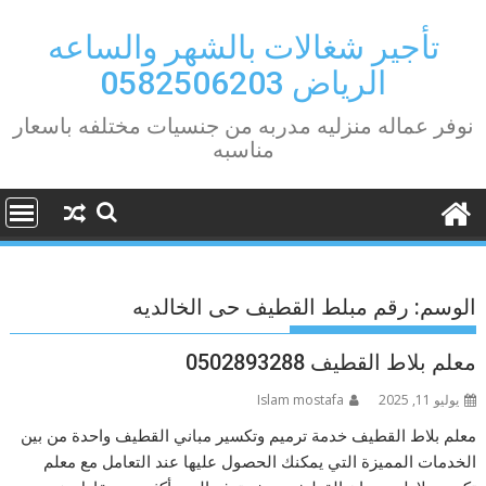
Ski
t
تأجير شغالات بالشهر والساعه
conten
الرياض 0582506203
نوفر عماله منزليه مدربه من جنسيات مختلفه باسعار
مناسبه
الوسم:
رقم مبلط القطيف حى الخالديه
معلم بلاط القطيف 0502893288
يوليو 11, 2025
Islam mostafa
معلم بلاط القطيف خدمة ترميم وتكسير مباني القطيف واحدة من بين
الخدمات المميزة التي يمكنك الحصول عليها عند التعامل مع معلم